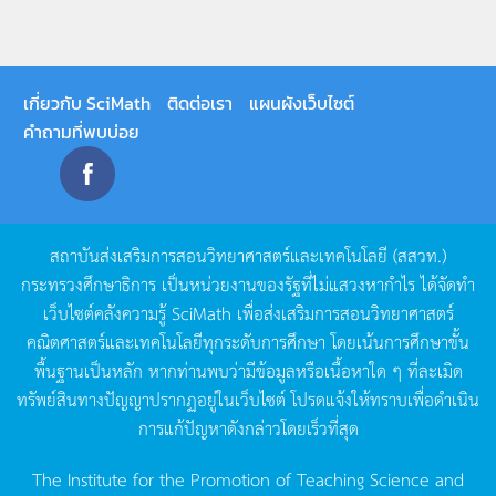
เกี่ยวกับ SciMath
ติดต่อเรา
แผนผังเว็บไซต์
คำถามที่พบบ่อย
สถาบันส่งเสริมการสอนวิทยาศาสตร์และเทคโนโลยี
(
สสวท
.)
กระทรวงศึกษาธิการ
เป็นหน่วยงานของรัฐที่ไม่แสวงหากำไร
ได้จัดทำ
เว็บไซต์คลังความรู้
SciMath
เพื่อส่งเสริมการสอนวิทยาศาสตร์
คณิตศาสตร์และเทคโนโลยีทุกระดับการศึกษา
โดยเน้นการศึกษาขั้น
พื้นฐานเป็นหลัก
หากท่านพบว่ามีข้อมูลหรือเนื้อหาใด
ๆ
ที่ละเมิด
ทรัพย์สินทางปัญญาปรากฏอยู่ในเว็บไซต์
โปรดแจ้งให้ทราบเพื่อดำเนิน
การแก้ปัญหาดังกล่าวโดยเร็วที่สุด
The Institute for the Promotion of Teaching Science and