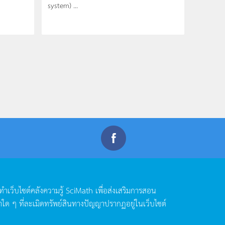
system) ...
ดทำเว็บไซต์คลังความรู้
SciMath
เพื่อส่งเสริมการสอน
าใด
ๆ
ที่ละเมิดทรัพย์สินทางปัญญาปรากฏอยู่ในเว็บไซต์