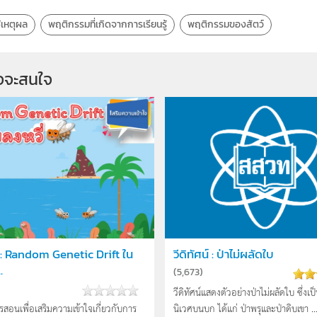
้เหตุผล
พฤติกรรมที่เกิดจากการเรียนรู้
พฤติกรรมของสัตว์
จจะสนใจ
น์ : Random Genetic Drift ใน
วีดิทัศน์ : ป่าไม่ผลัดใบ
.
(
5,673
)
วีดิทัศน์แสดงตัวอย่างป่าไม่ผลัดใบ ซึ่งเ
ารสอนเพื่อเสริมความเข้าใจเกี่ยวกับการ
นิเวศบนบก ได้แก่ ป่าพรุและป่าดิบเขา ..