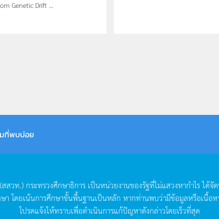
om Genetic Drift ...
มที่พบบ่อย
(
สสวท
.)
กระทรวงศึกษาธิการ
เป็นหน่วยงานของรัฐที่ไม่แสวงหากำไร
ได้จั
กษา
โดยเน้นการศึกษาขั้นพื้นฐานเป็นหลัก
หากท่านพบว่ามีข้อมูลหรือเนื้อห
โปรดแจ้งให้ทราบเพื่อดำเนินการแก้ปัญหาดังกล่าวโดยเร็วที่สุด