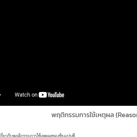
พฤติกรรมการใช้เหตุผล (Reaso
น์์เกี่ยวกับพฤติกรรมการใช้เหตุผลของชิมแปนซี