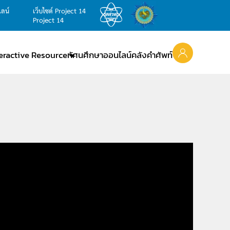
ไลน์
เว็บไซต์ Project 14
Project 14
teractive Resource
ทัศนศึกษาออนไลน์
คลังคำศัพท์