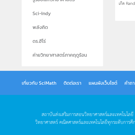
เกิด Rand
Sci-Indy
พลังคิด
ดร.ฮีโร่
ค่ายวิทยาศาสตร์ภาคฤดูร้อน
เกี่ยวกับ SciMath
ติดต่อเรา
แผนผังเว็บไซต์
คำถา
สถาบันส่งเสริมการสอนวิทยาศาสตร์และเทคโนโลยี
วิทยาศาสตร์
คณิตศาสตร์และเทคโนโลยีทุกระดับการศึ