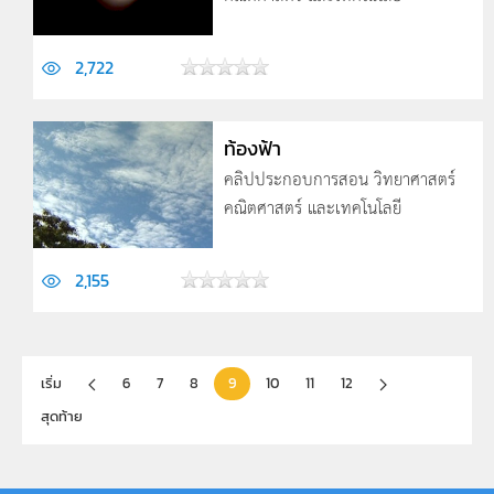
2,722
ท้องฟ้า
คลิปประกอบการสอน วิทยาศาสตร์
คณิตศาสตร์ และเทคโนโลยี
2,155
เริ่ม
6
7
8
9
10
11
12
สุดท้าย