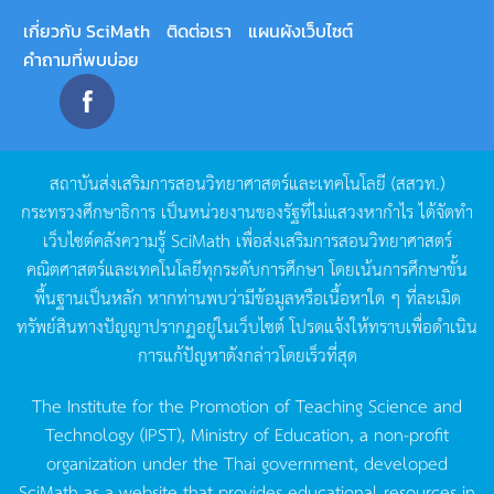
เกี่ยวกับ SciMath
ติดต่อเรา
แผนผังเว็บไซต์
คำถามที่พบบ่อย
สถาบันส่งเสริมการสอนวิทยาศาสตร์และเทคโนโลยี
(
สสวท
.)
กระทรวงศึกษาธิการ
เป็นหน่วยงานของรัฐที่ไม่แสวงหากำไร
ได้จัดทำ
เว็บไซต์คลังความรู้
SciMath
เพื่อส่งเสริมการสอนวิทยาศาสตร์
คณิตศาสตร์และเทคโนโลยีทุกระดับการศึกษา
โดยเน้นการศึกษาขั้น
พื้นฐานเป็นหลัก
หากท่านพบว่ามีข้อมูลหรือเนื้อหาใด
ๆ
ที่ละเมิด
ทรัพย์สินทางปัญญาปรากฏอยู่ในเว็บไซต์
โปรดแจ้งให้ทราบเพื่อดำเนิน
การแก้ปัญหาดังกล่าวโดยเร็วที่สุด
The Institute for the Promotion of Teaching Science and
Technology (IPST), Ministry of Education, a non-profit
organization under the Thai government, developed
SciMath as a website that provides educational resources in