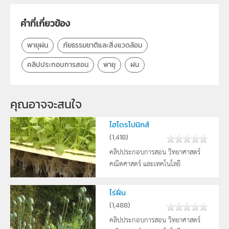
ครู, นักเรียน, บุคคลทั่วไป
คำที่เกี่ยวข้อง
พายุฝน
ภัยธรรมชาติและสิ่งแวดล้อม
คลิปประกอบการสอน
พายุ
ฝน
คุณอาจจะสนใจ
ไฮโดรโปนิกส์
(
1,418
)
คลิปประกอบการสอน วิทยาศาสตร์
คณิตศาสตร์ และเทคโนโลยี
ไร่ฝิ่น
(
1,488
)
คลิปประกอบการสอน วิทยาศาสตร์