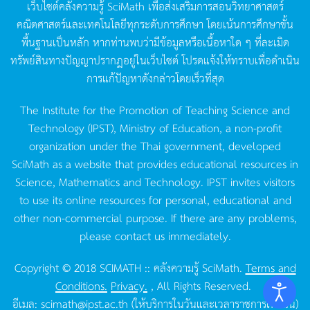
เว็บไซต์คลังความรู้
SciMath
เพื่อส่งเสริมการสอนวิทยาศาสตร์
คณิตศาสตร์และเทคโนโลยีทุกระดับการศึกษา
โดยเน้นการศึกษาขั้น
พื้นฐานเป็นหลัก
หากท่านพบว่ามีข้อมูลหรือเนื้อหาใด
ๆ
ที่ละเมิด
ทรัพย์สินทางปัญญาปรากฏอยู่ในเว็บไซต์
โปรดแจ้งให้ทราบเพื่อดำเนิน
การแก้ปัญหาดังกล่าวโดยเร็วที่สุด
The Institute for the Promotion of Teaching Science and
Technology (IPST), Ministry of Education, a non-profit
organization under the Thai government, developed
SciMath as a website that provides educational resources in
Science, Mathematics and Technology. IPST invites visitors
to use its online resources for personal, educational and
other non-commercial purpose. If there are any problems,
please contact us immediately.
Copyright © 2018 SCIMATH :: คลังความรู้ SciMath.
Terms and
Conditions.
Privacy.
, All Rights Reserved.
อีเมล:
scimath@ipst.ac.th
(ให้บริการในวันและเวลาราชการเท่านั้น)