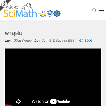
Skip to main content
พายุฝน
โดย : 
วิจิตร ทั่งทอง
เมื่อ : 
วันศุกร์, 12 ธันวาคม 2568
1,005