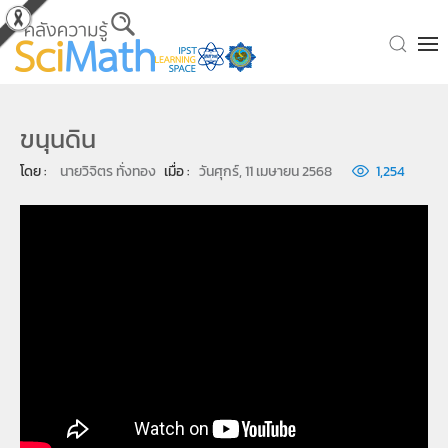
Skip to main content
ขนุนดิน
โดย : 
นายวิจิตร ทั่งทอง
เมื่อ : 
วันศุกร์, 11 เมษายน 2568
1,254