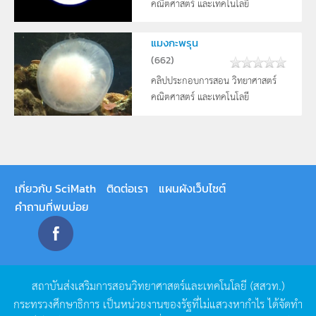
คณิตศาสตร์ และเทคโนโลยี
แมงกะพรุน
(
662
)
คลิปประกอบการสอน วิทยาศาสตร์
คณิตศาสตร์ และเทคโนโลยี
เกี่ยวกับ SciMath
ติดต่อเรา
แผนผังเว็บไซต์
คำถามที่พบบ่อย
สถาบันส่งเสริมการสอนวิทยาศาสตร์และเทคโนโลยี
(
สสวท
.)
กระทรวงศึกษาธิการ
เป็นหน่วยงานของรัฐที่ไม่แสวงหากำไร
ได้จัดทำ