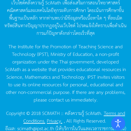
เว็บไซต์คลังความรู้
SciMath
เพื่อส่งเสริมการสอนวิทยาศาสตร์
คณิตศาสตร์และเทคโนโลยีทุกระดับการศึกษา
โดยเน้นการศึกษาขั้น
พื้นฐานเป็นหลัก
หากท่านพบว่ามีข้อมูลหรือเนื้อหาใด
ๆ
ที่ละเมิด
ทรัพย์สินทางปัญญาปรากฏอยู่ในเว็บไซต์
โปรดแจ้งให้ทราบเพื่อดำเนิน
การแก้ปัญหาดังกล่าวโดยเร็วที่สุด
The Institute for the Promotion of Teaching Science and
Technology (IPST), Ministry of Education, a non-profit
organization under the Thai government, developed
SciMath as a website that provides educational resources in
Science, Mathematics and Technology. IPST invites visitors
to use its online resources for personal, educational and
other non-commercial purpose. If there are any problems,
please contact us immediately.
Copyright © 2018 SCIMATH :: คลังความรู้ SciMath.
Terms and
Conditions.
Privacy.
, All Rights Reserved.
อีเมล:
scimath@ipst.ac.th
(ให้บริการในวันและเวลาราชการเท่านั้น)