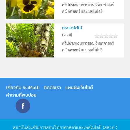
คลิปประกอบการสอน วิทยาศาสตร์
คณิตศาสตร์ และเทคโนโลยี
กระแตไต่ไม้
(
2,211
)
คลิปประกอบการสอน วิทยาศาสตร์
คณิตศาสตร์ และเทคโนโลยี
เกี่ยวกับ SciMath
ติดต่อเรา
แผนผังเว็บไซต์
คำถามที่พบบ่อย
สถาบันส่งเสริมการสอนวิทยาศาสตร์และเทคโนโลยี
(
สสวท
.)