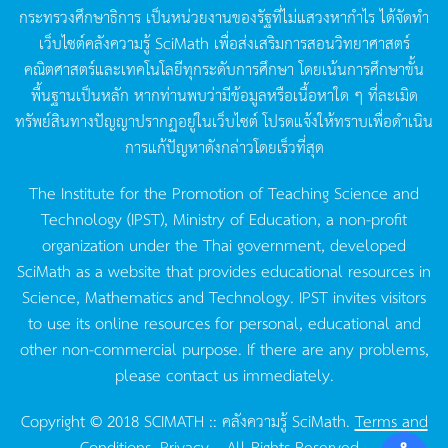
กระทรวงศึกษาธิการ
เป็นหน่วยงานของรัฐที่ไม่แสวงหากำไร
ได้จัดทำ
เว็บไซต์คลังความรู้
SciMath
เพื่อส่งเสริมการสอนวิทยาศาสตร์
คณิตศาสตร์และเทคโนโลยีทุกระดับการศึกษา
โดยเน้นการศึกษาขั้น
พื้นฐานเป็นหลัก
หากท่านพบว่ามีข้อมูลหรือเนื้อหาใด
ๆ
ที่ละเมิด
ทรัพย์สินทางปัญญาปรากฏอยู่ในเว็บไซต์
โปรดแจ้งให้ทราบเพื่อดำเนิน
การแก้ปัญหาดังกล่าวโดยเร็วที่สุด
The Institute for the Promotion of Teaching Science and
Technology (IPST), Ministry of Education, a non-profit
organization under the Thai government, developed
SciMath as a website that provides educational resources in
Science, Mathematics and Technology. IPST invites visitors
to use its online resources for personal, educational and
other non-commercial purpose. If there are any problems,
please contact us immediately.
Copyright © 2018 SCIMATH :: คลังความรู้ SciMath.
Terms and
Conditions.
Privacy.
, All Rights Reserved.