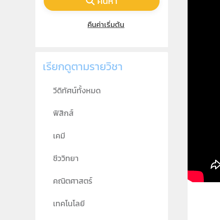
ค้นหา
คืนค่าเริ่มต้น
เรียกดูตามรายวิชา
วีดิทัศน์ทั้งหมด
ฟิสิกส์
เคมี
ชีววิทยา
คณิตศาสตร์
เทคโนโลยี