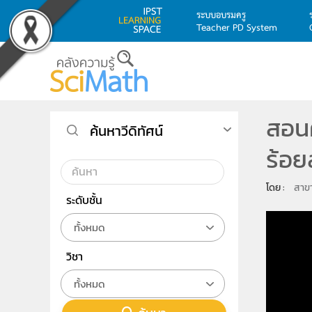
ระบบอบรมครู
Teacher PD System
Skip to main content
สอน
ค้นหาวีดิทัศน์
ร้อย
โดย : 
สาขา
ระดับชั้น
ทั้งหมด
วิชา
ทั้งหมด