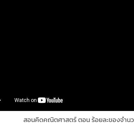
สอนคิดคณิตศาสตร์ ตอน ร้อยละของจำนวน