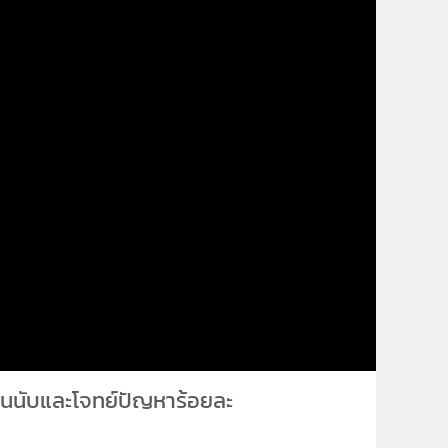
นับและโจทย์ปัญหาร้อยละ