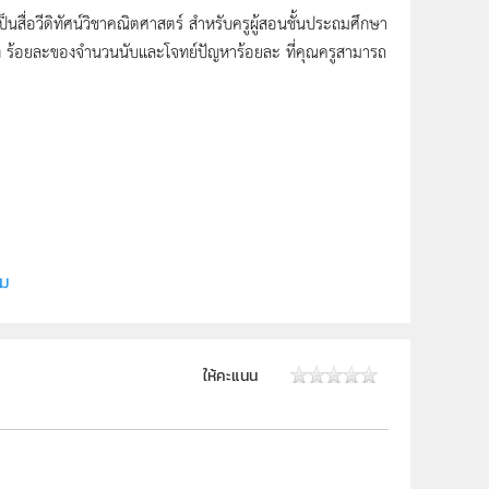
สื่อวีดิทัศน์วิชาคณิตศาสตร์ สำหรับครูผู้สอนชั้นประถมศึกษา
ื่อง ร้อยละของจำนวนนับและโจทย์ปัญหาร้อยละ ที่คุณครูสามารถ
ี (สสวท.)
ีเพื่อการเรียนรู้
ิม
ให้คะแนน