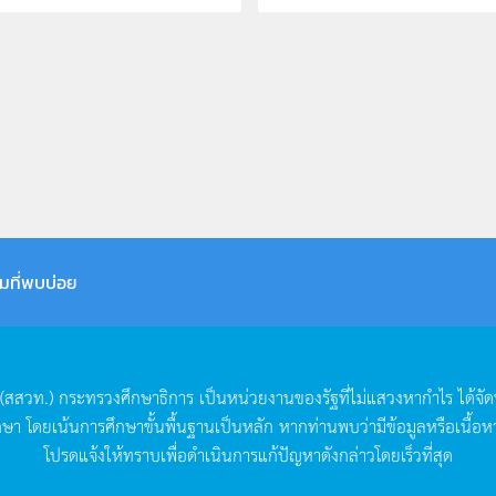
มที่พบบ่อย
(
สสวท
.)
กระทรวงศึกษาธิการ
เป็นหน่วยงานของรัฐที่ไม่แสวงหากำไร
ได้จั
กษา
โดยเน้นการศึกษาขั้นพื้นฐานเป็นหลัก
หากท่านพบว่ามีข้อมูลหรือเนื้อห
โปรดแจ้งให้ทราบเพื่อดำเนินการแก้ปัญหาดังกล่าวโดยเร็วที่สุด