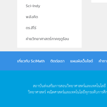
Sci-Indy
พลังคิด
ดร.ฮีโร่
ค่ายวิทยาศาสตร์ภาคฤดูร้อน
เกี่ยวกับ SciMath
ติดต่อเรา
แผนผังเว็บไซต์
คำถา
สถาบันส่งเสริมการสอนวิทยาศาสตร์และเทคโนโลยี
วิทยาศาสตร์
คณิตศาสตร์และเทคโนโลยีทุกระดับการศึ