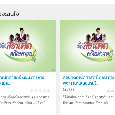
จจะสนใจ
คณิตศาสตร์ ตอน การหาร
สอนคิดคณิตศาสตร์ ตอน การ
มื่อ...
พิจารณาเส้นขนานโ...
(
3,766
)
ชุด “สอนคิดคณิตศาสตร์” ตอน การหาร
วีดิทัศน์ชุด “สอนคิดคณิตศาสตร์” ตอน
มื่อตัวหารเป็นจำนวนนับ) และโจทย์
พิจารณาเส้นขนานโดยอาศัยมุมแย้ง ...