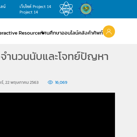
ไลน์
เว็บไซต์ Project 14
Project 14
teractive Resource
ทัศนศึกษาออนไลน์
คลังคำศัพท์
จำนวนนับและโจทย์ปัญหา
ุกร์, 22 พฤษภาคม 2563
16,069