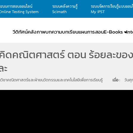
ระบบการสอบออนไลน์
ระบบคลังความรู้
ระบบจัดการเรียนรู้แบบออน
Online Testing System
Scimath
My IPST
วีดิทัศน์
คลังภาพ
บทความ
บทเรียน
แผนการสอน
E-Books
In
คิดคณิตศาสตร์ ตอน ร้อยละของ
ละ
วิชาคณิตศาสตร์และฝ่ายนวัตกรรมและเทคโนโลยีเพื่อการเรียนรู้
เมื่อ : 
วันศ