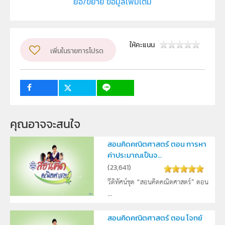
ย่อ/ขยาย ข้อมูลเพิ่มเติม
ผู้แต่ง หรือ เจ้าของผลงาน
สาขาวิชาคณิตศาสตร์และฝ่ายนวัตกรรมและเทคโนโลยีเพื่อ
การเรียนรู้
ให้คะแนน
เพิ่มในรายการโปรด
วิชา
คณิตศาสตร์
ระดับชั้น
ป.5
กลุ่มเป้าหมาย
ครู
คุณอาจจะสนใจ
สอนคิดคณิตศาสตร์ ตอน การหา
ค่าประมาณเป็นจ...
(
23,641
)
วีดิทัศน์ชุด “สอนคิดคณิตศาสตร์” ตอน
...
สอนคิดคณิตศาสตร์ ตอน โจทย์