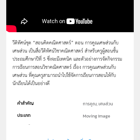
วีดิทัศน์ชุด “สอนคิดคณิตศาสตร์” ตอน การคูณเศษส่วนกับ
เศษส่วน เป็นสื่อวีดิทัศน์วิชาคณิตศาสตร์ สำหรับครูผู้สอนชั้น
สอนคิดคณิตศาสตร์ ตอน การคูณเศษส่วนกับ
ประถมศึกษาปีที่ 5 ซึ่งจะมีเทคนิค และตัวอย่างการจัดกิจกรรม
เศษส่วน
การเรียนการสอนวิชาคณิตศาสตร์ เรื่อง การคูณเศษส่วนกับ
เศษส่วน ที่คุณครูสามารถนำไปใช้จัดการเรียนการสอนให้กับ
นักเรียนได้เป็นอย่างดี
คำสำคัญ
การคูณ, เศษส่วน
ประเภท
Moving Image
ลิขสิทธิ์
สถาบันส่งเสริมการสอนวิทยาศาสตร์และเทคโนโลยี (สสวท.)