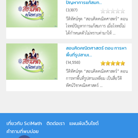
ปัญหาการแก้สมก...
(
3,187
)
วีดิทัศน์ชุด “สอนคิดคณิตศาสตร์” ตอน
โจทย์ปัญหาการแก้สมการ เมื่อโจทย์ไม่
ได้กำหนดตัวไม่ทราบค่ามาให้ ...
สอนคิดคณิตศาสตร์ ตอน การหา
พื้นที่รูปสามเ...
(
14,558
)
วีดิทัศน์ชุด “สอนคิดคณิตศาสตร์” ตอน
การหาพื้นที่รูปสามเหลี่ยม เป็นสื่อวีดิ
ทัศน์วิชาคณิตศาสตร์ ...
เกี่ยวกับ SciMath
ติดต่อเรา
แผนผังเว็บไซต์
คำถามที่พบบ่อย