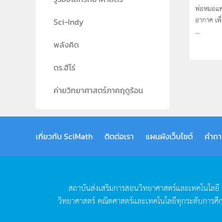
พ่อหมอแพ
อากาศ เพื
Sci-Indy
...
พลังคิด
ดร.ฮีโร่
ค่ายวิทยาศาสตร์ภาคฤดูร้อน
เกี่ยวกับ SciMath
ติดต่อเรา
แผนผังเว็บไซต์
คำถา
สถาบันส่งเสริมการสอนวิทยาศาสตร์และเทคโนโลยี
วิทยาศาสตร์
คณิตศาสตร์และเทคโนโลยีทุกระดับการศึ