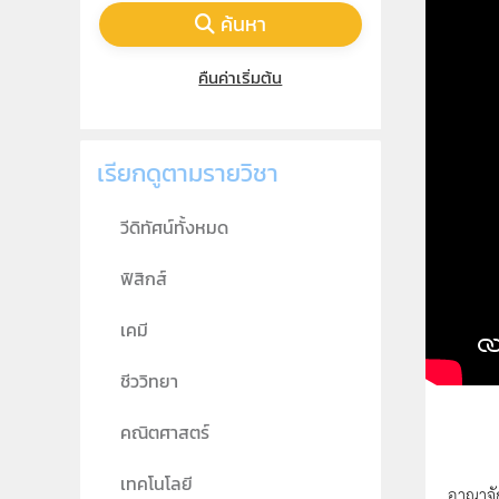
ค้นหา
คืนค่าเริ่มต้น
เรียกดูตามรายวิชา
วีดิทัศน์ทั้งหมด
ฟิสิกส์
เคมี
ชีววิทยา
คณิตศาสตร์
เทคโนโลยี
อาณาจัก