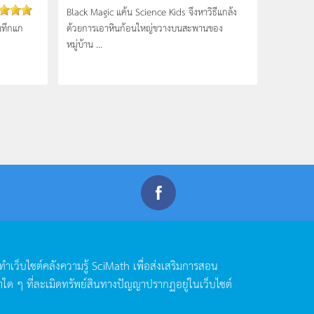
Black Magic แค้น Science Kids จึงหาวิธีแกล้ง
นทึกแก
ด้วยการเอาหินก้อนใหญ่ขวางบ­นสะพานของ
หมู่บ้าน ...
ดทำเว็บไซต์คลังความรู้
SciMath
เพื่อส่งเสริมการสอน
าใด
ๆ
ที่ละเมิดทรัพย์สินทางปัญญาปรากฏอยู่ในเว็บไซต์