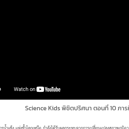
Science Kids พิชิตปริศนา ตอนที่ 10 ภา
รน้ำแข็ง แห่งขั้วโลกเหนือ กำลังได้รับผลกระทบจากการเปลี่ยนแปลงสภาพภ­ูมิ