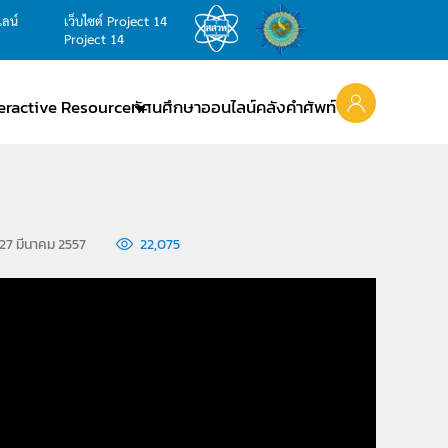
ไลน์
เว็บไซต์ Project 14
Project 14
teractive Resource
ทัศนศึกษาออนไลน์
คลังคำศัพท์
 27 มีนาคม 2557
22,075