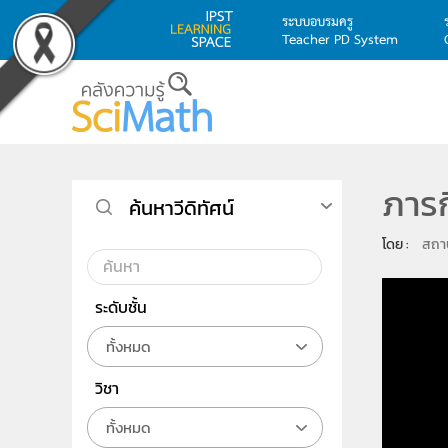
ระบบอบรมครู
Teacher PD System
Skip to main content
ภารก
ค้นหาวีดิทัศน์
โดย : 
สถาบ
ระดับชั้น
ทั้งหมด
วิชา
ทั้งหมด