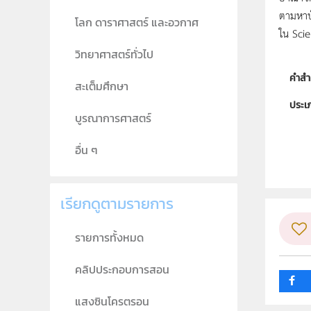
ตามหาบั
โลก ดาราศาสตร์ และอวกาศ
ใน Scie
วิทยาศาสตร์ทั่วไป
คำสำ
สะเต็มศึกษา
ประเ
บูรณาการศาสตร์
ลิขสิท
อื่น ๆ
ผู้แต
เรียกดูตามรายการ
รายการทั้งหมด
คลิปประกอบการสอน
แสงซินโครตรอน