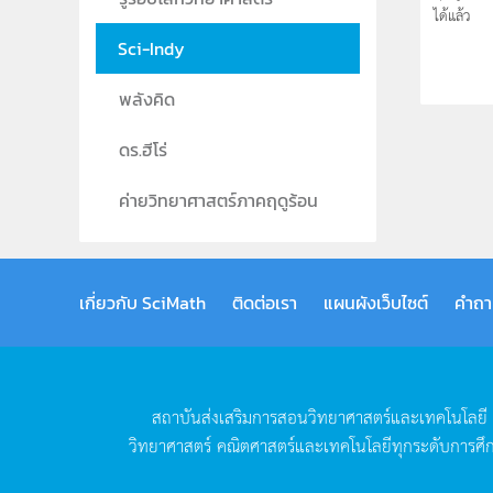
ได้แล้ว
Sci-Indy
พลังคิด
ดร.ฮีโร่
ค่ายวิทยาศาสตร์ภาคฤดูร้อน
เกี่ยวกับ SciMath
ติดต่อเรา
แผนผังเว็บไซต์
คำถา
สถาบันส่งเสริมการสอนวิทยาศาสตร์และเทคโนโลยี
วิทยาศาสตร์
คณิตศาสตร์และเทคโนโลยีทุกระดับการศึ