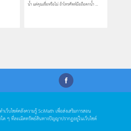
น้ำ แต่คุณเชื่อหรือไม่ ถ้าโทรศัพท์มือถือตกน้ำ ...
ดทำเว็บไซต์คลังความรู้
SciMath
เพื่อส่งเสริมการสอน
าใด
ๆ
ที่ละเมิดทรัพย์สินทางปัญญาปรากฏอยู่ในเว็บไซต์