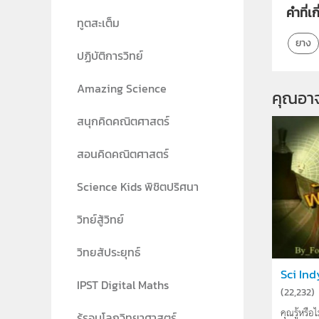
คำที่เก
ทูตสะเต็ม
ยาง
ปฏิบัติการวิทย์
Amazing Science
คุณอา
สนุกคิดคณิตศาสตร์
สอนคิดคณิตศาสตร์
Science Kids พิชิตปริศนา
วิทย์สู้วิทย์
วิทยสัประยุทธ์
Sci Indy
IPST Digital Maths
(
22,232
)
คุณรู้หรื
รู้รอบโลกวิทยาศาสตร์