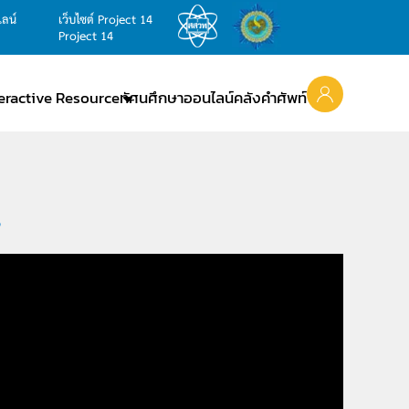
ไลน์
เว็บไซต์ Project 14
Project 14
teractive Resource
ทัศนศึกษาออนไลน์
คลังคำศัพท์
5