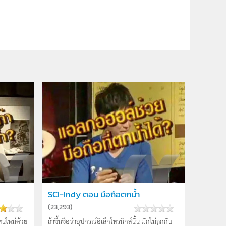
SCI-Indy ตอน มือถือตกน้ำ
(
23,293
)
หนใหม่ด้วย
ถ้าขึ้นชื่อว่าอุปกรณ์อิเล็กโทรนิกส์นั้น มักไม่ถูกกับ