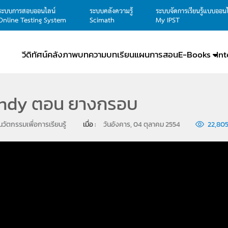
ระบบการสอบออนไลน์
ระบบคลังความรู้
ระบบจัดการเรียนรู้แบบออน
Online Testing System
Scimath
My IPST
วีดิทัศน์
คลังภาพ
บทความ
บทเรียน
แผนการสอน
E-Books
In
 indy ตอน ยางกรอบ
นวัตกรรมเพื่อการเรียนรู้
เมื่อ : 
วันอังคาร, 04 ตุลาคม 2554
22,80