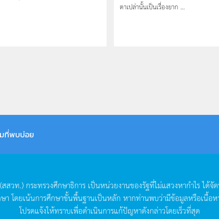
ตาเปล่านั้นเป็นเรื่องยาก ...
มที่พบบ่อย
(
สสวท
.)
กระทรวงศึกษาธิการ
เป็นหน่วยงานของรัฐที่ไม่แสวงหากำไร
ได้จั
กษา
โดยเน้นการศึกษาขั้นพื้นฐานเป็นหลัก
หากท่านพบว่ามีข้อมูลหรือเนื้อห
โปรดแจ้งให้ทราบเพื่อดำเนินการแก้ปัญหาดังกล่าวโดยเร็วที่สุด