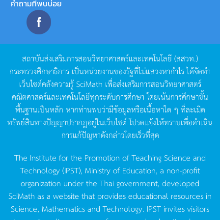
คำถามที่พบบ่อย
สถาบันส่งเสริมการสอนวิทยาศาสตร์และเทคโนโลยี
(
สสวท
.)
กระทรวงศึกษาธิการ
เป็นหน่วยงานของรัฐที่ไม่แสวงหากำไร
ได้จัดทำ
เว็บไซต์คลังความรู้
SciMath
เพื่อส่งเสริมการสอนวิทยาศาสตร์
คณิตศาสตร์และเทคโนโลยีทุกระดับการศึกษา
โดยเน้นการศึกษาขั้น
พื้นฐานเป็นหลัก
หากท่านพบว่ามีข้อมูลหรือเนื้อหาใด
ๆ
ที่ละเมิด
ทรัพย์สินทางปัญญาปรากฏอยู่ในเว็บไซต์
โปรดแจ้งให้ทราบเพื่อดำเนิน
การแก้ปัญหาดังกล่าวโดยเร็วที่สุด
The Institute for the Promotion of Teaching Science and
Technology (IPST), Ministry of Education, a non-profit
organization under the Thai government, developed
SciMath as a website that provides educational resources in
Science, Mathematics and Technology. IPST invites visitors