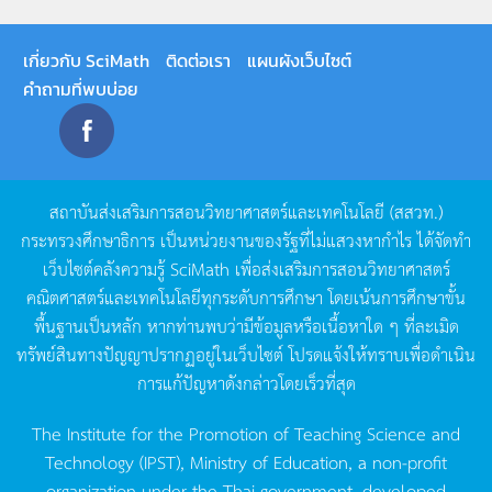
เกี่ยวกับ SciMath
ติดต่อเรา
แผนผังเว็บไซต์
คำถามที่พบบ่อย
สถาบันส่งเสริมการสอนวิทยาศาสตร์และเทคโนโลยี
(
สสวท
.)
กระทรวงศึกษาธิการ
เป็นหน่วยงานของรัฐที่ไม่แสวงหากำไร
ได้จัดทำ
เว็บไซต์คลังความรู้
SciMath
เพื่อส่งเสริมการสอนวิทยาศาสตร์
คณิตศาสตร์และเทคโนโลยีทุกระดับการศึกษา
โดยเน้นการศึกษาขั้น
พื้นฐานเป็นหลัก
หากท่านพบว่ามีข้อมูลหรือเนื้อหาใด
ๆ
ที่ละเมิด
ทรัพย์สินทางปัญญาปรากฏอยู่ในเว็บไซต์
โปรดแจ้งให้ทราบเพื่อดำเนิน
การแก้ปัญหาดังกล่าวโดยเร็วที่สุด
The Institute for the Promotion of Teaching Science and
Technology (IPST), Ministry of Education, a non-profit
organization under the Thai government, developed