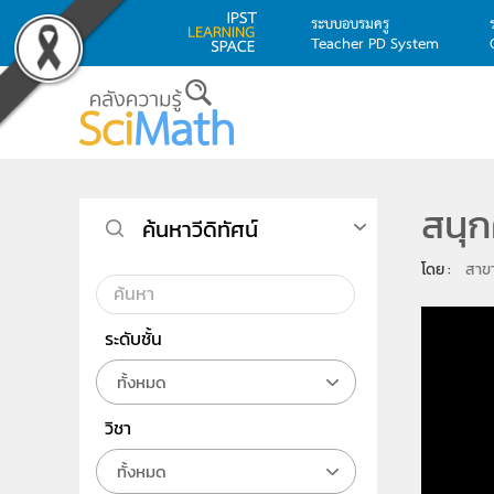
ระบบอบรมครู
Teacher PD System
Skip to main content
สนุ
ค้นหาวีดิทัศน์
โดย : 
สาขา
ระดับชั้น
ทั้งหมด
วิชา
ทั้งหมด