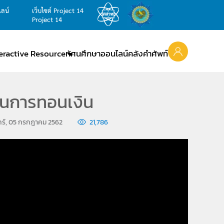
ไลน์
เว็บไซต์ Project 14
Project 14
teractive Resource
ทัศนศึกษาออนไลน์
คลังคำศัพท์
ินการทอนเงิน
ุกร์, 05 กรกฎาคม 2562
21,786