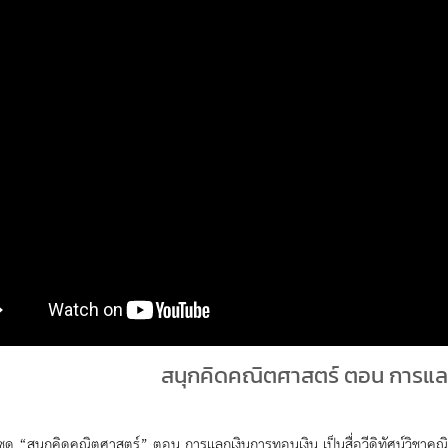
สนุกคิดคณิตศาสตร์ ตอน การแล
น์ชุด “สนุกคิดคณิตศาสตร์” ตอน การแลกเงินการทอนเงิน เป็นสื่อวีดิทัศน์วิชาคณิ