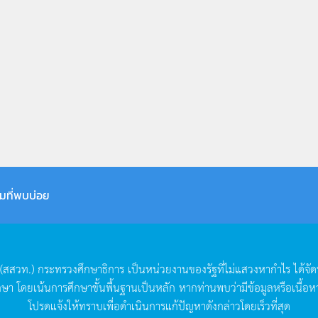
มที่พบบ่อย
(
สสวท
.)
กระทรวงศึกษาธิการ
เป็นหน่วยงานของรัฐที่ไม่แสวงหากำไร
ได้จั
กษา
โดยเน้นการศึกษาขั้นพื้นฐานเป็นหลัก
หากท่านพบว่ามีข้อมูลหรือเนื้อห
โปรดแจ้งให้ทราบเพื่อดำเนินการแก้ปัญหาดังกล่าวโดยเร็วที่สุด