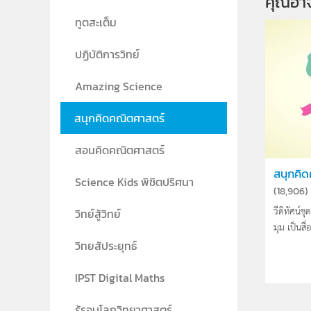
คุณอา
ทูตสะเต็ม
ปฏิบัติการวิทย์
Amazing Science
สนุกคิดคณิตศาสตร์
สอนคิดคณิตศาสตร์
สนุกคิ
Science Kids พิชิตปริศนา
(
18,906
)
วีดิทัศน์
วิทย์สู้วิทย์
มุม เป็นสื่
วิทยสัประยุทธ์
IPST Digital Maths
รู้รอบโลกวิทยาศาสตร์