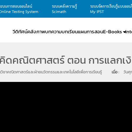
ระบบการสอบออนไลน์
ระบบคลังความรู้
ระบบจัดการเรียนรู้แบบออน
Online Testing System
Scimath
My IPST
วีดิทัศน์
คลังภาพ
บทความ
บทเรียน
แผนการสอน
E-Books
In
กคิดคณิตศาสตร์ ตอน การแลกเง
วิชาคณิตศาสตร์และฝ่ายนวัตกรรมและเทคโนโลยีเพื่อการเรียนรู้
เมื่อ : 
วันศ