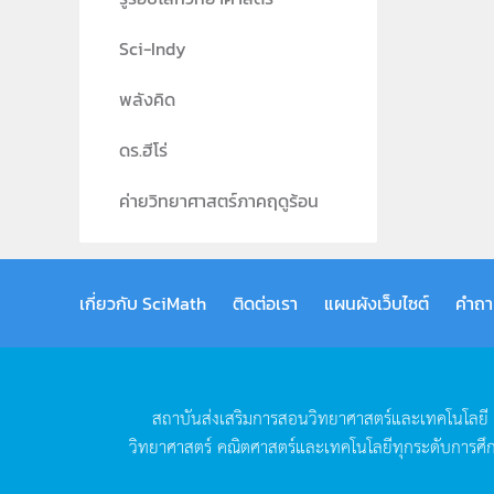
Sci-Indy
พลังคิด
ดร.ฮีโร่
ค่ายวิทยาศาสตร์ภาคฤดูร้อน
เกี่ยวกับ SciMath
ติดต่อเรา
แผนผังเว็บไซต์
คำถา
สถาบันส่งเสริมการสอนวิทยาศาสตร์และเทคโนโลยี
วิทยาศาสตร์
คณิตศาสตร์และเทคโนโลยีทุกระดับการศึ