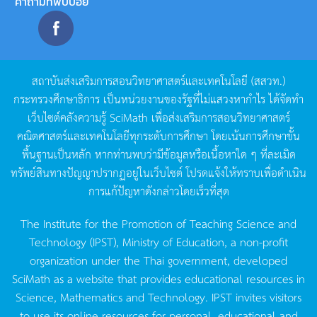
คำถามที่พบบ่อย
สถาบันส่งเสริมการสอนวิทยาศาสตร์และเทคโนโลยี
(
สสวท
.)
กระทรวงศึกษาธิการ
เป็นหน่วยงานของรัฐที่ไม่แสวงหากำไร
ได้จัดทำ
เว็บไซต์คลังความรู้
SciMath
เพื่อส่งเสริมการสอนวิทยาศาสตร์
คณิตศาสตร์และเทคโนโลยีทุกระดับการศึกษา
โดยเน้นการศึกษาขั้น
พื้นฐานเป็นหลัก
หากท่านพบว่ามีข้อมูลหรือเนื้อหาใด
ๆ
ที่ละเมิด
ทรัพย์สินทางปัญญาปรากฏอยู่ในเว็บไซต์
โปรดแจ้งให้ทราบเพื่อดำเนิน
การแก้ปัญหาดังกล่าวโดยเร็วที่สุด
The Institute for the Promotion of Teaching Science and
Technology (IPST), Ministry of Education, a non-profit
organization under the Thai government, developed
SciMath as a website that provides educational resources in
Science, Mathematics and Technology. IPST invites visitors
to use its online resources for personal, educational and