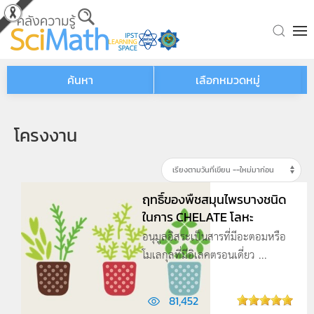
Skip to main content
ค้นหา
เลือกหมวดหมู่
โครงงาน
ฤทธิ์ของพืชสมุนไพรบางชนิด
ในการ CHELATE โลหะ
อนุมูลอิสระเป็นสารที่มีอะตอมหรือ
โมเลกุลที่มีอิเลคตรอนเดี่ยว ...
81,452