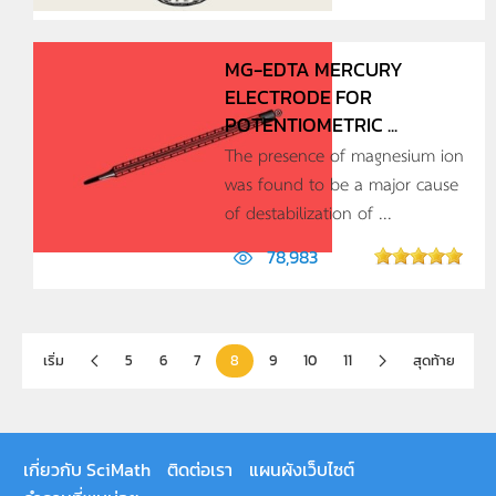
MG-EDTA MERCURY
ELECTRODE FOR
POTENTIOMETRIC ...
The presence of magnesium ion
was found to be a major cause
of destabilization of ...
78,983
เริ่ม
5
6
7
8
9
10
11
สุดท้าย
เกี่ยวกับ SciMath
ติดต่อเรา
แผนผังเว็บไซต์