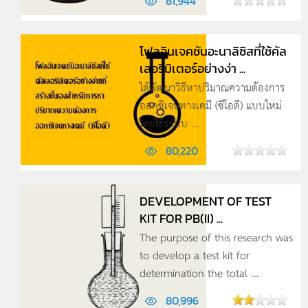
81,944
โฟลอินเจคชันอะนาลิซิสที่ใช้คัล
เลอริมิเตอร์อย่างง่า ...
ได้พัฒนาวิธีหาปริมาณความต้องการ
ออกซิเจนทางเคมี (ซีโอดี) แบบใหม่
โดยใช้ระบบ ...
80,220
DEVELOPMENT OF TEST
KIT FOR PB(II) ...
The purpose of this research was
to develop a test kit for
determination the total ...
80,996