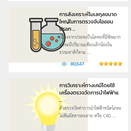
การสังเคราะห์โมเลกุลขนาด
ใหญ่ในการตรวจจับไอออน
ปรอท ...
เนื่องจากปรอทเป็นโลหะที่มีพิษมาก
แม้จะมีปริมาณเพียงเล็กน้อยใน
ธรรมชาติก็ตาม ...
80,647
การวิเคราะห์ทางเคมีโดยใช้
เครื่องตรวจวัดการนำไฟฟ้าแ
...
ตัวตรวจวัดค่าการนำไฟฟ้าชนิดโลหะ
ไม่สัมผัสสารละลาย หรือ C4D ...