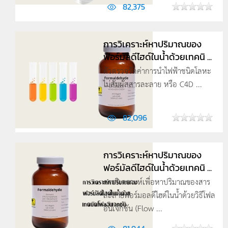
82,375
การวิเคราะห์หาปริมาณของ
ฟอร์มัลดีไฮด์ในน้ำด้วยเทคนิ ...
ตัวตรวจวัดค่าการนำไฟฟ้าชนิดโลหะ
ไม่สัมผัสสารละลาย หรือ C4D ...
82,096
การวิเคราะห์หาปริมาณของ
ฟอร์มัลดีไฮด์ในน้ำด้วยเทคนิ ...
การวิเคราะห์เพื่อหาปริมาณของสาร
ละลายฟอร์มอลดีไฮด์ในน้ำด้วยวิธีโฟล
อินเจ็กชัน (Flow ...