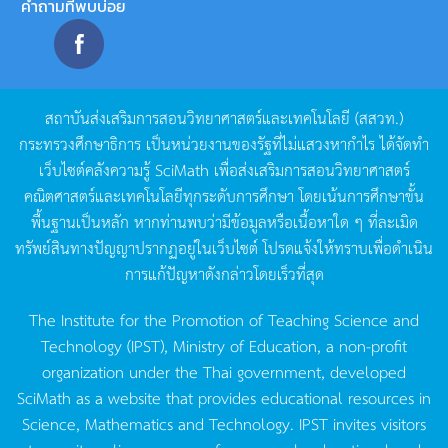
คำถามที่พบบ่อย
สถาบันส่งเสริมการสอนวิทยาศาสตร์และเทคโนโลยี
(
สสวท
.)
กระทรวงศึกษาธิการ
เป็นหน่วยงานของรัฐที่ไม่แสวงหากำไร
ได้จัดทำ
เว็บไซต์คลังความรู้
SciMath
เพื่อส่งเสริมการสอนวิทยาศาสตร์
คณิตศาสตร์และเทคโนโลยีทุกระดับการศึกษา
โดยเน้นการศึกษาขั้น
พื้นฐานเป็นหลัก
หากท่านพบว่ามีข้อมูลหรือเนื้อหาใด
ๆ
ที่ละเมิด
ทรัพย์สินทางปัญญาปรากฏอยู่ในเว็บไซต์
โปรดแจ้งให้ทราบเพื่อดำเนิน
การแก้ปัญหาดังกล่าวโดยเร็วที่สุด
The Institute for the Promotion of Teaching Science and
Technology (IPST), Ministry of Education, a non-profit
organization under the Thai government, developed
SciMath as a website that provides educational resources in
Science, Mathematics and Technology. IPST invites visitors