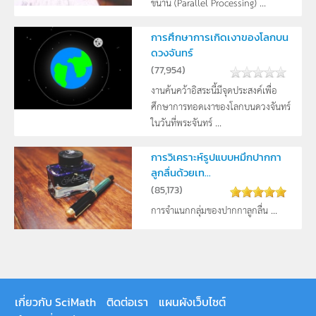
ขนาน (Parallel Processing) ...
การศึกษาการเกิดเงาของโลกบน
ดวงจันทร์
(
77,954
)
งานค้นคว้าอิสระนี้มีจุดประสงค์เพื่อ
ศึกษาการทอดเงาของโลกบนดวงจันทร์
ในวันที่พระจันทร์ ...
การวิเคราะห์รูปแบบหมึกปากกา
ลูกลื่นด้วยเท...
(
85,173
)
การจำแนกกลุ่มของปากกาลูกลื่น ...
เกี่ยวกับ SciMath
ติดต่อเรา
แผนผังเว็บไซต์