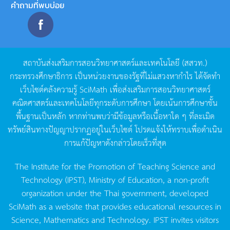
คำถามที่พบบ่อย
สถาบันส่งเสริมการสอนวิทยาศาสตร์และเทคโนโลยี
(
สสวท
.)
กระทรวงศึกษาธิการ
เป็นหน่วยงานของรัฐที่ไม่แสวงหากำไร
ได้จัดทำ
เว็บไซต์คลังความรู้
SciMath
เพื่อส่งเสริมการสอนวิทยาศาสตร์
คณิตศาสตร์และเทคโนโลยีทุกระดับการศึกษา
โดยเน้นการศึกษาขั้น
พื้นฐานเป็นหลัก
หากท่านพบว่ามีข้อมูลหรือเนื้อหาใด
ๆ
ที่ละเมิด
ทรัพย์สินทางปัญญาปรากฏอยู่ในเว็บไซต์
โปรดแจ้งให้ทราบเพื่อดำเนิน
การแก้ปัญหาดังกล่าวโดยเร็วที่สุด
The Institute for the Promotion of Teaching Science and
Technology (IPST), Ministry of Education, a non-profit
organization under the Thai government, developed
SciMath as a website that provides educational resources in
Science, Mathematics and Technology. IPST invites visitors