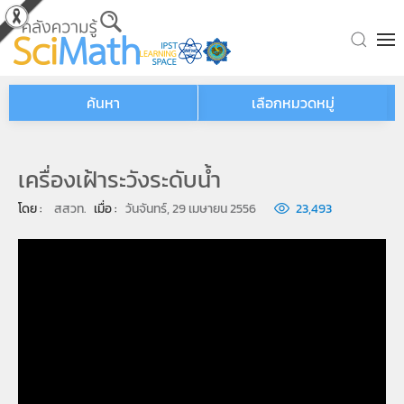
Skip to main content
ค้นหา
เลือกหมวดหมู่
เครื่องเฝ้าระวังระดับน้ำ
โดย : 
สสวท.
เมื่อ : 
วันจันทร์, 29 เมษายน 2556
23,493