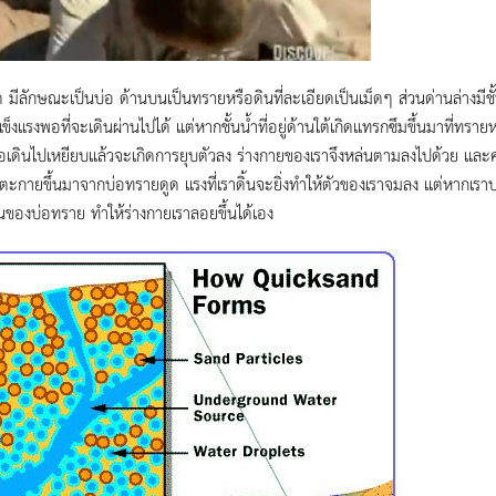
 มีลักษณะเป็นบ่อ ด้านบนเป็นทรายหรือดินที่ละเอียดเป็นเม็ดๆ ส่วนด่านล่างมีชั
ข็งแรงพอที่จะเดินผ่านไปได้ แต่หากชั้นน้ำที่อยู่ด้านใต้เกิดแทรกซึมขึ้นมาที่ท
ื่อเดินไปเหยียบแล้วจะเกิดการยุบตัวลง ร่างกายของเราจึงหล่นตามลงไปด้วย และคล้า
ตะกายขึ้นมาจากบ่อทรายดูด แรงที่เราดิ้นจะยิ่งทำให้ตัวของเราจมลง แต่หากเร
ของบ่อทราย ทำให้ร่างกายเราลอยขึ้นได้เอง