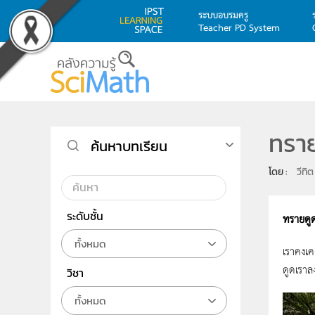
ระบบอบรมครู
Teacher PD System
Skip to main content
ทรา
ค้นหาบทเรียน
โดย : 
วีทิ
ระดับชั้น
ทรายดู
ทั้งหมด
เราคงเค
ดูดเราล
วิชา
ทั้งหมด