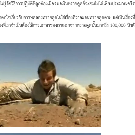
ห้ไม่รู้จักวิธีการปฏิบัติที่ถูกต้องเมื่อจมลงในทรายดูดก็จะจมไปได้เพียงประมาณครึ่ง
ี่น่าตกใจเกี่ยวกับการทดลองทรายดูดไม่ใช่เรื่องที่ว่าจะจมทรายดูดตาย แต่เป็นเรื
งที่เราจำเป็นต้องใช้การเอาขาของเราออกจากทรายดูดนั้นมากถึง 100,000 นิวตัน ซ