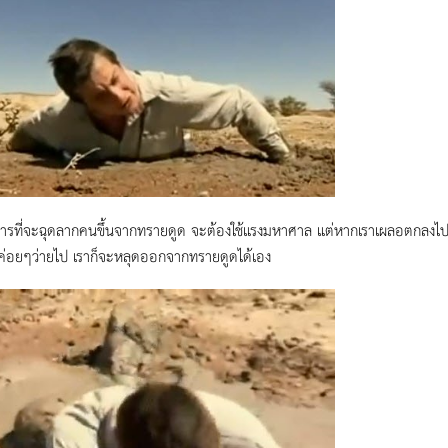
 การที่จะฉุดลากคนขึ้นจากทรายดูด จะต้องใช้แรงมหาศาล แต่หากเราเผลอตกลงไป
 ค่อยๆว่ายไป เราก็จะหลุดออกจากทรายดูดได้เอง