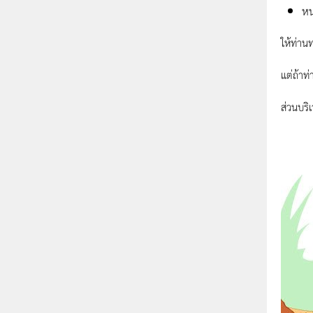
หน
ให้ท่าน
แต่ถ้าท
ส่วนบริ