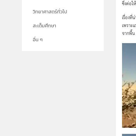
ซึ่งต่อใ
วิทยาศาสตร์ทั่วไป
เรื่องท
เพราะแร
สะเต็มศึกษา
จากพื้น
อื่น ๆ