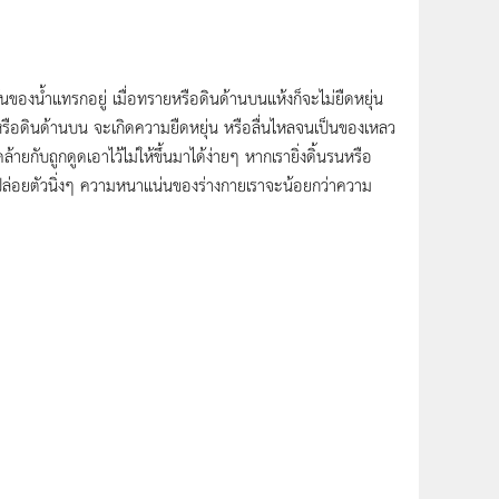
้นของน้ำแทรกอยู่ เมื่อทรายหรือดินด้านบนแห้งก็จะไม่ยืดหยุ่น
รายหรือดินด้านบน จะเกิดความยืดหยุ่น หรือลื่นไหลจนเป็นของเหลว
ยกับถูกดูดเอาไว้ไม่ให้ขึ้นมาได้ง่ายๆ หากเรายิ่งดิ้นรนหรือ
าปล่อยตัวนิ่งๆ ความหนาแน่นของร่างกายเราจะน้อยกว่าความ