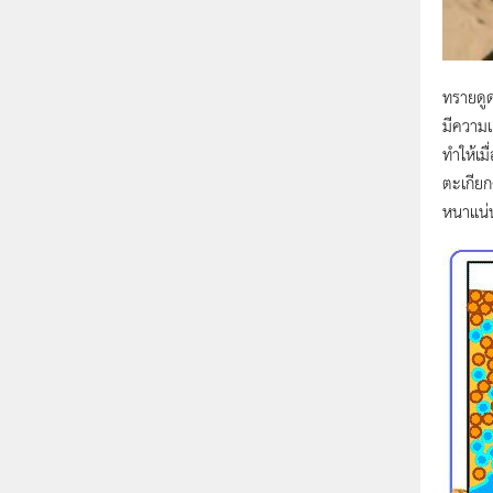
ทรายดูด
มีความแ
ทำให้เม
ตะเกียก
หนาแน่น