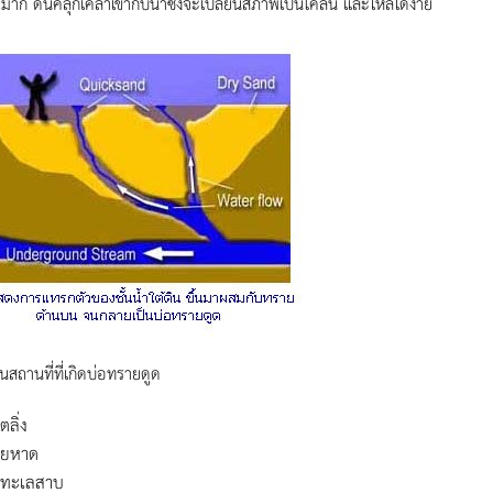
าก ดินคลุกเคล้าเข้ากับน้ำซึ่งจะเปลี่ยนสภาพเป็นโคลน และไหลได้ง่าย
็นสถานที่ที่เกิดบ่อทรายดูด
ตลิ่ง
ายหาด
มทะเลสาบ