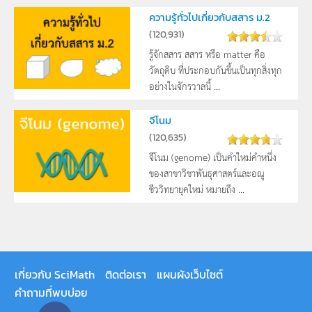
ความรู้ทั่วไปเกี่ยวกับสสาร ม.2
(
120,931
)
รู้จักสสาร สสาร หรือ matter คือ
วัตถุดิบ ที่ประกอบกันขึ้นเป็นทุกสิ่งทุก
อย่างในจักรวาลนี้ ...
จีโนม
(
120,635
)
จีโนม (genome) เป็นคำใหม่คำหนึ่ง
ของสาขาวิชาพันธุศาสตร์และอณู
ชีววิทยายุคใหม่ หมายถึง ...
เกี่ยวกับ SciMath
ติดต่อเรา
แผนผังเว็บไซต์
คำถามที่พบบ่อย