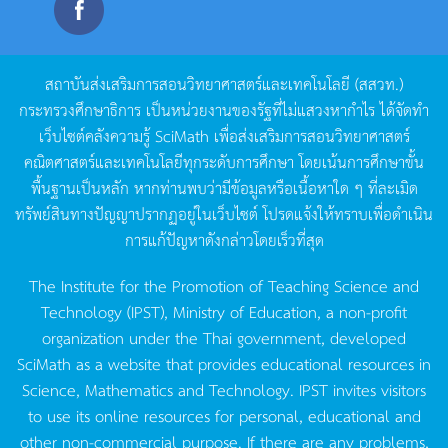
สถาบันส่งเสริมการสอนวิทยาศาสตร์และเทคโนโลยี
(
สสวท
.)
กระทรวงศึกษาธิการ
เป็นหน่วยงานของรัฐที่ไม่แสวงหากำไร
ได้จัดทำ
เว็บไซต์คลังความรู้
SciMath
เพื่อส่งเสริมการสอนวิทยาศาสตร์
คณิตศาสตร์และเทคโนโลยีทุกระดับการศึกษา
โดยเน้นการศึกษาขั้น
พื้นฐานเป็นหลัก
หากท่านพบว่ามีข้อมูลหรือเนื้อหาใด
ๆ
ที่ละเมิด
ทรัพย์สินทางปัญญาปรากฏอยู่ในเว็บไซต์
โปรดแจ้งให้ทราบเพื่อดำเนิน
การแก้ปัญหาดังกล่าวโดยเร็วที่สุด
The Institute for the Promotion of Teaching Science and
Technology (IPST), Ministry of Education, a non-profit
organization under the Thai government, developed
SciMath as a website that provides educational resources in
Science, Mathematics and Technology. IPST invites visitors
to use its online resources for personal, educational and
other non-commercial purpose. If there are any problems,