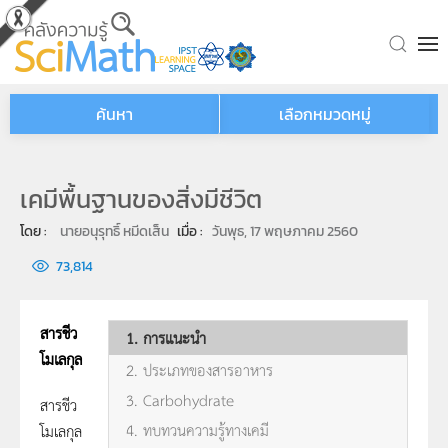
Skip to main content
ค้นหา
เลือกหมวดหมู่
เคมีพื้นฐานของสิ่งมีชีวิต
โดย : 
นายอนุรุทธิ์ หมีดเส็น
เมื่อ : 
วันพุธ, 17 พฤษภาคม 2560
73,814
สารชีว
1. การแนะนำ
โมเลกุล
2. ประเภทของสารอาหาร
3. Carbohydrate
สารชีว
4. ทบทวนความรู้ทางเคมี
โมเลกุล