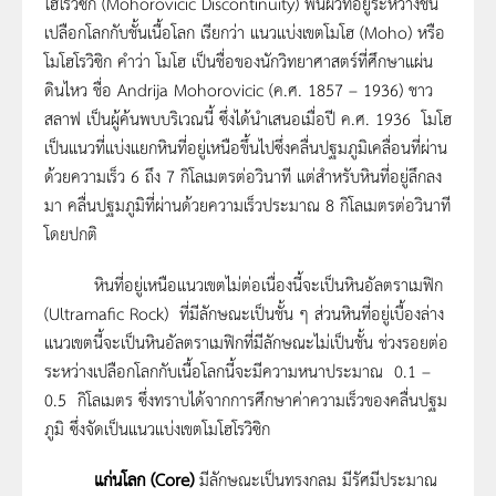
โฮโรวิซิก (Mohorovicic Discontinuity) พื้นผิวที่อยู่ระหว่างชั้น
เปลือกโลกกับชั้นเนื้อโลก เรียกว่า แนวแบ่งเขตโมโฮ (Moho) หรือ
โมโฮโรวิซิก คำว่า โมโฮ เป็นชื่อของนักวิทยาศาสตร์ที่ศึกษาแผ่น
ดินไหว ชื่อ Andrija Mohorovicic (ค.ศ. 1857 – 1936) ชาว
สลาฟ เป็นผู้ค้นพบบริเวณนี้ ซึ่งได้นำเสนอเมื่อปี ค.ศ. 1936 โมโฮ
เป็นแนวที่แบ่งแยกหินที่อยู่เหนือขึ้นไปซึ่งคลื่นปฐมภูมิเคลื่อนที่ผ่าน
ด้วยความเร็ว 6 ถึง 7 กิโลเมตรต่อวินาที แต่สำหรับหินที่อยู่ลึกลง
มา คลื่นปฐมภูมิที่ผ่านด้วยความเร็วประมาณ 8 กิโลเมตรต่อวินาที
โดยปกติ
หินที่อยู่เหนือแนวเขตไม่ต่อเนื่องนี้จะเป็นหินอัลตราเมฟิก
(Ultramafic Rock) ที่มีลักษณะเป็นชั้น ๆ ส่วนหินที่อยู่เบื้องล่าง
แนวเขตนี้จะเป็นหินอัลตราเมฟิกที่มีลักษณะไม่เป็นชั้น ช่วงรอยต่อ
ระหว่างเปลือกโลกกับเนื้อโลกนี้จะมีความหนาประมาณ 0.1 –
0.5 กิโลเมตร ซึ่งทราบได้จากการศึกษาค่าความเร็วของคลื่นปฐม
ภูมิ ซึ่งจัดเป็นแนวแบ่งเขตโมโฮโรวิซิก
แก่นโลก
(Core)
มีลักษณะเป็นทรงกลม มีรัศมีประมาณ