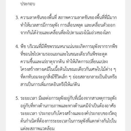
ประกอบ
ความลาดชันของพื้นที่ สภาพความลาดชันของพื้นที่ที่มีมาก
ทำให้มวลสารมีการผุพัง การเลื่อนหลุด และเคลื่อนตัวออก
จากกันได้ง่ายและเคลื่อนที่ลงไปตามแรงโน้มถ่วงของโลก
พืช บริเวณที่มีพืชพรรณหนาแน่นจะเกิดการผุพังจากรากพืช
ที่ชอนไชไปตามรอยแยกและในขณะเดียวกันพืชจะดูด
ความชื้นและแร่ธาตุจากดิน ทำให้เกิดการเปลี่ยนแปลง
โครงสร้างทางเคมีในเนื้อดินในขณะเดียวกันเศษใบไม้ต่าง ๆ
ที่ตกทับถมจะถูกสิ่งมีชีวิตเล็ก ๆ ย่อยสลายกลายเป็นอินทรีย
สารเป็นการเพิ่มกรดอินทรีย์ให้แก่ดิน
ระยะเวลา มีผลต่อการผุพังอยู่กับที่เนื่องจากสาเหตุการผุพัง
อยู่กับที่ทางด้านกายภาพและทางด้านเคมีจำเป็นต้องอาศัย
ระยะเวลา ประกอบกับโครงสร้างและองค์ประกอบของวัตถุ
ต้นกำเนิดที่ต้องการระยะเวลาในการผุพังที่แตกต่างกันไปใน
แต่ละสภาพแวดล้อม