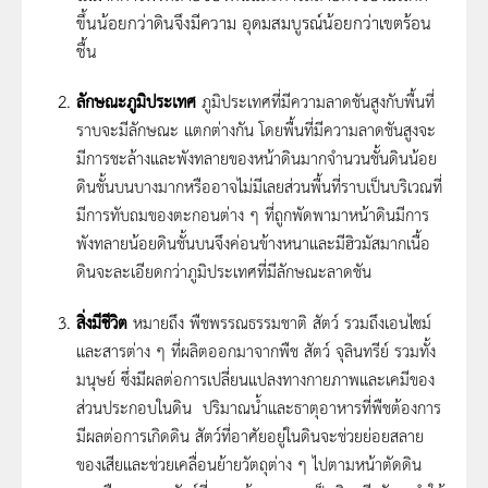
ขึ้นน้อยกว่าดินจึงมีความ อุดมสมบูรณ์น้อยกว่าเขตร้อน
ชื้น
ลักษณะภูมิประเทศ
ภูมิประเทศที่มีความลาดชันสูงกับพื้นที่
ราบจะมีลักษณะ แตกต่างกัน โดยพื้นที่มีความลาดชันสูงจะ
มีการชะล้างและพังทลายของหน้าดินมากจำนวนชั้นดินน้อย
ดินชั้นบนบางมากหรืออาจไม่มีเลยส่วนพื้นที่ราบเป็นบริเวณที่
มีการทับถมของตะกอนต่าง ๆ ที่ถูกพัดพามาหน้าดินมีการ
พังทลายน้อยดินชั้นบนจึงค่อนข้างหนาและมีฮิวมัสมากเนื้อ
ดินจะละเอียดกว่าภูมิประเทศที่มีลักษณะลาดชัน
สิ่งมีชีวิต
หมายถึง พืชพรรณธรรมชาติ สัตว์ รวมถึงเอนไซม์
และสารต่าง ๆ ที่ผลิตออกมาจากพืช สัตว์ จุลินทรีย์ รวมทั้ง
มนุษย์ ซึ่งมีผลต่อการเปลี่ยนแปลงทางกายภาพและเคมีของ
ส่วนประกอบในดิน ปริมาณน้ำและธาตุอาหารที่พืชต้องการ
มีผลต่อการเกิดดิน สัตว์ที่อาศัยอยู่ในดินจะช่วยย่อยสลาย
ของเสียและช่วยเคลื่อนย้ายวัตถุต่าง ๆ ไปตามหน้าตัดดิน