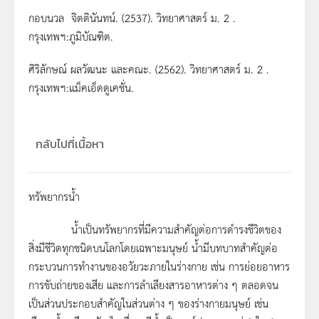
กอบนวล จิตตินันทน์. (2537). วิทยาศาสตร์ ม. 2 .
กรุงเทพฯ:ภูมิบัณฑิต.
ศิริลักษณ์ ผลวัฒนะ และคณะ. (2562). วิทยาศาสตร์ ม. 2 .
กรุงเทพฯ:แม็คเอ็ดดูเคชั่น.
กลับไปที่เนื้อหา
ทรัพยากรน้ำ
น้ำเป็นทรัพยากรที่มีความสำคัญต่อการดำรงชีวิตของ
สิ่งมีชีวิตทุกชนิดบนโลกโดยเฉพาะมนุษย์ น้ำมีบทบาทสำคัญต่อ
กระบวนการทำงานของอวัยวะภายในร่างกาย เช่น การย่อยอาหาร
การขับถ่ายของเสีย และการลำเลียงสารอาหารต่าง ๆ ตลอดจน
เป็นส่วนประกอบสำคัญในส่วนต่าง ๆ ของร่างกายมนุษย์ เช่น