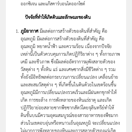
ออกซิเจน และแก๊สคาร์บอนไดออกไซด์
ปัจจัยที่ทำให้เกิดดินและลักษณะของดิน
ภูมิอากาศ
มีผลต่อการสร้างตัวของดินที่สำคัญ คือ
อุณหภูมิ มีผลต่อการสร้างตัวของดินที่สำคัญ คือ
อุณหภูมิ หยาดน้ำฟ้า และความร้อน เนื่องจากปัจจัย
เหล่านี้เป็นตัวควบคุมการเกิดปฏิกิริยาต่าง ๆ ทั้งกายภาพ
เคมี และชีวภาพ ซึ่งมีผลต่ออัตราการผุพังสลายตัวของ
วัสดุต่าง ๆ ทั้งหิน แร่ และเศษซากสิ่งมีชีวิตต่าง ๆ รวม
ทั้งยังมีอิทธิพลต่อกระบวนการเปลี่ยนแปลง เคลื่อนย้าย
และสะสมวัสดุต่าง ๆ ที่เกิดขึ้นในดินด้วยในเขตร้อนชื้น
อุณหภูมิมีการเปลี่ยนแปลงรวดเร็วและมีฝนตกชุกทำให้
เกิด การชะล้าง การพังทลายของหินแร่ธาตุ และเกิด
ปฏิกิริยาย่อยสลายซากพืชซากสัตว์โดยจุลินทรีย์ทำให้
ดินชั้นบนมีความอุดมสมบูรณ์ของสารอาหารของพืชมาก
ส่วนในเขตอบอุ่นหรือหนาวเย็นอุณหภูมิ จะเปลี่ยนแปลง
ไม่มากการพังทลายของหินและการสลายตัวของแร่เกิด