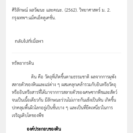
ศิริลักษณ์ ผลวัฒนะ และคณะ. (2562). วิทยาศาสตร์ ม. 2.
กรุงเทพฯ:แม็คเอ็ดดูเคชั่น.
กลับไปที่เนื้อหา
ทรัพยากรดิน
ดิน คือ วัตถุที่เกิดขึ้นตามธรรมชาติ ผลจากการผุพัง
สลายตัวของหินและแร่ต่าง ๆ ผสมคลุกเคล้ารวมกับอินทรียวัตถุ
หรืออินทรียสารที่ได้มาจากการสลายตัวของเศษซากพืชและสัตว์
จนเป็นเนื้อเดียวกัน มีลักษณะร่วนไม่เกาะกันแข็งเป็นหิน เกิดขึ้น
ปกคลุมพื้นผิวโลกอยู่เป็นชั้นบาง ๆ และเป็นที่ยึดเหนี่ยวในการ
เจริญเติบโตของพืช
องค์ประกอบของดิน