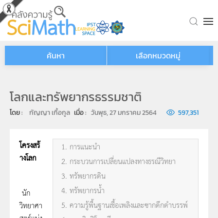
Skip to main content
ค้นหา
เลือกหมวดหมู่
โลกและทรัพยากรธรรมชาติ
โดย : 
กัญญา เกื้อกูล
เมื่อ : 
วันพุธ, 27 มกราคม 2564
597,351
โครงสร้
1. การแนะนำ
างโลก
2. กระบวนการเปลี่ยนแปลงทางธรณีวิทยา
3. ทรัพยากรดิน
4. ทรัพยากรน้ำ
นัก
5. ความรู้พื้นฐานเชื้อเพลิงและซากดึกดำบรรพ์
วิทยาศา
สตร์แบ่ง