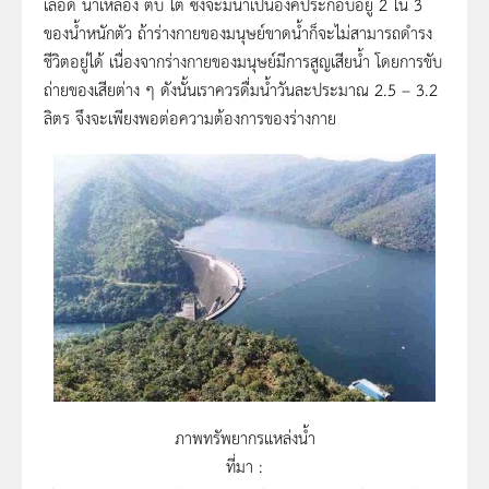
เลือด น้ำเหลือง ตับ ไต ซึ่งจะมีน้ำเป็นองค์ประกอบอยู่ 2 ใน 3
ของน้ำหนักตัว ถ้าร่างกายของมนุษย์ขาดน้ำก็จะไม่สามารถดำรง
ชีวิตอยู่ได้ เนื่องจากร่างกายของมนุษย์มีการสูญเสียน้ำ โดยการขับ
ถ่ายของเสียต่าง ๆ ดังนั้นเราควรดื่มน้ำวันละประมาณ 2.5 – 3.2
ลิตร จึงจะเพียงพอต่อความต้องการของร่างกาย
ภาพทรัพยากรแหล่งน้ำ
ที่มา :