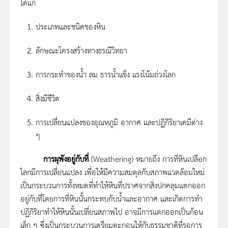
ได้แก่
ประเภทและชนิดของหิน
ลักษณะโครงสร้างทางธรณีวิทยา
การกระทำของน้ำ ลม ธารน้ำแข็ง แรงโน้มถ่วงโลก
สิ่งมีชีวิต
การเปลี่ยนแปลงของอุณหภูมิ อากาศ และปฏิกิริยาเคมีต่าง
ๆ
การผุพังอยู่กับที่
(Weathering) หมายถึง การที่หินเปลือก
โลกมีการเปลี่ยนแปลง เพื่อให้มีความสมดุลกับสภาพแวดล้อมใหม่
เป็นกระบวนการทั้งหมดที่ทำให้หินที่ปราศจากสิ่งปกคลุมแตกออก
อยู่กับที่โดยการที่หินนั้นกระทบกับน้ำและอากาศ และเกิดการทำ
ปฏิกิริยาทำให้หินนั้นเปลี่ยนสภาพไป อาจมีการแตกออกเป็นก้อน
เล็ก ๆ ซึ่งเป็นกระบวนการเตรียมตะกอนให้กับธรรมชาติที่รอการ