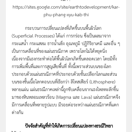
https://sites.google.com/site/earthtodevelopment/kar-
phu-phang-xyu-kab-thi
กระบวนการเปลี่ยนแปลงที่เกิดขึ้นบนพื้นผิวโลก
(Superficial Processes) ได้แก่ การกร่อน ซึ่งเป็นผลมาจาก
กระแสน้ำ กระแสลม ธารน้ำแข็ง อุณหภูมิ ปฏิกิริยาเคมี และอื่น ๆ
เป็นการเคลื่อนที่ของแผ่นธรณีภาค เพราะโลกไม่ได้หยุดนิ่ง
เนื่องจากมีแรงกระทำต่อใต้พื้นผิวโลกเกิดขึ้นตลอดเวลา โดยมีทั้ง
การเพิ่มพื้นที่และการสูญเสียพื้นที่ ทั้งนี้เพราะส่วนบนของโลก
ประกอบด้วยแผ่นธรณีภาคที่ประกอบด้วยชั้นเปลือกโลกและส่วน
บนของชั้นเนื้อโลกตอนบนที่เรียกว่า ลิโทสเฟียร์ (Lithosphere)
หลายแผ่น แผ่นธรณีภาคเหล่านี้ถูกขับเคลื่อนจากแรงไหลทะลักขึ้น
มาของหินหลอมเหลวร้อน (Magma และ Lava) แผ่นธรณีภาคจึง
มีการเคลื่อนที่หลายรูปแบบ มีรอยต่อระหว่างแผ่นธรณีภาคที่แตก
ต่างกัน
ปัจจัยสำคัญที่ทำให้เกิดการเปลี่ยนแปลงทางธรณีวิทยา