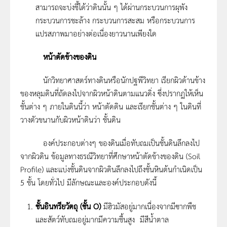
สามารถจะบ่งชี้ได้ว่าดินนั้น ๆ ได้ผ่านกระบวนการผุพัง
กระบวนการชะล้าง กระบวนการสะสม หรือกระบวนการ
แปรสภาพมาอย่างต่อเนื่องยาวนานเพียงใด
หน้าตัดข้างของดิน
นักวิทยาศาสตร์ทางดินหรือนักปฐพีวิทยา เรียกผิวด้านข้าง
ของหลุมดินที่ถัดลงไปจากผิวหน้าดินตามแนวดิ่ง ซึ่งปรากฏให้เห็น
ชั้นต่าง ๆ ภายในดินนี้ว่า หน้าตัดดิน และเรียกชั้นต่าง ๆ ในดินที่
วางตัวขนานกับผิวหน้าดินว่า ชั้นดิน
องค์ประกอบต่างๆ ของดินเมื่อทับถมเป็นชั้นดินลึกลงไป
จากผิวดิน ข้อมูลทางธรณีวิทยาที่ศึกษาหน้าตัดข้างของดิน (Soil
Profile) และแบ่งชั้นดินจากผิวดินลึกลงไปถึงชั้นหินต้นกำเนิดเป็น
5 ชั้น โดยทั่วไป มีลักษณะและองค์ประกอบดังนี้
ชั้นอินทรียวัตถุ (ชั้น O)
มีฮิวมัสอยู่มากเนื่องจากมีซากพืช
และสัตว์ทับถมอยู่มากมีความชื้นสูง มีสีน้ำตาล