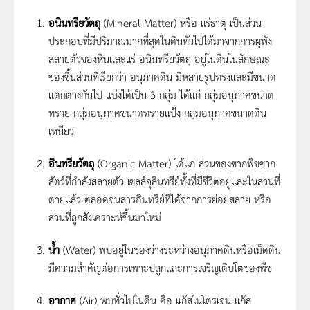
อนินทรียวัตถุ
(Mineral Matter) หรือ แร่ธาตุ เป็นส่วน
ประกอบที่มีปริมาณมากที่สุดในดินทั่วไปได้มาจากการผุพัง
สลายตัวของหินและแร่ อนินทรียวัตถุ อยู่ในดินในลักษณะ
ของชิ้นส่วนที่เรียกว่า อนุภาคดิน มีหลายรูปทรงและมีขนาด
แตกต่างกันไป แบ่งได้เป็น 3 กลุ่ม ได้แก่ กลุ่มอนุภาคขนาด
ทราย กลุ่มอนุภาคขนาดทรายแป้ง กลุ่มอนุภาคขนาดดิน
เหนียว
อินทรียวัตถุ
(Organic Matter) ได้แก่ ส่วนของซากพืชซาก
สัตว์ที่กำลังสลายตัว เซลล์จุลินทรีย์ทั้งที่มีชีวิตอยู่และในส่วนที่
ตายแล้ว ตลอดจนสารอินทรีย์ที่ได้จากการย่อยสลาย หรือ
ส่วนที่ถูกสังเคราะห์ขึ้นมาใหม่
น้ำ
(Water) พบอยู่ในช่องว่างระหว่างอนุภาคดินหรือเม็ดดิน
มีความสำคัญต่อการเพาะปลูกและการเจริญเติบโตของพืช
อากาศ
(Air) พบทั่วไปในดิน คือ แก๊สไนโตรเจน แก๊ส