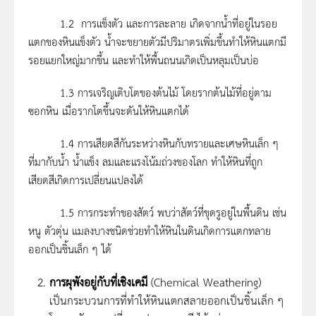
1.2 การแข็งตัว และการละลาย เกิดจากน้ำที่อยู่ในรอย
แตกของหินแข็งตัว น้ำจะขยายตัวมีปริมาตรเพิ่มขึ้นทำให้หินแตกมี
รอยแยกใหญ่มากขึ้น และทำให้พื้นถนนเกิดเป็นหลุมเป็นบ่อ
1.3 การเจริญเติบโตของต้นไม้ โดยรากต้นไม้ที่อยู่ตาม
ซอกหิน เมื่อรากโตขึ้นจะดันให้หินแตกได้
1.4 การเสียดสีกันระหว่างหินกับทรายและเศษหินเล็ก ๆ
ที่มากับน้ำ น้ำแข็ง ลมและแรงโน้มถ่วงของโลก ทำให้หินที่ถูก
เสียดสีเกิดการเปลี่ยนแปลงได้
1.5 การกระทำของสัตว์ พบว่าสัตว์ที่ขุดรูอยู่ในพื้นดิน เช่น
หนู ตัวตุ่น แมลงบางชนิดช่วยทำให้หินในดินเกิดการแตกทลาย
ออกเป็นชิ้นเล็ก ๆ ได้
การผุพังอยู่กับที่เชิงเคมี
(Chemical Weathering)
เป็นกระบวนการที่ทำให้หินแตกสลายออกเป็นชิ้นเล็ก ๆ