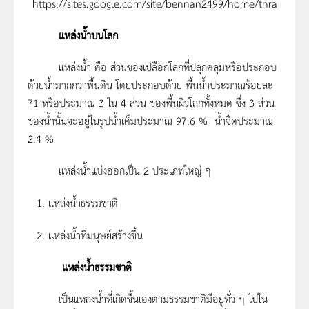
https://sites.google.com/site/bennan2499/home/thra
แหล่งน้ำบนโลก
แหล่งน้ำ คือ ส่วนของเปลือกโลกที่ปลุกคลุมหรือประกอบ
ด้วยน้ำมากกว่าพื้นดิน โดยประกอบด้วย พื้นน้ำประมาณร้อยละ
71 หรือประมาณ 3 ใน 4 ส่วน ของพื้นผิวโลกทั้งหมด ซึ่ง 3 ส่วน
ของน้ำนั้นจะอยู่ในรูปน้ำเค็มประมาณ 97.6 % น้ำจืดประมาณ
2.4 %
แหล่งน้ำแบ่งออกเป็น 2 ประเภทใหญ่ ๆ
แหล่งน้ำธรรมชาติ
แหล่งน้ำที่มนุษย์สร้างขึ้น
แหล่งน้ำธรรมชาติ
เป็นแหล่งน้ำที่เกิดขึ้นเองตามธรรมชาติมีอยู่ทั่ว ๆ ไปใน