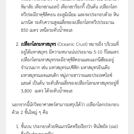
หิมาลัย เทือกเขาแอลป์ เทือกเขาร็อกกี้ เป็นต้น เปลือกโลก
ทวีปจะมีธาตุซิลิคอน อะลูมิเนียม และจะประกอบด้วย หิน
แกรนิต ระดับความสูงเฉลี่ยของเปลือกโลกทวีปประมาณ
850 เมตร เหนือระดับน้ำทะเล
เปลือกโลกมหาสมุทร
(Oceanic Crust) หมายถึง บริเวณที่
อยู่ใต้มหาสมุทร มีความหนาแน่นประมาณ 5-10 กิโลเมตร
เปลือกโลกมหาสมุทรจะมีธาตุซิลิคอนและแมกนีเซียมอยู่
จำนวนมาก เช่น มหาสมุทรแปซิฟิก มหาสมุทรอินเดีย
มหาสมุทรแอตแลนติก หมู่เกาะฮาวายและประเทศไอซ์
แลนด์ เป็นต้น ระดับลึกเฉลี่ยของเปลือกโลกมหาสมุทรอยู่ที่
3,800 เมตร ใต้ระดับน้ำทะเล
นอกจากนี้นักวิทยาศาสตร์สามารถสรุปได้ว่า เปลือกโลกประกอบ
ด้วย 2 ชั้นใหญ่ ๆ คือ
ชั้นบน ประกอบด้วยหินแกรนิตหรือเรียกว่า หินไซอัล (sial)
ซึ่งเป็นส่วนของทวีป