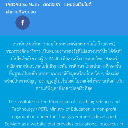
เกี่ยวกับ SciMath
ติดต่อเรา
แผนผังเว็บไซต์
คำถามที่พบบ่อย
สถาบันส่งเสริมการสอนวิทยาศาสตร์และเทคโนโลยี
(
สสวท
.)
กระทรวงศึกษาธิการ
เป็นหน่วยงานของรัฐที่ไม่แสวงหากำไร
ได้จัดทำ
เว็บไซต์คลังความรู้
SciMath
เพื่อส่งเสริมการสอนวิทยาศาสตร์
คณิตศาสตร์และเทคโนโลยีทุกระดับการศึกษา
โดยเน้นการศึกษาขั้น
พื้นฐานเป็นหลัก
หากท่านพบว่ามีข้อมูลหรือเนื้อหาใด
ๆ
ที่ละเมิด
ทรัพย์สินทางปัญญาปรากฏอยู่ในเว็บไซต์
โปรดแจ้งให้ทราบเพื่อดำเนิน
การแก้ปัญหาดังกล่าวโดยเร็วที่สุด
The Institute for the Promotion of Teaching Science and
Technology (IPST), Ministry of Education, a non-profit
organization under the Thai government, developed
SciMath as a website that provides educational resources in