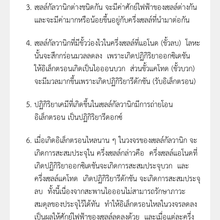
เซลล์กัลวานิกต่างชนิดกัน จะมีค่าศักย์ไฟฟ้าของเซลล์ต่างกัน
และจะมีค่ามากหรือน้อยขึ้นอยู่กับครึ่งเซลล์ที่นำมาต่อกัน
เซลล์กัลวานิกที่มีขั้วว่องไวในครึ่งเซลล์ที่แอโนด (ขั้วลบ) โลหะ
นั้นจะสึกกร่อนมวลลดลง เพราะเกิดปฏิกิริยาออกซิเดชัน
ให้อิเล็กตรอนเกิดเป็นไอออนบวก ส่วนขั้วแคโทด (ขั้วบวก)
จะมีมวลมากขึ้นเพราะเกิดปฏิกิริยารีดักชัน (รับอิเล็กตรอน)
ปฏิกิริยาเคมีที่เกิดขึ้นในเซลล์กัลวานิกมีการถ่ายโอน
อิเล็กตรอน เป็นปฏิกิริยารีดอกซ์
เมื่อเกิดอิเล็กตรอนไหลนาน ๆ ในวงจรของเซลล์กัลวานิก จะ
เกิดการสะสมประจุใน ครึ่งเซลล์กล่าวคือ ครึ่งเซลล์แอโนดที่
เกิดปฏิกิริยาออกซิเดชันจะเกิดการสะสมประจุบวก และ
ครึ่งเซลล์แคโทด เกิดปฏิกิริยารีดักชัน จะเกิดการสะสมประจุ
ลบ ทั้งนี้เนื่องจากสะพานไอออนไม่สามารถรักษาภาวะ
สมดุลของประจุไว้ได้ทัน ทำให้อิเล็กตรอนไหลในวงจรลดลง
เป็นผลให้ศักย์ไฟฟ้าของเซลล์ลดลงด้วย และเมื่อแต่ละครึ่ง