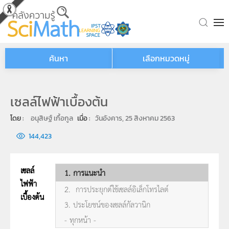
Skip to main content
ค้นหา
เลือกหมวดหมู่
เซลล์ไฟฟ้าเบื้องต้น
โดย : 
อนุสิษฐ์ เกื้อกูล
เมื่อ : 
วันอังคาร, 25 สิงหาคม 2563
144,423
เซลล์
1. การแนะนำ
ไฟฟ้า
2. การประยุกต์ใช้เซลล์อิเล็กโทรไลต์
เบื้องต้น
3. ประโยชน์ของเซลล์กัลวานิก
- ทุกหน้า -