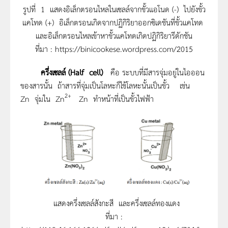
รูปที่ 1 แสดงอิเล็กตรอนไหลในเซลล์จากขั้วแอโนด (-) ไปยังขั้ว
แคโทด (+) อิเล็กตรอนเกิดจากปฏิกิริยาออกซิเดชันที่ขั้วแคโทด
และอิเล็กตรอนไหลเข้าหาขั้วแคโทดเกิดปฏิกิริยารีดักชัน
ที่มา : https://binicookese.wordpress.com/2015
ครึ่งเซลล์ (Half cell)
คือ ระบบที่มีสารจุ่มอยู่ในไอออน
ของสารนั้น ถ้าสารที่จุ่มเป็นโลหะก็ใช้โลหะนั้นเป็นขั้ว เช่น
2+
Zn จุ่มใน Zn
Zn ทำหน้าที่เป็นขั้วไฟฟ้า
แสดงครึ่งเซลล์สังกะสี และครึ่งเซลล์ทองแดง
ที่มา :