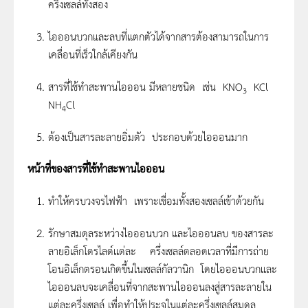
ครึ่งเซลล์ทั้งสอง
ไอออนบวกและลบที่แตกตัวได้จากสารต้องสามารถในการ
เคลื่อนที่เร็วใกล้เคียงกัน
สารที่ใช้ทำสะพานไอออน มีหลายชนิด เช่น KNO
KCl
3
NH
Cl
4
ต้องเป็นสารละลายอิ่มตัว ประกอบด้วยไอออนมาก
หน้าที่ของสารที่ใช้ทำสะพานไอออน
ทำให้ครบวงจรไฟฟ้า เพราะเชื่อมทั้งสองเซลล์เข้าด้วยกัน
รักษาสมดุลระหว่างไอออนบวก และไอออนลบ ของสารละ
ลายอิเล็กโตรไลต์แต่ละ ครึ่งเซลล์ตลอดเวลาที่มีการถ่าย
โอนอิเล็กตรอนเกิดขึ้นในเซลล์กัลวานิก โดยไอออนบวกและ
ไอออนลบจะเคลื่อนที่จากสะพานไอออนลงสู่สารละลายใน
แต่ละครึ่งเซลล์ เพื่อทำให้ประจุในแต่ละครึ่งเซลล์สมดุล