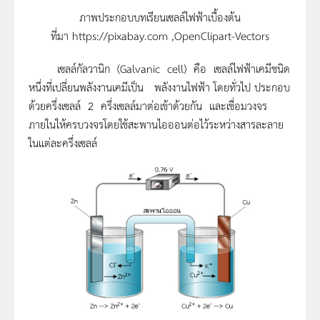
ภาพประกอบบทเรียนเซลล์ไฟฟ้าเบื้องต้น
ที่มา https://pixabay.com ,OpenClipart-Vectors
เซลล์กัลวานิก (Galvanic cell) คือ เซลล์ไฟฟ้าเคมีชนิด
หนึ่งที่เปลี่ยนพลังงานเคมีเป็น พลังงานไฟฟ้า โดยทั่วไป ประกอบ
ด้วยครึ่งเซลล์ 2 ครึ่งเซลล์มาต่อเข้าด้วยกัน และเชื่อมวงจร
ภายในให้ครบวงจรโดยใช้สะพานไอออนต่อไว้ระหว่างสารละลาย
ในแต่ละครึ่งเซลล์