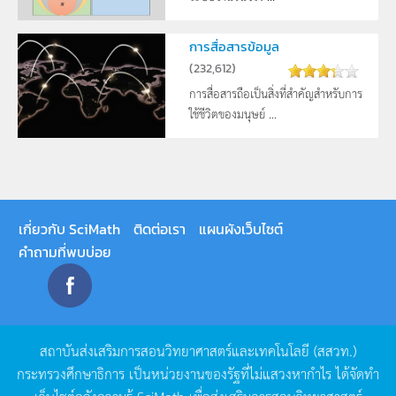
การสื่อสารข้อมูล
(
232,612
)
การสื่อสารถือเป็นสิ่งที่สำคัญสำหรับการ
ใช้ชีวิตของมนุษย์ ...
เกี่ยวกับ SciMath
ติดต่อเรา
แผนผังเว็บไซต์
คำถามที่พบบ่อย
สถาบันส่งเสริมการสอนวิทยาศาสตร์และเทคโนโลยี
(
สสวท
.)
กระทรวงศึกษาธิการ
เป็นหน่วยงานของรัฐที่ไม่แสวงหากำไร
ได้จัดทำ