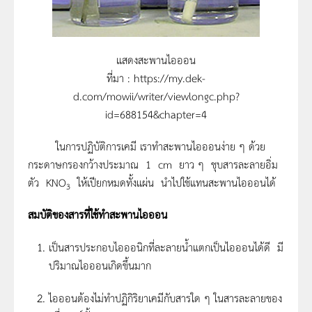
แสดงสะพานไอออน
ที่มา : https://my.dek-
d.com/mowii/writer/viewlongc.php?
id=688154&chapter=4
ในการปฏิบัติการเคมี เราทำสะพานไอออนง่าย ๆ ด้วย
กระดาษกรองกว้างประมาณ 1 cm ยาว ๆ ชุบสารละลายอิ่ม
ตัว KNO
ให้เปียกหมดทั้งแผ่น นำไปใช้แทนสะพานไอออนได้
3
สมบัติของสารที่ใช้ทำสะพานไอออน
เป็นสารประกอบไอออนิกที่ละลายน้ำแตกเป็นไอออนได้ดี มี
ปริมาณไอออนเกิดขึ้นมาก
ไอออนต้องไม่ทำปฏิกิริยาเคมีกับสารใด ๆ ในสารละลายของ