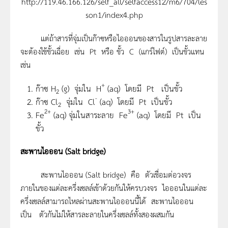
http://119.46.166.126/self_all/selfaccess12/m6/704/les
son1/index4.php
แต่ถ้าสารที่จุ่มเป็นก๊าซหรือไอออนของสารในรูปสารละลาย
จะต้องใช้ขั้วเฉื่อย เช่น Pt หรือ ขั้ว C (แกร์ไฟต์) เป็นขั้วแทน
เช่น
+
ก๊าซ H
(g) จุ่มใน H
(aq) โดยมี Pt เป็นขั้ว
2
-
ก๊าซ Cl
จุ่มใน Cl
(aq) โดยมี Pt เป็นขั้ว
2
2+
3+
Fe
(aq) จุ่มในสาระลาย Fe
(aq) โดยมี Pt เป็น
ขั้ว
สะพานไอออน
(Salt bridge)
สะพานไอออน (Salt bridge) คือ ตัวเชื่อมต่อวงจร
ภายในของแต่ละครึ่งเซลล์เข้าด้วยกันให้ครบวงจร ไอออนในแต่ละ
ครึ่งเซลล์สามารถไหลผ่านสะพานไอออนนี้ได้ สะพานไอออน
เป็น ตัวกันไม่ให้สารละลายในครึ่งเซลล์ทั้งสองผสมกัน