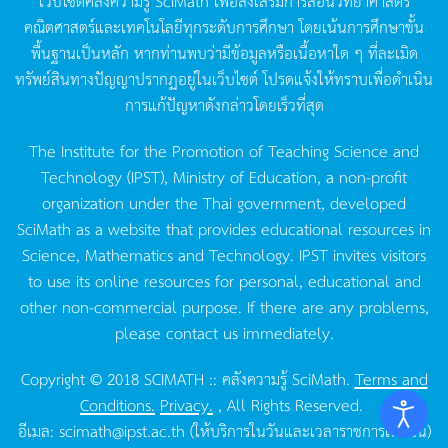
เว็บไซต์คลังความรู้
SciMath
เพื่อส่งเสริมการสอนวิทยาศาสตร์
คณิตศาสตร์และเทคโนโลยีทุกระดับการศึกษา
โดยเน้นการศึกษาขั้น
พื้นฐานเป็นหลัก
หากท่านพบว่ามีข้อมูลหรือเนื้อหาใด
ๆ
ที่ละเมิด
ทรัพย์สินทางปัญญาปรากฏอยู่ในเว็บไซต์
โปรดแจ้งให้ทราบเพื่อดำเนิน
การแก้ปัญหาดังกล่าวโดยเร็วที่สุด
The Institute for the Promotion of Teaching Science and
Technology (IPST), Ministry of Education, a non-profit
organization under the Thai government, developed
SciMath as a website that provides educational resources in
Science, Mathematics and Technology. IPST invites visitors
to use its online resources for personal, educational and
other non-commercial purpose. If there are any problems,
please contact us immediately.
Copyright © 2018 SCIMATH :: คลังความรู้ SciMath.
Terms and
Conditions.
Privacy.
, All Rights Reserved.
อีเมล:
scimath@ipst.ac.th
(ให้บริการในวันและเวลาราชการเท่านั้น)