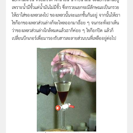
เพราะน้ำมีขั้วแต่น้ำมันไม่มีขั้ว ซึ่งกรวยแยกจะมีลักษณะเป็นกรวย
ให้เราใส่ของเหลวลงไป ของเหลวนั้นจะแยกชั้นกันอยู่ จากนั้นให้เรา
ไขก๊อกของเหลวส่วนล่างก็จะไหลออกมาเรื่อย ๆ จนกระทั่งเราเห็น
ว่าของเหลวส่วนล่างใกล้หมดแล้วเราก็ค่อย ๆ ไขก๊อกปิด แล้วก็
เปลี่ยนบีกเกอร์เพื่อมารองรับสารละลายส่วนบนที่เหลืออยู่ต่อไป