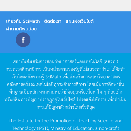
เกี่ยวกับ SciMath
ติดต่อเรา
แผนผังเว็บไซต์
คำถามที่พบบ่อย
สถาบันส่งเสริมการสอนวิทยาศาสตร์และเทคโนโลยี
(
สสวท
.)
กระทรวงศึกษาธิการ
เป็นหน่วยงานของรัฐที่ไม่แสวงหากำไร
ได้จัดทำ
เว็บไซต์คลังความรู้
SciMath
เพื่อส่งเสริมการสอนวิทยาศาสตร์
คณิตศาสตร์และเทคโนโลยีทุกระดับการศึกษา
โดยเน้นการศึกษาขั้น
พื้นฐานเป็นหลัก
หากท่านพบว่ามีข้อมูลหรือเนื้อหาใด
ๆ
ที่ละเมิด
ทรัพย์สินทางปัญญาปรากฏอยู่ในเว็บไซต์
โปรดแจ้งให้ทราบเพื่อดำเนิน
การแก้ปัญหาดังกล่าวโดยเร็วที่สุด
The Institute for the Promotion of Teaching Science and
Technology (IPST), Ministry of Education, a non-profit