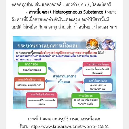
ตลอดทุกส่วน เช่น แอลกอฮอล์ , ทองคำ ( Au ) , โลหะบัดกรี
- สารเนื้อผสม ( Heterogeneous Substance )
หมาย
ถึง สารที่มีเนื้อสารแตกต่างกันในแต่ละส่วน จะทำให้สารนั้นมี
สมบัติ ไม่เหมือนกันตลอดทุกส่วน เช่น น้ำอบไทย , น้ำคลอง ฯลฯ
ภาพที่ 1 แผนภาพสรุปวิธีการแยกสารเนื้อผสม
ที่มา: http://www.krusarawut.net/wp/?p=15861