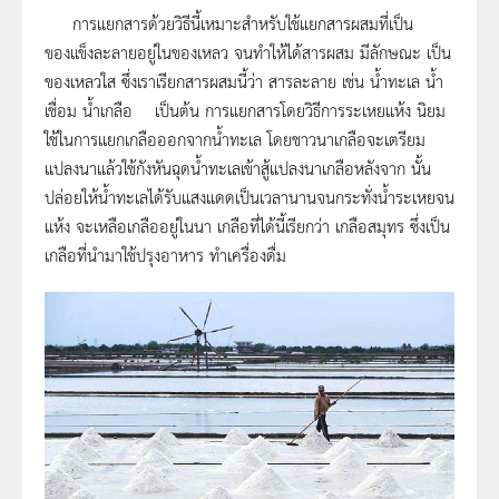
การแยกสารด้วยวิธีนี้เหมาะสำหรับใช้แยกสารผสมที่เป็น
ของแข็งละลายอยู่ในของเหลว จนทำให้ได้สารผสม มีลักษณะ เป็น
ของเหลวใส ซึ่งเราเรียกสารผสมนี้ว่า สารละลาย เช่น น้ำทะเล น้ำ
เชื่อม น้ำเกลือ เป็นต้น การแยกสารโดยวิธีการระเหยแห้ง นิยม
ใช้ในการแยกเกลือออกจากน้ำทะเล โดยชาวนาเกลือจะเตรียม
แปลงนาแล้วใช้กังหันฉุดน้ำทะเลเข้าสู้แปลงนาเกลือหลังจาก นั้น
ปล่อยให้น้ำทะเลได้รับแสงแดดเป็นเวลานานจนกระทั่งน้ำระเหยจน
แห้ง จะเหลือเกลืออยู่ในนา เกลือที่ได้นี้เรียกว่า เกลือสมุทร ซึ่งเป็น
เกลือที่นำมาใช้ปรุงอาหาร ทำเครื่องดื่ม