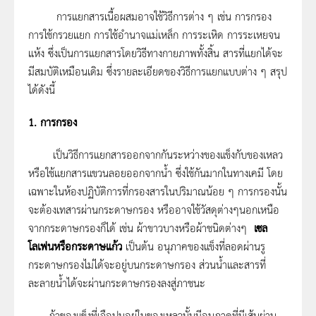
การแยกสารเนื้อผสมอาจใช้วิธีการต่าง ๆ เช่น การกรอง
การใช้กรวยแยก การใช้อำนาจแม่เหล็ก การระเหิด การระเหยจน
แห้ง ซึ่งเป็นการแยกสารโดยวิธีทางกายภาพทั้งสิ้น สารที่แยกได้จะ
มีสมบัติเหมือนเดิม ซึ่งรายละเอียดของวิธีการแยกแบบต่าง ๆ สรุป
ได้ดังนี้
1. การกรอง
เป็นวิธีการแยกสารออกจากกันระหว่างของแข็งกับของเหลว
หรือใช้แยกสารแขวนลอยออกจากน้ำ ซึ่งใช้กันมากในทางเคมี โดย
เฉพาะในห้องปฏิบัติการที่กรองสารในปริมาณน้อย ๆ การกรองนั้น
จะต้องเทสารผ่านกระดาษกรอง หรืออาจใช้วัสดุต่างๆนอกเหนือ
จากกระดาษกรองก็ได้ เช่น ผ้าขาวบางหรือผ้าชนิดต่างๆ
เซล
โลเฟนหรือกระดาษแก้ว
เป็นต้น อนุภาคของแข็งที่ลอดผ่านรู
กระดาษกรองไม่ได้จะอยู่บนกระดาษกรอง ส่วนน้ำและสารที่
ละลายน้ำได้จะผ่านกระดาษกรองลงสู่ภาชนะ
ถ้าของแข็งที่เจือปนอยู่ในของเหลวนั้นมีอนุภาคที่มีเส้นผ่าน