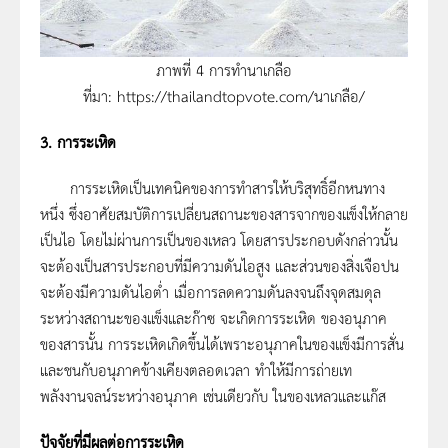
ภาพที่ 4 การทำนาเกลือ
ที่มา: https://thailandtopvote.com/นาเกลือ/
3. การระเหิด
การระเหิดเป็นเทคนิคของการทำสารให้บริสุทธิ์อีกหนทาง
หนึ่ง ซึ่งอาศัยสมบัติการเปลี่ยนสถานะของสารจากของแข็งให้กลาย
เป็นไอ โดยไม่ผ่านการเป็นของเหลว โดยสารประกอบดังกล่าวนั้น
จะต้องเป็นสารประกอบที่มีความดันไอสูง และส่วนของสิ่งเจือปน
จะต้องมีความดันไอต่ำ เมื่อการลดความดันลงจนถึงจุดสมดุล
ระหว่างสถานะของแข็งและก๊าซ จะเกิดการระเหิด ของอนุภาค
ของสารนั้น การระเหิดเกิดขึ้นได้เพราะอนุภาคในของแข็งมีการสั่น
และชนกับอนุภาคข้างเคียงตลอดเวลา ทำให้มีการถ่ายเท
พลังงานจลน์ระหว่างอนุภาค เช่นเดียวกับ ในของเหลวและแก๊ส
ปัจจัยที่มีผลต่อการระเหิด