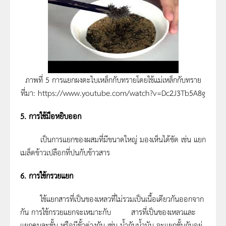
ภาพที่ 5 การแยกผงตะไบเหล็กกับทรายโดยใช้แม่เหล็กกับทราย
ที่มา: https://www.youtube.com/watch?v=Dc2J3Tb5A8g
5. การใช้มือหยิบออก
เป็นการแยกของผสมที่มีขนาดใหญ่ มองเห็นได้ชัด เช่น แยก
เมล็ดข้าวเปลือกที่ปนกับข้าวสาร
6. การใช้กรวยแยก
ใช้แยกสารที่เป็นของเหลวที่ไม่รวมเป็นเนื้อเดียวกันออกจาก
กัน การใช้กรวยแยกจะเหมาะกับ สารที่เป็นของเหลวและ
แยกคนละชั้น หรือมีขั้วต่างกัน เช่น น้ำกับน้ำมัน จะแยกชั้นกันอยู่