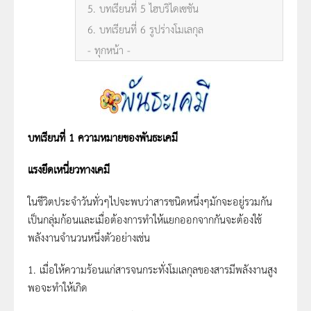
5. บทเรียนที่ 5 ไฮบริไดเซชัน
6. บทเรียนที่ 6 รูปร่างโมเลกุล
- ทุกหน้า -
บทเรียนที่ 1 ความหมายของพันธะเคมี
แรงยึดเหนี่ยวทางเคมี
ในชีวิตประจำวันทั่วๆไปจะพบว่าสารชนิดหนึ่งๆมักจะอยู่รวมกัน
เป็นกลุ่มก้อนและเมื่อต้องการทำให้แยกออกจากกันจะต้องใช้
พลังงานจำนวนหนึ่งตัวอย่างเช่น
1. เมื่อให้ความร้อนแก่สารจนกระทั่งโมเลกุลของสารมีพลังงานสูง
พอจะทำให้เกิด