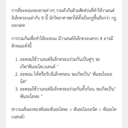
การที่อะตอมของธาตุต่างๆ รวมตัวกันด้วยสัดส่วนที่ทำให้วาเลนต์
อิเล็กตรอนเท่ากับ 8 นี้ นักวิทยาศาสตร์ได้ตั้งเป็นกฎขึ้นเรียกว่า กฎ
ออกเตต
การรวมกันเพื่อทำให้อะตอม มีวาเลนต์อิเล็กตรอนครบ 8 อาจมี
ลักษณะดังนี้
อะตอมใช้วาเลนต์อิเล็กตรอนร่วมกันเป็นคู่ๆ จะ
เกิด"พันธะโคเวเลนต์ "
อะตอม ให้หรือรับอิเล็กตรอน จะเกิดเป็น" พันธะไอออ
นิค"
อะตอมใช้วาเลนต์อิเล็กตรอนร่วมกันทั้งก้อน จะเกิดเป็น"
พันธะโลหะ "
(ความแข็งแรงของพันธะพันธะโลหะ > พันธะไอออนิค > พันธะโค
เวเลนต์)