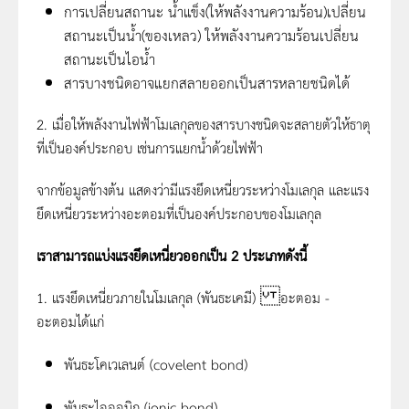
การเปลี่ยนสถานะ น้ำแข็ง(ให้พลังงานความร้อน)เปลี่ยน
สถานะเป็นน้ำ(ของเหลว) ให้พลังงานความร้อนเปลี่ยน
สถานะเป็นไอน้ำ
สารบางชนิดอาจแยกสลายออกเป็นสารหลายชนิดได้
2. เมื่อให้พลังงานไฟฟ้าโมเลกุลของสารบางชนิดจะสลายตัวให้ธาตุ
ที่เป็นองค์ประกอบ เช่นการแยกน้ำด้วยไฟฟ้า
จากข้อมูลข้างต้น แสดงว่ามีแรงยึดเหนี่ยวระหว่างโมเลกุล และแรง
ยึดเหนี่ยวระหว่างอะตอมที่เป็นองค์ประกอบของโมเลกุล
เราสามารถแบ่งแรงยึดเหนี่ยวออกเป็น 2 ประเภทดังนี้
1. แรงยึดเหนี่ยวภายในโมเลกุล (พันธะเคมี) อะตอม -
อะตอมได้แก่
พันธะโคเวเลนต์ (covelent bond)
พันธะไอออนิก (ionic bond)