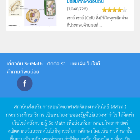
มัธยมศึกษาตอนต้น
(
1,048,726
)
เซลล์ เซลล์ (Cell) สิ่งมีชีวิตทุกชนิดต่าง
ก็ประกอบด้วยเซลล์ ...
เกี่ยวกับ SciMath
ติดต่อเรา
แผนผังเว็บไซต์
คำถามที่พบบ่อย
สถาบันส่งเสริมการสอนวิทยาศาสตร์และเทคโนโลยี
(
สสวท
.)
กระทรวงศึกษาธิการ
เป็นหน่วยงานของรัฐที่ไม่แสวงหากำไร
ได้จัดทำ
เว็บไซต์คลังความรู้
SciMath
เพื่อส่งเสริมการสอนวิทยาศาสตร์
คณิตศาสตร์และเทคโนโลยีทุกระดับการศึกษา
โดยเน้นการศึกษาขั้น
พื้นฐานเป็นหลัก
หากท่านพบว่ามีข้อมูลหรือเนื้อหาใด
ๆ
ที่ละเมิด