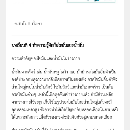
กลับไปที่เนื้อหา
บทเรียนที่ 4 ทำความรู้จักกับไขมันและน้ำมัน
ความสำคัญของไขมันและน้ำมันในร่างกาย
น้ำมันจากสัตว์ เช่น น้ำมันหมู ไขวัว เนย มักมีกรดไขมันอิ่มตัวเป็น
องค์ประกอบสูงกว่ามากจึงมีสภาพเป็นของแข็ง กรดไขมันอิ่มตัวซึ่ง
ส่วนใหญ่พบในน้ำมันสัตว์ ไขมันสัตว์และน้ำมันมะพร้าว เป็นต้น
กรดไขมันต่างๆ เหล่านี้เมื่อดูดซึมเข้าร่างกายแล้ว ถ้ามีส่วนเหลือ
จากร่างกายใช้จะถูกเก็บไว้ในรูปของไขมันโดยส่วนใหญ่แล้วจะมี
จุดหลอมเหลวสูง ซึ่งอาจทำให้เกิดปัญหากับหลอดเลือดในภายหลัง
ได้เพราะเกิดการแข็งตัวของกรดไขมันจับตัวอยู่ตามหลอดเลือด