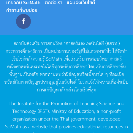
เกี่ยวกับ SciMath
ติดต่อเรา
แผนผังเว็บไซต์
คำถามที่พบบ่อย
สถาบันส่งเสริมการสอนวิทยาศาสตร์และเทคโนโลยี
(
สสวท
.)
กระทรวงศึกษาธิการ
เป็นหน่วยงานของรัฐที่ไม่แสวงหากำไร
ได้จัดทำ
เว็บไซต์คลังความรู้
SciMath
เพื่อส่งเสริมการสอนวิทยาศาสตร์
คณิตศาสตร์และเทคโนโลยีทุกระดับการศึกษา
โดยเน้นการศึกษาขั้น
พื้นฐานเป็นหลัก
หากท่านพบว่ามีข้อมูลหรือเนื้อหาใด
ๆ
ที่ละเมิด
ทรัพย์สินทางปัญญาปรากฏอยู่ในเว็บไซต์
โปรดแจ้งให้ทราบเพื่อดำเนิน
การแก้ปัญหาดังกล่าวโดยเร็วที่สุด
The Institute for the Promotion of Teaching Science and
Technology (IPST), Ministry of Education, a non-profit
organization under the Thai government, developed
SciMath as a website that provides educational resources in