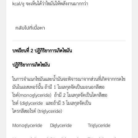
kcal/g จะเห็นได้ว่าไขมันให้พลังงานมากกว่า
กลับไปที่เนื้อหา
บทเรียนที่ 2 ปฏิกิริยาการเกิดไขมัน
ปฏิกิริยาการเกิดไขมัน
ในการจำแนกไขมันและน้ำมันจะพิจารณาจากส่วนที่เกิดจากกรดไข
มันในเอสเทอร์นั้น ถ้ามี 1 โมเลกุลจัดเป็นมอนอกลีเซอ
ไรด์(monoglyceride) ถ้ามี 2 โมเลกุลจัดเป็นไดกลีเซอ
ไรด์ (diglyceride และถ้ามี 3 โมเลกุลจัดเป็น
ไตรกลีเซอไรด์ (triglyceride)
Monoglyceride
Diglyceride
Triglyceride