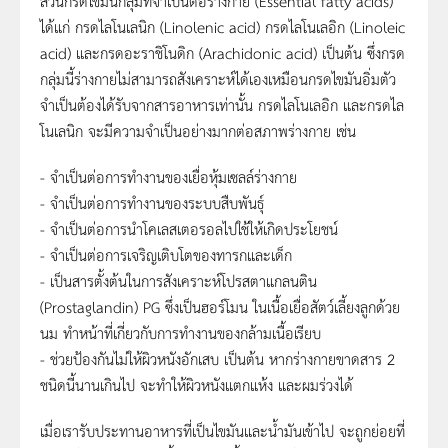
ส่วนกรดไขมันกลุ่มที่จำเป็นต่อร่างกาย (Essential fatty acids)
ได้แก่ กรดไลโนเลนิก (Linolenic acid) กรดไลโนเลอิก (Linoleic
acid) และกรดอะราชิโนดิก (Arachidonic acid) เป็นต้น ซึ่งกรด
กลุ่มนี้ร่างกายไม่สามารถสังเคราะห์ได้เองเหมือนกรดไขมันอิ่มตัว
จำเป็นต้องได้รับจากสารอาหารเท่านั้น กรดไลโนเลอิก และกรดไล
โนเลนิก จะมีความจำเป็นอย่างมากต่อสภาพร่างกาย เช่น
- จำเป็นต่อการทำงานของเยื่อหุ้มเซลล์ร่างกาย
- จำเป็นต่อการทำงานของระบบสืบพันธุ์
- จำเป็นต่อการนำโคเลสเตอรอลไปใช้ให้เกิดประโยชน์
- จำเป็นต่อการเจริญเติบโตของทารกและเด็ก
- เป็นสารตั้งต้นในการสังเคราะห์โปรสตาแกลนติน
(Prostaglandin) PG ซึ่งเป็นฮอร์โมน ในเนื้อเยื่อสัตว์เลี้ยงลูกด้วย
นม ทำหน้าที่เกี่ยวกับการทำงานของกล้ามเนื้อเรียบ
- ช่วยป้องกันไม่ให้ผิวหนังอักเสบ เป็นต้น หากร่างกายขาดสาร 2
ชนิดนี้นานเกินไป จะทำให้ผิวหนังแตกแห้ง และผมร่วงได้
เมื่อเรารับประทานอาหารที่เป็นไขมันและน้ำมันเข้าไป จะถูกย่อยที่