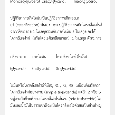
Monoacylglycerol
Diiacylglycerol
Triacylglycerol
ปฏิกิริยาการเกิดไขมันเป็นปฏิกิริยาการเกิดเอสเท
อร์ (esterification) นั่นเอง เช่น ปฏิกิริยาการเกิดไตรกลีเซอไรด์
จากกลีเซอรอล 1 โมเลกุลรวมกับกรดไขมัน 3 โมเลกุล จะได้
ไตรกลีเซอไรด์ (หรือไตรเอซิลกลีเซอรอล) 1 โมเลกุล ดังสมการ
กลีเซอรอล
กรดไขมัน
ไตรกลีเซอไรด์ (ไขมัน)
(glycerol)
(fatty acid)
(triglyceride)
ไขมันหรือไตรกลีเซอไรด์ที่มีหมู่ R1 , R2, R3 เหมือนกันเรียกว่า
ไตรกลีเซอไรด์อย่างง่าย (simple triglyceride) แต่ถ้า 2 หรือ 3
หมู่ต่างกันก็จะเรียกว่าไตรกลีเซอไรด์ผสม (mix triglyceride) ไข
มันและน้ำมันในธรรมชาติจะเป็นไตรกลีเซอไรด์ผสมเป็นส่วนใหญ่