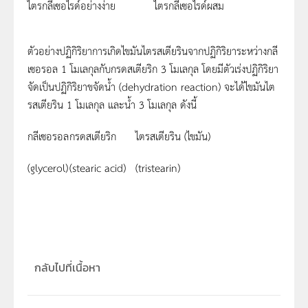
ไตรกลีเซอไรด์อย่างง่าย
ไตรกลีเซอไรด์ผสม
ตัวอย่างปฏิกิริยาการเกิดไขมันไตรสเตียรินจากปฏิกิริยาระหว่างกลี
เซอรอล 1 โมเลกุลกับกรดสเตียริก 3 โมเลกุล โดยมีตัวเร่งปฏิกิริยา
จัดเป็นปฏิกิริยาขจัดน้ำ (dehydration reaction) จะได้ไขมันไต
รสเตียริน 1 โมเลกุล และน้ำ 3 โมเลกุล ดังนี้
กลีเซอรอล
กรดสเตียริก
ไตรสเตียริน (ไขมัน)
(glycerol)
(stearic acid)
(tristearin)
กลับไปที่เนื้อหา