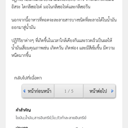
อิสระ ไดกลีเซอไรด์ มอโนกลีเซอไรด์และกลีเซอรีน
นอกจากนี้อาหารที่ทอดจะละลายสารบางชนิดที่ละลายได้ในน้ำมัน
ออกมาสู่น้ำมัน
ปฏิกิริยาต่างๆ ที่เกิดขึ้นในเวลาใกล้เคียงกันและรวดเร็วเป็นผลให้
น้ำมันเสื่อมคุณภาพเช่น เกิดควัน เกิดฟอง และมีสีเข้มขึ้น มีความ
หนืดมากขึ้น
กลับไปที่เนื้อหา
หน้าก่อนหน้า
1 / 5
หน้าต่อไป
คำสำคัญ
ไขมัน,น้ำมัน,สารอินทรีย์,ไข,ตัวทำละลายอินทรีย์