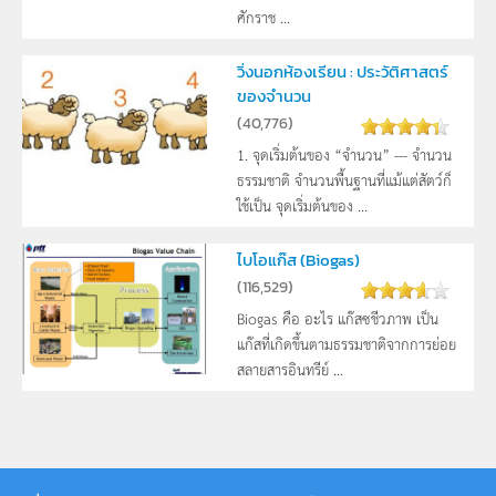
ศักราช ...
วิ่งนอกห้องเรียน : ประวัติศาสตร์
ของจำนวน
(
40,776
)
1. จุดเริ่มต้นของ “จำนวน” --- จำนวน
ธรรมชาติ จำนวนพื้นฐานที่แม้แต่สัตว์ก็
ใช้เป็น จุดเริ่มต้นของ ...
ไบโอแก๊ส (Biogas)
(
116,529
)
Biogas คือ อะไร แก๊สซชีวภาพ เป็น
แก๊สที่เกิดขึ้นตามธรรมชาติจากการย่อย
สลายสารอินทรีย์ ...