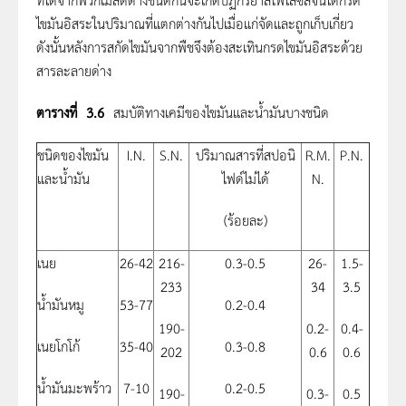
ไขมันอิสระในปริมาณที่แตกต่างกันไปเมื่อแก่จัดและถูกเก็บเกี่ยว
ดังนั้นหลังการสกัดไขมันจากพืชจึงต้องสะเทินกรดไขมันอิสระด้วย
สารละลายด่าง
ตารางที่ 3.6
สมบัติทางเคมีของไขมันและน้ำมันบางชนิด
ชนิดของไขมัน
I.N.
S.N.
ปริมาณสารที่สปอนิ
R.M.
P.N.
และน้ำมัน
ไฟด์ไม่ได้
N.
(ร้อยละ)
เนย
26-42
216-
0.3-0.5
26-
1.5-
233
34
3.5
น้ำมันหมู
53-77
0.2-0.4
190-
0.2-
0.4-
เนยโกโก้
35-40
0.3-0.8
202
0.6
0.6
น้ำมันมะพร้าว
7-10
0.2-0.5
190-
0.3-
0.5