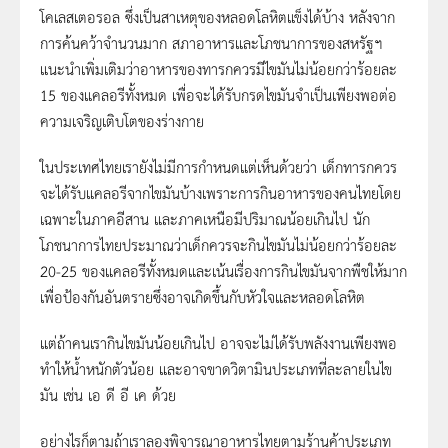
โคเลสเตอรอล ซึ่งเป็นสาเหตุของหลอดโลหิตแข็งได้บ้าง หลังจาก
การค้นคว้าจำนวนมาก สภาอาหารและโภชนาการของสหรัฐฯ
แนะนำเพิ่มเติมว่าอาหารของทารกควรมีไขมันไม่น้อยกว่าร้อยละ
15 ของแคลอรีทั้งหมด เพื่อจะได้รับกรดไขมันจำเป็นเพียงพอต่อ
ความเจริญเติบโตของร่างกาย
ในประเทศไทยเรายังไม่มีการกำหนดแต่เห็นด้วยว่า เด็กทารกควร
จะได้รับแคลอรีจากไขมันบ้างเพราะการกินอาหารของคนไทยโดย
เฉพาะในภาคอีสาน และภาคเหนือมีปริมาณน้อยเกินไป นัก
โภชนาการไทยประมาณว่าเด็กควรจะกินไขมันไม่น้อยกว่าร้อยละ
20-25 ของแคลอรีทั้งหมดและเน้นเรื่องการกินไขมันจากพืชให้มาก
เพื่อป้องกันอันตรายซึ่งอาจเกิดขึ้นกับหัวใจและหลอดโลหิต
แต่ถ้าคนเรากินไขมันน้อยเกินไป อาจจะไม่ได้รับพลังงานเพียงพอ
ทำให้น้ำหนักตัวน้อย และอาจขาดวิตามินประเภทที่ละลายในไข
มัน เช่น เอ ดี อี เค ด้วย
อย่างไรก็ตามถ้าเราลองพิจารณาอาหารไทยตามร้านค้าประเภท