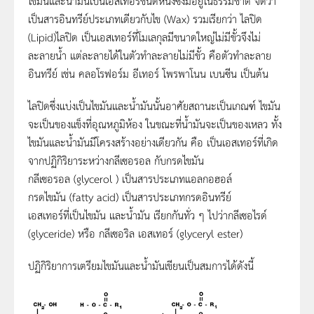
ไขมันและน้ำมันเป็นเอสเทอร์ชนิดหนึ่งซึ่งมีอยู่ในธรรมชาติ จัดว่า
เป็นสารอินทรีย์ประเภทเดียวกับไข (Wax) รวมเรียกว่า ไลปิด
(Lipid)ไลปิด เป็นเอสเทอร์ที่โมเลกุลมีขนาดใหญ่ไม่มีขั้วจึงไม่
ละลายน้ำ แต่ละลายได้ในตัวทำละลายไม่มีขั้ว คือตัวทำละลาย
อินทรีย์ เช่น คลอโรฟอร์ม อีเทอร์ โพรพาโนน เบนซีน เป็นต้น
ไลปิดซึ่งแบ่งเป็นไขมันและน้ำมันนั้นอาศัยสถานะเป็นเกณฑ์ ไขมัน
จะเป็นของแข็งที่อุณหภูมิห้อง ในขณะที่น้ำมันจะเป็นของเหลว ทั้ง
ไขมันและน้ำมันมีโครงสร้างอย่างเดียวกัน คือ เป็นเอสเทอร์ที่เกิด
จากปฏิกิริยาระหว่างกลีเซอรอล กับกรดไขมัน
กลีเซอรอล (glycerol ) เป็นสารประเภทแอลกอฮอล์
กรดไขมัน (fatty acid) เป็นสารประเภทกรดอินทรีย์
เอสเทอร์ที่เป็นไขมัน และน้ำมัน เรียกกันทั่ว ๆ ไปว่ากลีเซอไรด์
(glyceride) หรือ กลีเซอริล เอสเทอร์ (glyceryl ester)
ปฏิกิริยาการเตรียมไขมันและน้ำมันเขียนเป็นสมการได้ดังนี้