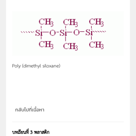
Poly (dimethyl siloxane)
กลับไปที่เนื้อหา
บทเรียนที่ 3 พลาสติก