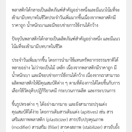
พลาสติกได้กลายเป็นผลิตภัณฑ์สำคัญอย่างหนึ่งและมีแนวโน้มที่จะ
เข้ามามีบทบาทในชีวิตประจำวันเพิ่มมากขึ้นเนื่องจากพลาสติกมี
ราคาถูก น้ำหนักเบาและมีขอบข่ายการใช้งานได้กว้าง
ปัจจุบันพลาสติกได้กลายเป็นผลิตภัณฑ์สำคัญอย่างหนึ่ง และมีแนว
โน้มที่จะเข้ามามีบทบาทในชีวิต
ประจำวันเพิ่มมากขึ้น โดยการนำมาใช้แทนทรัพยากรธรรมชาติได้
หลายอย่าง ไม่ว่าจะเป็นไม้ เหล็ก เนื่องจากพลาสติกมีราคาถูก มี
น้ำหนักเบา และมีขอบข่ายการใช้งานได้กว้าง เนื่องจากเราสามารถ
ผลิตพลาสติกให้มีคุณสมบัติต่าง ๆ ตามที่ต้องการได้โดยขึ้นกับการ
เลือกใช้วัตถุดิบปฏิกิริยาเคมี กระบวนการผลิต และกระบวนการ
ขึ้นรูปทรงต่าง ๆ ได้อย่างมากมาย และยังสามารถปรุงแต่ง
คุณสมบัติได้ง่าย โดยการเติมสารเติมแต่ง (apitives) เช่น สาร
เสริมสภาพพลาสติก (plasticizer) สารปรับปรุงคุณภาพ
(modifier) สารเสริม (filler) สารคงสภาพ (stabilizer) สารยับยั้ง