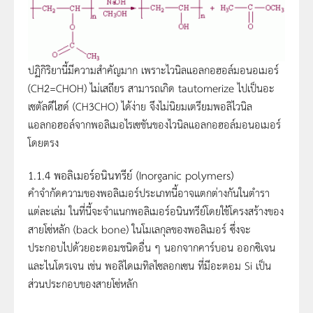
ปฏิกิริยานี้มีความสำคัญมาก เพราะไวนิลแอลกอฮอล์มอนอเมอร์
(CH2=CHOH) ไม่เสถียร สามารถเกิด tautomerize ไปเป็นอะ
เซตัลดีไฮด์ (CH3CHO) ได้ง่าย จึงไม่นิยมเตรียมพอลิไวนิล
แอลกอฮอล์จากพอลิเมอไรเซชันของไวนิลแอลกอฮอล์มอนอเมอร์
โดยตรง
1.1.4 พอลิเมอร์อนินทรีย์ (Inorganic polymers)
คำจำกัดความของพอลิเมอร์ประเภทนี้อาจแตกต่างกันในตำรา
แต่ละเล่ม ในที่นี้จะจำแนกพอลิเมอร์อนินทรีย์โดยใช้โครงสร้างของ
สายโซ่หลัก (back bone) ในโมเลกุลของพอลิเมอร์ ซึ่งจะ
ประกอบไปด้วยอะตอมชนิดอื่น ๆ นอกจากคาร์บอน ออกซิเจน
และไนโตรเจน เช่น พอลิไดเมทิลไซลอกเซน ที่มีอะตอม Si เป็น
ส่วนประกอบของสายโซ่หลัก