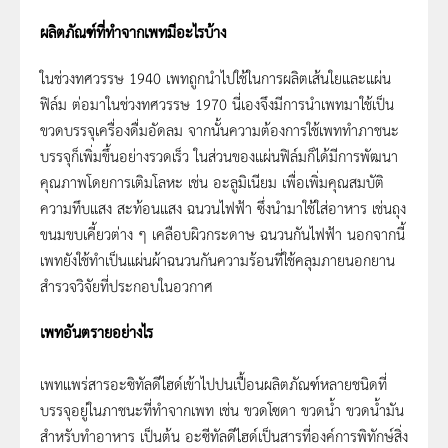
ผลิตภัณฑ์ที่ทำจากเพทมีอะไรบ้าง
ในช่วงทศวรรษ 1940 เพทถูกนำไปใช้ในการผลิตเส้นใยและแผ่น
ฟิล์ม ต่อมาในช่วงทศวรรษ 1970 นี่เองจึงมีการนำเพทมาใช้เป็น
ขวดบรรจุเครื่องดื่มอัดลม จากนั้นความต้องการใช้เพททำภาชนะ
บรรจุก็เพิ่มขึ้นอย่างรวดเร็ว ในส่วนของแผ่นฟิล์มก็ได้มีการพัฒนา
คุณภาพโดยการเติมโลหะ เช่น อะลูมิเนียม เพื่อเพิ่มคุณสมบัติ
ความทึบแสง สะท้อนแสง ฉนวนไฟฟ้า ซึ่งนำมาใช้ใส่อาหาร เช่นถุง
ขนมขบเคี้ยวต่าง ๆ เคลือบผิวกระดาษ ฉนวนกันไฟฟ้า นอกจากนี้
เพทยังใช้ทำเป็นแผ่นผ้าฉนวนกันความร้อนที่ใช้คลุมภายนอกยาน
สำรวจวิจัยที่ประกอบในอวกาศ
เพทอันตรายอย่างไร
เพทแพร่สารอะซิทัลดีไฮด์เข้าไปปนเปื้อนผลิตภัณฑ์หลายชนิดที่
บรรจุอยู่ในภาชนะที่ทำจากเพท เช่น ขวดโซดา ขวดน้ำ ขวดน้ำมัน
สำหรับทำอาหาร เป็นต้น อะซีทัลดีไฮด์เป็นสารที่องค์การพิทักษ์สิ่ง