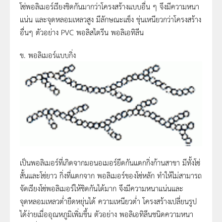
โซ่พอลิเมอร์เรียงชิดกันมากว่าโครงสร้างแบบอื่น ๆ จึงมีความหนา
แน่น และจุดหลอมเหลวสูง มีลักษณะแข็ง ขุ่นเหนียวกว่าโครงสร้าง
อื่นๆ ตัวอย่าง PVC พอลิสไตรีน พอลิเอทิลีน
ข. พอลิเมอร์แบบกิ่ง
เป็นพอลิเมอร์ที่เกิดจากมอนอเมอร์ยึดกันแตกกิ่งก้านสาขา มีทั้งโซ่
สั้นและโซ่ยาว กิ่งที่แตกจาก พอลิเมอร์ของโซ่หลัก ทำให้ไม่สามารถ
จัดเรียงโซ่พอลิเมอร์ให้ชิดกันได้มาก จึงมีความหนาแน่นและ
จุดหลอมเหลวต่ำยืดหยุ่นได้ ความเหนียวต่ำ โครงสร้างเปลี่ยนรูป
ได้ง่ายเมื่ออุณหภูมิเพิ่มขึ้น ตัวอย่าง พอลิเอทิลีนชนิดความหนา