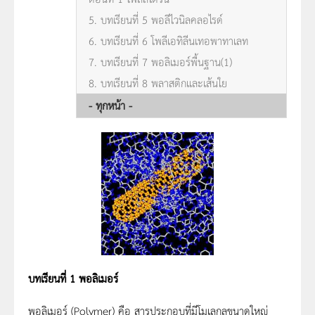
5. บทเรียนที่ 5 พอลีไวนิลคลอไรด์
6. บทเรียนที่ 6 โพลีเอทิลีนเทอพาทาเลท
7. บทเรียนที่ 7 พอลิเมอร์พื้นฐาน(1)
8. บทเรียนที่ 8 พลาสติกและเส้นใย
- ทุกหน้า -
บทเรียนที่ 1 พอลิเมอร์
พอลิเมอร์ (Polymer) คือ สารประกอบที่มีโมเลกุลขนาดใหญ่