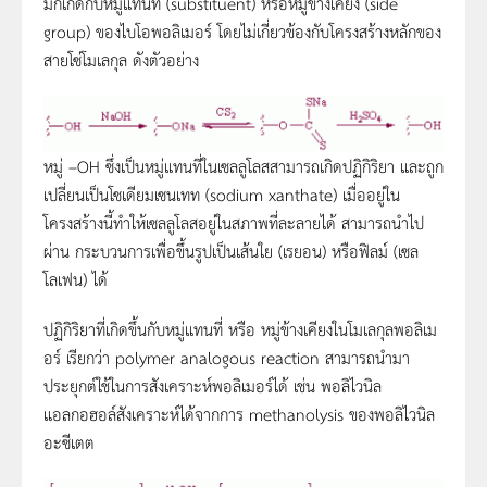
มักเกิดกับหมู่แทนที่ (substituent) หรือหมู่ข้างเคียง (side
group) ของไบโอพอลิเมอร์ โดยไม่เกี่ยวข้องกับโครงสร้างหลักของ
สายโซ่โมเลกุล ดังตัวอย่าง
หมู่ –OH ซึ่งเป็นหมู่แทนที่ในเซลลูโลสสามารถเกิดปฏิกิริยา และถูก
เปลี่ยนเป็นโซเดียมเซนเทท (sodium xanthate) เมื่ออยู่ใน
โครงสร้างนี้ทำให้เซลลูโลสอยู่ในสภาพที่ละลายได้ สามารถนำไป
ผ่าน กระบวนการเพื่อขึ้นรูปเป็นเส้นใย (เรยอน) หรือฟิลม์ (เซล
โลเฟน) ได้
ปฏิกิริยาที่เกิดขึ้นกับหมู่แทนที่ หรือ หมู่ข้างเคียงในโมเลกุลพอลิเม
อร์ เรียกว่า polymer analogous reaction สามารถนำมา
ประยุกต์ใช้ในการสังเคราะห์พอลิเมอร์ได้ เช่น พอลิไวนิล
แอลกอฮอล์สังเคราะห์ได้จากการ methanolysis ของพอลิไวนิล
อะซีเตต