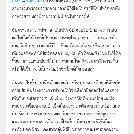
ตะกั่ว
และ
แคดเมียม
สารทำให้คงตัว (stabilizers) เช่น แบเรียม
สามารถแพร่กระจายออกมาจากพีวีซีได้ ในกรณีที่ใช้ใส่หรือห่อหุ้ม
อาหารสารเหล่านี้สามารถปนเปื้อนในอาหารได้
อันตรายตอนเผาทำลาย :เมื่อพีวีซีซึ่งมีคลอรีนเป็นองค์ประกอบ
เผาไหม้จะให้ก๊าซที่เป็นกรด สารพิษไดออกซิน และสารออกาโน
คลอรีนอื่น ๆ การเผาพีวีซี 1 กิโลกรัมจะให้ไดออกซินออกมามาก
เพียงพอที่จะทำให้สัตว์ทดลอง 50,000 ตัวเกิดมะเร็ง ในควันที่เกิด
ขึ้นจากการเผาไหม้จะมีไฮโดรเจนคลอไรด์ ซึ่งรวมตัวกับความชื้น
(น้ำ) ได้เป็นกรดไฮโดรคลอริกซึ่งมีฤทธ์กัดกร่อนสูง
อันตรายในขั้นตอนรีไซเคิลและผลิต :มีรายงานการศึกษาที่ชี้ให้เห็น
ความสัมพันธ์ระหว่างการทำงานในโรงผลิตไวนิลคลอไรด์และการ
เพิ่มขึ้นของโรคต่าง ๆ ได้แก่ มะเร็งตับชนิดที่พบไม่บ่อย มะเร็ง
สมอง มะเร็งปอด มะเร็งเม็ดเลือดขาว มะเร็งระบบน้ำเหลือง และ
ตับแข็ง ในกระบวนการรีไซเคิลด้วยวิธีทางกล พบว่ามีปัญหาการ
แพร่กระจายของสารเติมแต่งที่ใส่เพื่อปรับคุณภาพพีวีซีได้แก่
ตะกั่ว แคดเมียม และสารกลุ่มพีซีบี นอกจากส่งผลลบต่อคนงาน