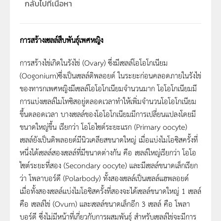
กลับไปที่เนื้อหา
การสร้างเซลล์สืบพันธุ์เพศหญิง
การสร้างไข่เกิดในรังไข่ (Ovary) ซึ่งมีเซลล์โอโอโกเนียม
(Oogonium)ซึ่งเป็นเซลล์ดิพลอยด์ ในระยะก่อนคลอดภายในรังไข่
ของทารกเพศหญิงมีเซลล์โอโอโกเนียมจำนวนมาก โอโอโกเนียมมี
การแบ่งเซลล์ไมโทซิสอยู่ตลอดเวลาทำให้เพิ่มจำนวนโอโอโกเนียม
ขึ้นตลอดเวลา บางเซลล์ของโอโอโกเนียมมีการเปลี่ยนแปลงโดยมี
ขนาดใหญ่ขึ้น เรียกว่า โอโอไซต์ระยะแรก (Primary oocyte)
เซลล์ยังเป็นดิพลอยด์มีนิวเคลียสขนาดใหญ่ เมื่อแบ่งไมโอซิสครั้งที่
หนึ่งได้เซลล์สองเซลล์ที่มีขนาดต่างกัน คือ เซลล์ใหญ่เรียกว่า โอโอ
ไซต์ระยะที่สอง (Secondary oocyte) และมีเซลล์ขนาดเล็กเรียก
ว่า โพลาบอร์ดี (Polarbody) ทั้งสองเซลล์เป็นเซลล์แฮพลอยด์
เมื่อทั้งสองเซลล์แบ่งไมโอซิสครั้งที่สองจะได้เซลล์ขนาดใหญ่ 1 เซลล์
คือ เซลล์ไข่ (Ovum) และเซลล์ขนาดเล็กอีก 3 เซลล์ คือ โพลา
บอร์ดี ซึ่งไม่มีหน้าที่เกี่ยวกับการผสมพันธุ์ สำหรับเซลล์ไข่จะมีการ