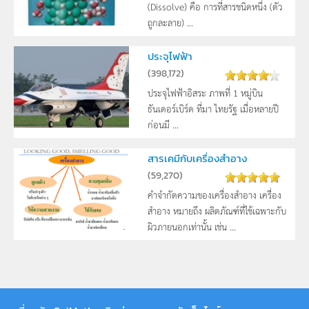
(Dissolve) คือ การที่สารชนิดหนึ่ง (ตัว
ถูกละลาย) ...
ประจุไฟฟ้า
(
398,172
)
ประจุไฟฟ้าอิสระ ภาพที่ 1 หมู่บิน
ธันเดอร์เบิร์ด ที่มา ไทยรัฐ เมื่อหลายปี
ก่อนมี ...
สารเคมีกับเครื่องสำอาง
(
59,270
)
คำจำกัดความของเครื่องสำอาง เครื่อง
สำอาง หมายถึง ผลิตภัณฑ์ที่ใช้เฉพาะกับ
ผิวภายนอกเท่านั้น เช่น ...