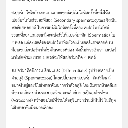
สเปอร์มาโทไซต์ระยะแรกแต่ละเซลล์แบ่งไมโอซิสครั้งที่หนึ่งให้ส
เปอร์มาโทไซต์ระยะที่สอง (Secondary spermatocytes) ซึ่งเป็น
เซลล์แฮพลอยด์ ในการแบ่งไมโอซิสครั้งที่สอง สเปอร์มาโทไซต์
ระยะที่สองแต่ละเซลลืจะแบ่งตัวให้สเปอร์มาทิด (Spermatid) ใน
2 เซลล์ แต่ละเซลล์ของสเปอร์มาทิดยังคงเป็นเซลล์แฮพลอยด์ เห
มือนเซลล์สเปอร์มาโทไซต์ในระยะที่สอง ดังนั้นถ้าจะเริ่มจากสเปอร์
มาโทไซต์ระยะแรก 1 เซลล์จะให้สเปอร์มาทิด 4 เซลล์
สเปอร์มาทิดมีการเปลี่ยนแปลง (Differentiate) รูปร่างกลายเป็น
ตัวอสุจิ (Spermatozoa) โดยเปลี่ยนจากสเปอร์มาทิดที่มีเซลล์
ขนาดใหญ่และมีไซโทพลาซึมมากกว่าตัวอสุจิ โดยเริ่มจากนิวเคลียส
มีขนาดเล็กลง ส่วนของกอลจิคอมเพล็กซ์กลายเป็นอะโครโซม
(Acrosome) สร้างเอนไซม์ที่ช่วยให้อสุจิแทรกผ่านเข้าในไข่ ในที่สุด
ไซโทพลาซึมมีขนาดเล็กลง