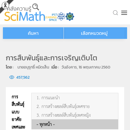
Skip to main content
ค้นหา
เลือกหมวดหมู่
การสืบพันธุ์และการเจริญเติบโต
โดย : 
นายอนุรุทธิ์ หมีดเส็น
เมื่อ : 
วันอังคาร, 16 พฤษภาคม 2560
457,562
การ
1. การแนะนำ
สืบพันธุ์
2. การสร้างเซลล์สืบพันธุ์เพศชาย
แบบ
3. การสร้างเซลล์สืบพันธุ์เพศหญิง
อาศัย
- ทุกหน้า -
เพศและ