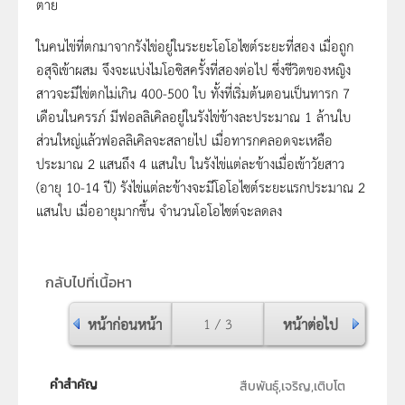
ตาย
ในคนไข่ที่ตกมาจากรังไข่อยู่ในระยะโอโอไซต์ระยะที่สอง เมื่อถูก
อสุจิเข้าผสม จึงจะแบ่งไมโอซิสครั้งที่สองต่อไป ซึ่งชีวิตของหญิง
สาวจะมีไข่ตกไม่เกิน 400-500 ใบ ทั้งที่เริ่มต้นตอนเป็นทารก 7
เดือนในครรภ์ มีฟอลลิเคิลอยู่ในรังไข่ข้างละประมาณ 1 ล้านใบ
ส่วนใหญ่แล้วฟอลลิเคิลจะสลายไป เมื่อทารกคลอดจะเหลือ
ประมาณ 2 แสนถึง 4 แสนใบ ในรังไข่แต่ละข้างเมื่อเข้าวัยสาว
(อายุ 10-14 ปี) รังไข่แต่ละข้างจะมีโอโอไซต์ระยะแรกประมาณ 2
แสนใบ เมื่ออายุมากขึ้น จำนวนโอโอไซต์จะลดลง
กลับไปที่เนื้อหา
หน้าก่อนหน้า
1 / 3
หน้าต่อไป
คำสำคัญ
สืบพันธุ์,เจริญ,เติบโต