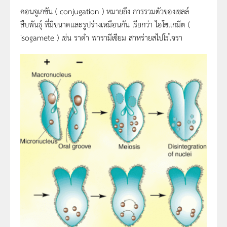
คอนจูเกชัน ( conjugation ) หมายถึง การรวมตัวของเซลล์
สืบพันธุ์ ที่มีขนาดและรูปร่างเหมือนกัน เรียกว่า ไอโซแกมีต (
isogamete ) เช่น ราดำ พารามีเซียม สาหร่ายสไปโรไจรา