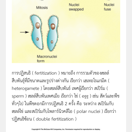
การปฏิสนธิ ( fertitization ) หมายถึง การรวมตัวของเซลล์
สืบพันธุ์ที่มีขนาดและรูปร่างต่างกัน เรียกว่า เฮเทอโรแกมีต (
heterogamete ) โดยเซลล์สืบพันธ์ เพศผู้เรียกว่า สเปิร์ม (
sperm ) เซลล์สืบพันเพศเมีย เรียกว่า ไข่ ( egg ) เช่น สัตว์และพืช
ทั่วๆไป ในพืชดอกมีการปฏิสนธิ 2 ครั้ง คือ ระหว่าง สเปิร์มกับ
เซลล์ไข่ และสเปิร์มกับโพลาร์นิวคลีไอ ( polar nuclei ) เรียกว่า
ปฏิสนธิซ้อน ( double fertitization )