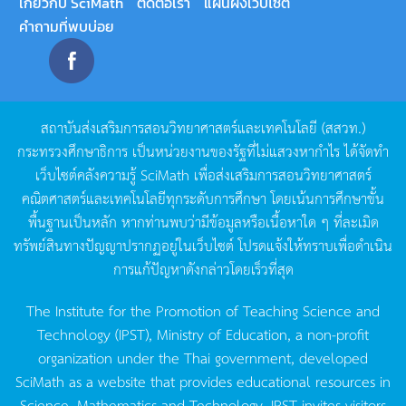
เกี่ยวกับ SciMath
ติดต่อเรา
แผนผังเว็บไซต์
คำถามที่พบบ่อย
สถาบันส่งเสริมการสอนวิทยาศาสตร์และเทคโนโลยี
(
สสวท
.)
กระทรวงศึกษาธิการ
เป็นหน่วยงานของรัฐที่ไม่แสวงหากำไร
ได้จัดทำ
เว็บไซต์คลังความรู้
SciMath
เพื่อส่งเสริมการสอนวิทยาศาสตร์
คณิตศาสตร์และเทคโนโลยีทุกระดับการศึกษา
โดยเน้นการศึกษาขั้น
พื้นฐานเป็นหลัก
หากท่านพบว่ามีข้อมูลหรือเนื้อหาใด
ๆ
ที่ละเมิด
ทรัพย์สินทางปัญญาปรากฏอยู่ในเว็บไซต์
โปรดแจ้งให้ทราบเพื่อดำเนิน
การแก้ปัญหาดังกล่าวโดยเร็วที่สุด
The Institute for the Promotion of Teaching Science and
Technology (IPST), Ministry of Education, a non-profit
organization under the Thai government, developed
SciMath as a website that provides educational resources in
Science, Mathematics and Technology. IPST invites visitors