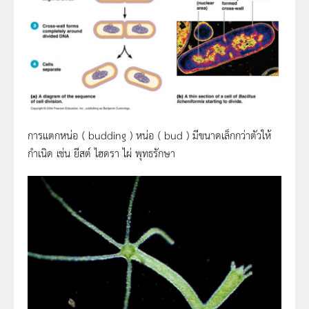
การแตกหน่อ ( budding ) หน่อ ( bud ) มีขนาดเล็กกว่าตัวให้
กำเนิด เช่น ยีสต์ ไฮดรา ไผ่ พุทธรักษา