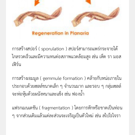
การสร้างสปอร์ ( sporulation ) สปอร์สามารถแพร่กระจายได้
ไกลรวดเร็วและมีความทนต่อสภาพแวดล้อมสูง เช่น เห็ด รา มอส
เฟิร์น
การสร้างเจมมูล ( gemmule formation ) คล้ายกับหน่อภายใน
ประกอบด้วยเซลล์ขนาดเล็ก ๆ จำนวนมาก และรอบ ๆ กลุ่มเซลล์
จะห่อหุ้มด้วยผนังหนาและแข็ง เช่น ฟองน้ำ
แฟรกเมนเตชัน ( fragmentation ) โดยการหักหรือขาดเป็นท่อน
ๆ จากส่วนเดิมแล้วแต่ละส่วนจะเจริญเป็นตัวใหม่ เช่น สไปโรไจรา