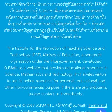
กระทรวงศึกษาธิการ
เป็นหน่วยงานของรัฐที่ไม่แสวงหากำไร
ได้จัดทำ
เว็บไซต์คลังความรู้
SciMath
เพื่อส่งเสริมการสอนวิทยาศาสตร์
คณิตศาสตร์และเทคโนโลยีทุกระดับการศึกษา
โดยเน้นการศึกษาขั้น
พื้นฐานเป็นหลัก
หากท่านพบว่ามีข้อมูลหรือเนื้อหาใด
ๆ
ที่ละเมิด
ทรัพย์สินทางปัญญาปรากฏอยู่ในเว็บไซต์
โปรดแจ้งให้ทราบเพื่อดำเนิน
การแก้ปัญหาดังกล่าวโดยเร็วที่สุด
The Institute for the Promotion of Teaching Science and
Technology (IPST), Ministry of Education, a non-profit
organization under the Thai government, developed
SciMath as a website that provides educational resources in
Science, Mathematics and Technology. IPST invites visitors
to use its online resources for personal, educational and
other non-commercial purpose. If there are any problems,
please contact us immediately.
Copyright © 2018 SCIMATH :: คลังความรู้ SciMath.
Terms and
Conditions.
Privacy.
, All Rights Reserved.