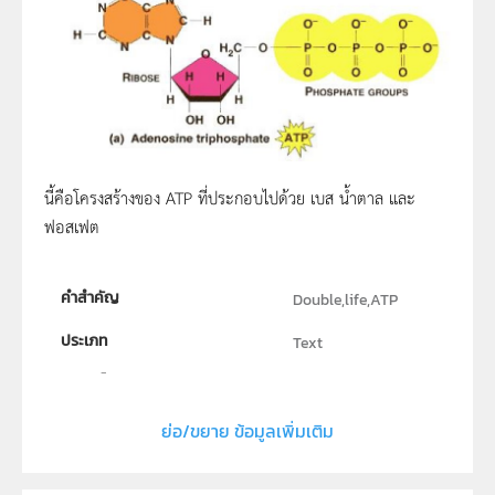
นี้คือโครงสร้างของ ATP ที่ประกอบไปด้วย เบส น้ำตาล และ
ฟอสเฟต
คำสำคัญ
Double,life,ATP
ประเภท
Text
ลิขสิทธิ์
สถาบันส่งเสริมการสอนวิทยาศาสตร์และเทคโนโลยี (สสวท.)
ย่อ/ขยาย ข้อมูลเพิ่มเติม
ผู้แต่ง หรือ เจ้าของผลงาน
อติโรจน์ ปพัฒน์เปรมสิริ