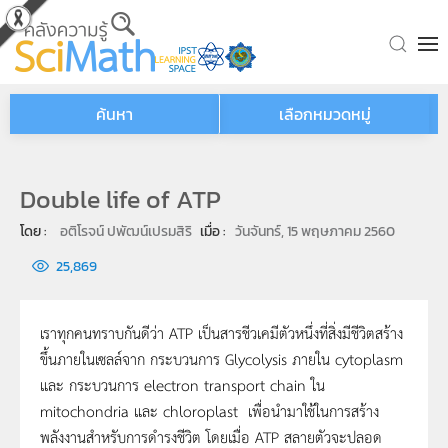
Skip to main content
ค้นหา
เลือกหมวดหมู่
Double life of ATP
โดย : 
อติโรจน์ ปพัฒน์เปรมสิริ
เมื่อ : 
วันจันทร์, 15 พฤษภาคม 2560
25,869
เราทุกคนทราบกันดีว่า ATP เป็นสารชีวเคมีตัวหนึ่งที่สิ่งมีชีวิตสร้าง
ขึ้นภายในเซลล์จาก กระบวนการ Glycolysis ภายใน cytoplasm
และ กระบวนการ electron transport chain ใน
mitochondria และ chloroplast เพื่อนำมาใช้ในการสร้าง
พลังงานสำหรับการดำรงชีวิต โดยเมื่อ ATP สลายตัวจะปลอด