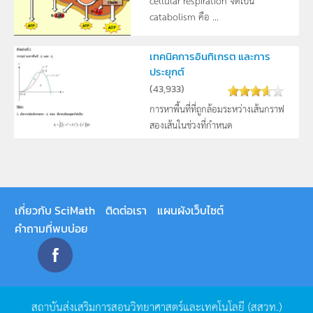
cellular respiration จัดเป็น
catabolism คือ ...
เทคนิคการอินทิเกรต และการ
ประยุกต์
(
43,933
)
การหาพื้นที่ที่ถูกล้อมระหว่างเส้นกราฟ
สองเส้นในช่วงที่กำหนด
เกี่ยวกับ SciMath
ติดต่อเรา
แผนผังเว็บไซต์
คำถามที่พบบ่อย
สถาบันส่งเสริมการสอนวิทยาศาสตร์และเทคโนโลยี
(
สสวท
.)