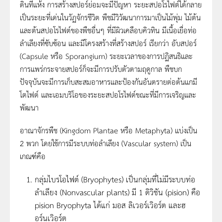
ดินที่แห้ง การสร้างสปอร์ย่อมจะมีปัญหา ระยะสปอโรไฟต์ได้กลาย
เป็นระยะที่เด่นในวัฏจักรชีวิต พืชมีวิวัฒนาการมาเป็นไม้พุ่ม ไม้ต้น
และต้นสปอโรไฟต์ของพืชอื่นๆ ที่มีผิวเคลือบคิวทิน มีเนื้อเยื่อท่อ
ลำเลียงที่ซับซ้อน และมีโครงสร้างที่สร้างสปอร์ เรียกว่า อับสปอร์
(Capsule หรือ Sporangium) ระยะเวลาของการปฏิสนธิและ
การแพร่กระจายสปอร์ก็จะมีการปรับตัวตามฤดูกาล พืชบก
ปัจจุบันจะมีการเก็บสะสมอาหารและป้องกันอันตรายต่อต้นแกมี
โตไฟต์ และเอมบริโอของระยะสปอโรไฟต์ขณะที่มีการเจริญและ
พัฒนา
อาณาจักรพืช (Kingdom Plantae หรือ Metaphyta) แบ่งเป็น
2 พวก โดยใช้การมีระบบท่อลำเลียง (Vascular system) เป็น
เกณฑ์คือ
กลุ่มไบรโอไฟต์ (Bryophytes) เป็นกลุ่มที่ไม่มีระบบท่อ
ลำเลียง (Nonvascular plants) มี 1 ดิวิชัน (pision) คือ
pision Bryophyta ได้แก่ มอส ลิเวอร์เวิอร์ต และฮ
อร์นเวิอร์ต