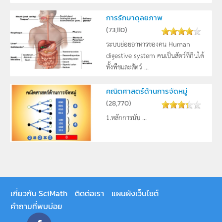
การรักษาดุลยภาพ
(
73,110
)
ระบบย่อยอาหารของคน Human
digestive system คนเป็นสัตว์ที่กินได้
ทั้งพืชและสัตว์ ...
คณิตศาสตร์ด้านการจัดหมู่
(
28,770
)
1.หลักการนับ ...
เกี่ยวกับ SciMath
ติดต่อเรา
แผนผังเว็บไซต์
คำถามที่พบบ่อย