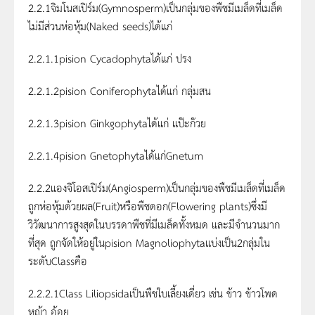
2.2.1จิมโนสเปิร์ม(Gymnosperm)เป็นกลุ่มของพืชมีเมล็ดที่เมล็ด
ไม่มีส่วนห่อหุ้ม(Naked seeds)ได้แก่
2.2.1.1pision Cycadophytaได้แก่ ปรง
2.2.1.2pision Coniferophytaได้แก่ กลุ่มสน
2.2.1.3pision Ginkgophytaได้แก่ แป๊ะก๊วย
2.2.1.4pision Gnetophytaได้แก่Gnetum
2.2.2แองจิโอสเปิร์ม(Angiosperm)เป็นกลุ่มของพืชมีเมล็ดที่เมล็ด
ถูกห่อหุ้มด้วยผล(Fruit)หรือพืชดอก(Flowering plants)ซึ่งมี
วิวัฒนาการสูงสุดในบรรดาพืชที่มีเมล็ดทั้งหมด และมีจำนวนมาก
ที่สุด ถูกจัดให้อยู่ในpision Magnoliophytaแบ่งเป็น2กลุ่มใน
ระดับClassคือ
2.2.2.1Class Liliopsidaเป็นพืชใบเลี้ยงเดี่ยว เช่น ข้าว ข้าวโพด
หญ้า อ้อย