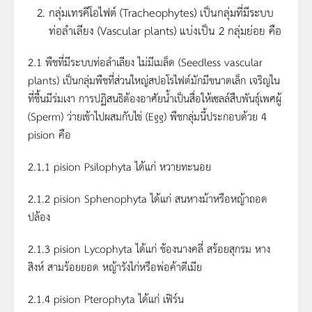
กลุ่มเทรคีโอไฟต์ (Tracheophytes) เป็นกลุ่มที่มีระบบ
ท่อลำเลียง (Vascular plants) แบ่งเป็น 2 กลุ่มย่อย คือ
2.1 พืชที่มีระบบท่อลำเลียง ไม่มีเมล็ด (Seedless vascular
plants) เป็นกลุ่มพืชที่ส่วนใหญ่สปอโรไฟต์มักมีขนาดเล็ก เจริญใน
ที่ชื้นมีร่มเงา การปฏิสนธิต้องอาศัยน้ำเป็นสื่อให้เซลล์สืบพันธุ์เพศผู้
(Sperm) ว่ายเข้าไปผสมกับไข่ (Egg) พืชกลุ่มนี้ประกอบด้วย 4
pision คือ
2.1.1 pision Psilophyta ได้แก่ หวายทะนอย
2.1.2 pision Sphenophyta ได้แก่ สนหางม้าหรือหญ้าถอด
ปล้อง
2.1.3 pision Lycophyta ได้แก่ ช้องนางคลี่ สร้อยสุกรม หาง
สิงห์ สามร้อยยอด หญ้ารังไก่หรือพ่อค้าตีเมีย
2.1.4 pision Pterophyta ได้แก่ เฟิร์น