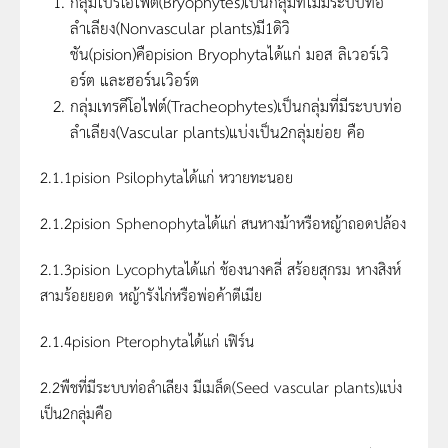
กลุ่มไบรโอไฟต์(Bryophytes)เป็นกลุ่มที่ไม่มีระบบท่อ
ลำเลียง(Nonvascular plants)มี1ดิวิ
ชัน(pision)คือpision Bryophytaได้แก่ มอส ลิเวอร์เวิ
อร์ต และฮอร์นเวิอร์ต
กลุ่มเทรคีโอไฟต์(Tracheophytes)เป็นกลุ่มที่มีระบบท่อ
ลำเลียง(Vascular plants)แบ่งเป็น2กลุ่มย่อย คือ
2.1.1pision Psilophytaได้แก่ หวายทะนอย
2.1.2pision Sphenophytaได้แก่ สนหางม้าหรือหญ้าถอดปล้อง
2.1.3pision Lycophytaได้แก่ ช้องนางคลี่ สร้อยสุกรม หางสิงห์
สามร้อยยอด หญ้ารังไก่หรือพ่อค้าตีเมีย
2.1.4pision Pterophytaได้แก่ เฟิร์น
2.2พืชที่มีระบบท่อลำเลียง มีเมล็ด(Seed vascular plants)แบ่ง
เป็น2กลุ่มคือ