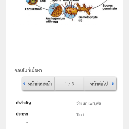
กลับไปที่เนื้อหา
หน้าก่อนหน้า
1 / 3
หน้าต่อไป
คำสำคัญ
จำแนก,เพศ,พืช
ประเภท
Text
ลิขสิทธิ์