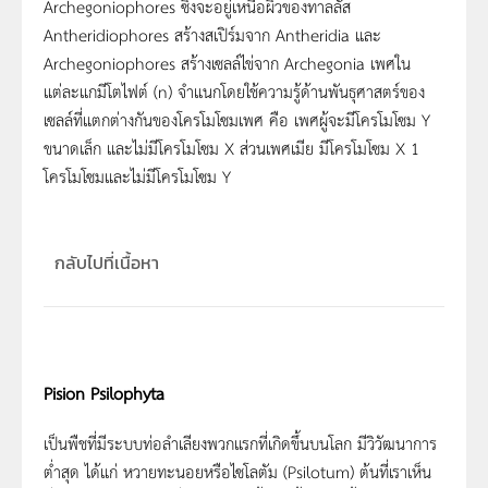
Archegoniophores ซึ่งจะอยู่เหนือผิวของทาลลัส
Antheridiophores สร้างสเปิร์มจาก Antheridia และ
Archegoniophores สร้างเซลล์ไข่จาก Archegonia เพศใน
แต่ละแกมีโตไฟต์ (n) จำแนกโดยใช้ความรู้ด้านพันธุศาสตร์ของ
เซลล์ที่แตกต่างกันของโครโมโซมเพศ คือ เพศผู้จะมีโครโมโซม Y
ขนาดเล็ก และไม่มีโครโมโซม X ส่วนเพศเมีย มีโครโมโซม X 1
โครโมโซมและไม่มีโครโมโซม Y
กลับไปที่เนื้อหา
Pision Psilophyta
เป็นพืชที่มีระบบท่อลำเลียงพวกแรกที่เกิดขึ้นบนโลก มีวิวัฒนาการ
ต่ำสุด ได้แก่ หวายทะนอยหรือไซโลตัม (Psilotum) ต้นที่เราเห็น