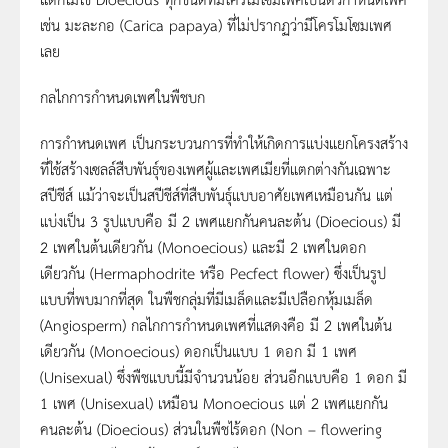
เช่น มะละกอ (Carica papaya) ที่ไม่ปรากฏว่ามีโครโมโซมเพศ
เลย
กลไกการกำหนดเพศในพืชบก
การกำหนดเพศ เป็นกระบวนการที่ทำให้เกิดการแบ่งแยกโครงสร้าง
ที่ใช้สร้างเซลล์สืบพันธุ์ของเพศผู้และเพศเมียที่แตกต่างกันเฉพาะ
สปีชีส์ แม้ว่าจะเป็นสปีชีส์ที่สืบพันธุ์แบบอาศัยเพศเหมือนกัน แต่
แบ่งเป็น 3 รูปแบบคือ มี 2 เพศแยกกันคนละต้น (Dioecious) มี
2 เพศในต้นเดียวกัน (Monoecious) และมี 2 เพศในดอก
เดียวกัน (Hermaphodrite หรือ Pecfect flower) ซึ่งเป็นรูป
แบบที่พบมากที่สุด ในพืชกลุ่มที่มีเมล็ดและมีเปลือกหุ้มเมล็ด
(Angiosperm) กลไกการกำหนดเพศที่แสดงคือ มี 2 เพศในต้น
เดียวกัน (Monoecious) ดอกเป็นแบบ 1 ดอก มี 1 เพศ
(Unisexual) ซึ่งพืชแบบนี้มีจำนวนน้อย ส่วนอีกแบบคือ 1 ดอก มี
1 เพศ (Unisexual) เหมือน Monoecious แต่ 2 เพศแยกกัน
คนละต้น (Dioecious) ส่วนในพืชไร้ดอก (Non – flowering