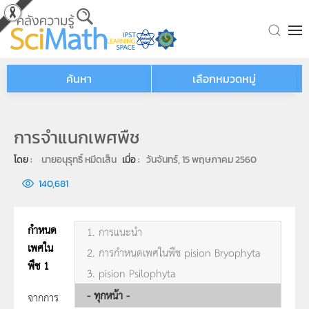
Skip to main content
ค้นหา
เลือกหมวดหมู่
การจำแนกเพศพืช
โดย : 
นายอนุรุทธิ์ หมีดเส็น
เมื่อ : 
วันจันทร์, 15 พฤษภาคม 2560
140,681
กำหนด
1. การแนะนำ
เพศใน
2. การกำหนดเพศในพืช pision Bryophyta
พืช 1
3. pision Psilophyta
- ทุกหน้า -
จากการ