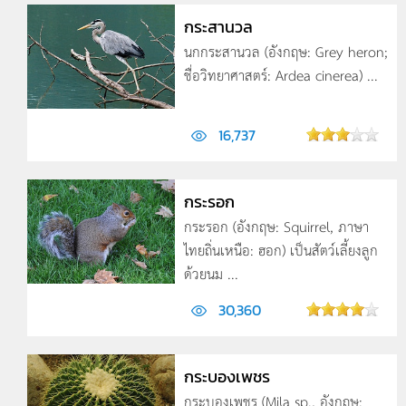
กระสานวล
นกกระสานวล (อังกฤษ: Grey heron;
ชื่อวิทยาศาสตร์: Ardea cinerea) ...
16,737
กระรอก
กระรอก (อังกฤษ: Squirrel, ภาษา
ไทยถิ่นเหนือ: ฮอก) เป็นสัตว์เลี้ยงลูก
ด้วยนม ...
30,360
กระบองเพชร
กระบองเพชร (Mila sp., อังกฤษ: