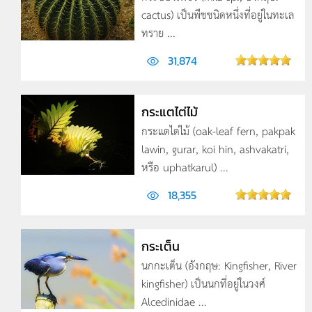
cactus) เป็นพืชชนิดหนึ่งที่อยู่ในทะเล
ทราย ...
31,874
กระแตไต่ไม้
กระแตไต่ไม้ (oak-leaf fern, pakpak
lawin, gurar, koi hin, ashvakatri,
หรือ uphatkarul) ...
18,355
กระเต็น
นกกะเต็น (อังกฤษ: Kingfisher, River
kingfisher) เป็นนกที่อยู่ในวงศ์
Alcedinidae ...