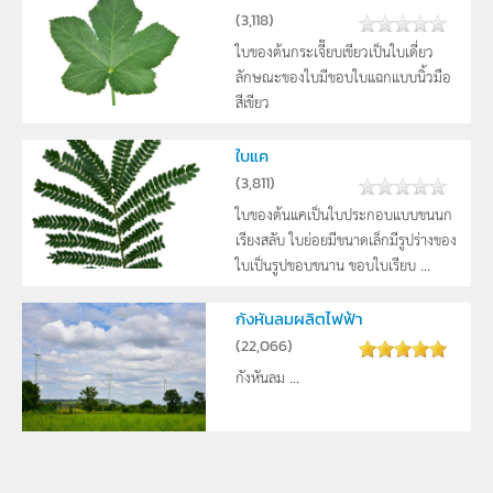
(
3,118
)
ใบของต้นกระเจี๊ยบเขียวเป็นใบเดี่ยว
ลักษณะของใบมีขอบใบแฉกแบบนิ้วมือ
สีเขียว
ใบแค
(
3,811
)
ใบของต้นแคเป็นใบประกอบแบบขนนก
เรียงสลับ ใบย่อยมีขนาดเล็กมีรูปร่างของ
ใบเป็นรูปขอบขนาน ขอบใบเรียบ ...
กังหันลมผลิตไฟฟ้า
(
22,066
)
กังหันลม ...