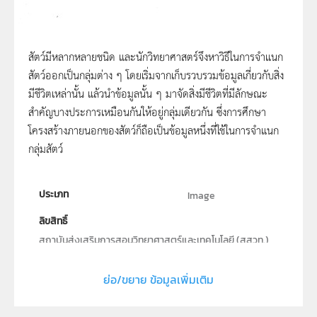
สัตว์มีหลากหลายชนิด และนักวิทยาศาสตร์จึงหาวิธีในการจำแนก
สัตว์ออกเป็นกลุ่มต่าง ๆ โดยเริ่มจากเก็บรวบรวมข้อมูลเกี่ยวกับสิ่ง
มีชีวิตเหล่านั้น แล้วนำข้อมูลนั้น ๆ มาจัดสิ่งมีชีวิตที่มีลักษณะ
สำคัญบางประการเหมือนกันให้อยู่กลุ่มเดียวกัน ซึ่งการศึกษา
โครงสร้างภายนอกของสัตว์ก็ถือเป็นข้อมูลหนึ่งที่ใช้ในการจำแนก
กลุ่มสัตว์
ประเภท
Image
ลิขสิทธิ์
สถาบันส่งเสริมการสอนวิทยาศาสตร์และเทคโนโลยี (สสวท.)
ผู้แต่ง หรือ เจ้าของผลงาน
ย่อ/ขยาย ข้อมูลเพิ่มเติม
สาขาวิทยาศาสตร์การศึกษาภาคบังคับ
รูปแบบไฟล์
.jpeg