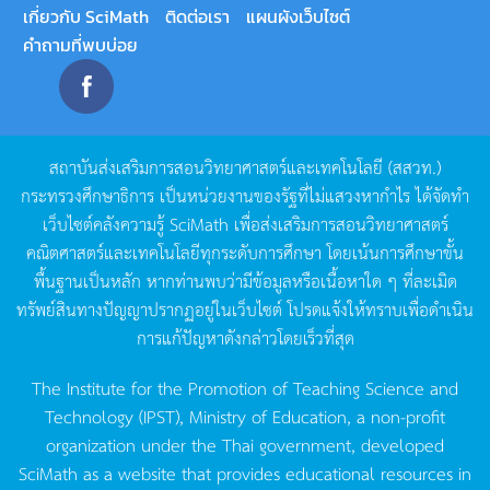
เกี่ยวกับ SciMath
ติดต่อเรา
แผนผังเว็บไซต์
คำถามที่พบบ่อย
สถาบันส่งเสริมการสอนวิทยาศาสตร์และเทคโนโลยี
(
สสวท
.)
กระทรวงศึกษาธิการ
เป็นหน่วยงานของรัฐที่ไม่แสวงหากำไร
ได้จัดทำ
เว็บไซต์คลังความรู้
SciMath
เพื่อส่งเสริมการสอนวิทยาศาสตร์
คณิตศาสตร์และเทคโนโลยีทุกระดับการศึกษา
โดยเน้นการศึกษาขั้น
พื้นฐานเป็นหลัก
หากท่านพบว่ามีข้อมูลหรือเนื้อหาใด
ๆ
ที่ละเมิด
ทรัพย์สินทางปัญญาปรากฏอยู่ในเว็บไซต์
โปรดแจ้งให้ทราบเพื่อดำเนิน
การแก้ปัญหาดังกล่าวโดยเร็วที่สุด
The Institute for the Promotion of Teaching Science and
Technology (IPST), Ministry of Education, a non-profit
organization under the Thai government, developed
SciMath as a website that provides educational resources in