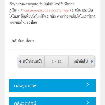
ลักษณะของกระดูกพบว่าเป็นไดโนเสาร์กินพืชสกุล
ภูเวียง
(
Phuwiangosaurus sirindhornae
)
1 ชนิด และเป็น
ไดโนเสาร์กินพืชชนิดใหม่อีก 1 ชนิด คาดว่าอาจเป็นไดโนเสาร์สกุล
และชนิดใหม่ของโลก
กลับไปที่เนื้อหา
หน้าก่อนหน้า
1 / 13
หน้าต่อไป
คลังรูปภาพ
คลังวิดีทัศน์