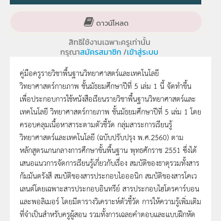
ดาวน์โหลด
สิทธิใช้งานเฉพาะครูเท่านั้น
กรุณา
สมัครสมาชิก
/
เข้าสู่ระบบ
คู่มือครูรายวิชาพื้นฐานวิทยาศาสตร์และเทคโนโลยี
วิทยาศาสตร์กายภาพ ชั้นมัธยมศึกษาปีที่ 5 เล่ม 1 นี้ จัดทำขึ้น
เพื่อประกอบการใช้หนังสือเรียนรายวิชาพื้นฐานวิทยาศาสตร์และ
เทคโนโลยี วิทยาศาสตร์กายภาพ ชั้นมัธยมศึกษาปีที่ 5 เล่ม 1 โดย
ครอบคลุมเนื้อหาสาระตามตัวชี้วัด กลุ่มสาระการเรียนรู้
วิทยาศาสตร์และเทคโนโลยี (ฉบับปรับปรุง พ.ศ.2560) ตาม
หลักสูตรแกนกลางการศึกษาขั้นพื้นฐาน พุทธศักราช 2551 ซึ่งได้
เสนอแนวการจัดการเรียนรู้เกี่ยวกับเรื่อง สมบัติของธาตุรวมทั้งสาร
กัมมันตรังสี สมบัติของสารประกอบไอออนิก สมบัติของสารโคเว
เลนต์โดยเฉพาะสารประกอบอินทรีย์ สารประกอบไฮโดรคาร์บอน
และพอลิเมอร์ โดยมีตารางวิเคราะห์ตัวชี้วัด การให้ความรู้เพิ่มเติม
ที่จำเป็นสำหรับครูผู้สอน รวมทั้งการเฉลยคำตอบและแบบฝึกหัด