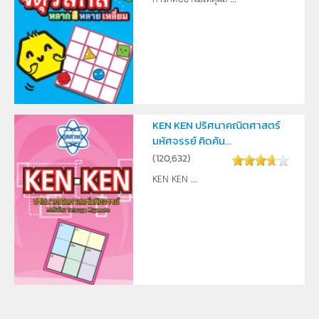
KEN KEN ปริศนาคณิตศาสตร์
มหัศจรรย์ คิดค้น...
(
120,632
)
KEN KEN ...