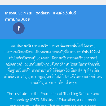
เกี่ยวกับ SciMath
ติดต่อเรา
แผนผังเว็บไซต์
คำถามที่พบบ่อย
สถาบันส่งเสริมการสอนวิทยาศาสตร์และเทคโนโลยี
(
สสวท
.)
กระทรวงศึกษาธิการ
เป็นหน่วยงานของรัฐที่ไม่แสวงหากำไร
ได้จัดทำ
เว็บไซต์คลังความรู้
SciMath
เพื่อส่งเสริมการสอนวิทยาศาสตร์
คณิตศาสตร์และเทคโนโลยีทุกระดับการศึกษา
โดยเน้นการศึกษาขั้น
พื้นฐานเป็นหลัก
หากท่านพบว่ามีข้อมูลหรือเนื้อหาใด
ๆ
ที่ละเมิด
ทรัพย์สินทางปัญญาปรากฏอยู่ในเว็บไซต์
โปรดแจ้งให้ทราบเพื่อดำเนิน
การแก้ปัญหาดังกล่าวโดยเร็วที่สุด
The Institute for the Promotion of Teaching Science and
Technology (IPST), Ministry of Education, a non-profit
organization under the Thai government, developed