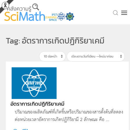
Skip to main content
Tag: อัตราการเกิดปฏิกิริยาเคมี
อัตราการเกิดปฏิกิริยาเคมี
ปริมาณของผลิตภัณฑ์ที่เกิดขึ้นหรือปริมาณของสารตั้งต้นที่ลดลง
ต่อหน่วยเวลาอัตราการเกิดปฏิกิริยามี 2 ลักษณะ คือ ...