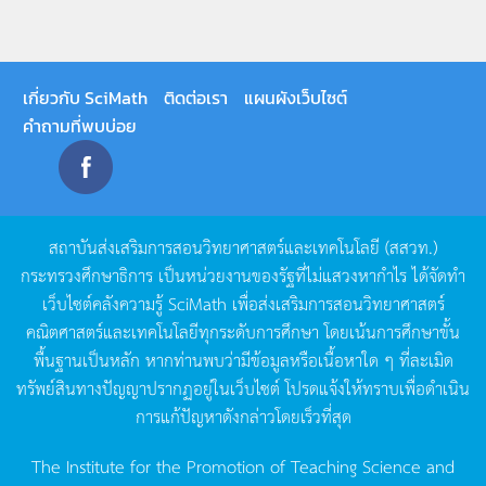
เกี่ยวกับ SciMath
ติดต่อเรา
แผนผังเว็บไซต์
คำถามที่พบบ่อย
สถาบันส่งเสริมการสอนวิทยาศาสตร์และเทคโนโลยี
(
สสวท
.)
กระทรวงศึกษาธิการ
เป็นหน่วยงานของรัฐที่ไม่แสวงหากำไร
ได้จัดทำ
เว็บไซต์คลังความรู้
SciMath
เพื่อส่งเสริมการสอนวิทยาศาสตร์
คณิตศาสตร์และเทคโนโลยีทุกระดับการศึกษา
โดยเน้นการศึกษาขั้น
พื้นฐานเป็นหลัก
หากท่านพบว่ามีข้อมูลหรือเนื้อหาใด
ๆ
ที่ละเมิด
ทรัพย์สินทางปัญญาปรากฏอยู่ในเว็บไซต์
โปรดแจ้งให้ทราบเพื่อดำเนิน
การแก้ปัญหาดังกล่าวโดยเร็วที่สุด
The Institute for the Promotion of Teaching Science and