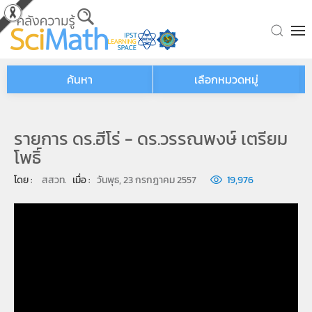
Skip to main content
ค้นหา
เลือกหมวดหมู่
รายการ ดร.ฮีโร่ - ดร.วรรณพงษ์ เตรียม
โพธิ์
โดย : 
สสวท.
เมื่อ : 
วันพุธ, 23 กรกฎาคม 2557
19,976