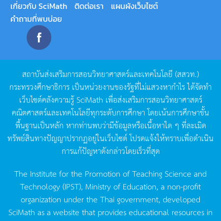
เกี่ยวกับ SciMath
ติดต่อเรา
แผนผังเว็บไซต์
คำถามที่พบบ่อย
สถาบันส่งเสริมการสอนวิทยาศาสตร์และเทคโนโลยี
(
สสวท
.)
กระทรวงศึกษาธิการ
เป็นหน่วยงานของรัฐที่ไม่แสวงหากำไร
ได้จัดทำ
เว็บไซต์คลังความรู้
SciMath
เพื่อส่งเสริมการสอนวิทยาศาสตร์
คณิตศาสตร์และเทคโนโลยีทุกระดับการศึกษา
โดยเน้นการศึกษาขั้น
พื้นฐานเป็นหลัก
หากท่านพบว่ามีข้อมูลหรือเนื้อหาใด
ๆ
ที่ละเมิด
ทรัพย์สินทางปัญญาปรากฏอยู่ในเว็บไซต์
โปรดแจ้งให้ทราบเพื่อดำเนิน
การแก้ปัญหาดังกล่าวโดยเร็วที่สุด
The Institute for the Promotion of Teaching Science and
Technology (IPST), Ministry of Education, a non-profit
organization under the Thai government, developed
SciMath as a website that provides educational resources in