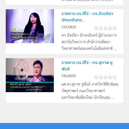
รายการ ดร.ฮีโร่ - ดร.อัจฉริยา
อักษรอินทร...
(
23,062
)
ดร อัจฉริยา อักษรอินทร์ ผู้อำนวยการ
สถาบันวิทยาการ สำนักงานพัฒนา
วิทยาศาสตร์และเทคโนโลยีแห่งชาติ ...
รายการ ดร.ฮีโร่ - ดร.สุภาพ ชู
พันธ์
(
19,669
)
ผศ.ดร.สุภาพ ชูพันธ์ ภาควิชาฟิสิกส์และ
วัสดุศาสตร์ คณะวิทยาศาสตร์
มหาวิทยาลัยเชียงใหม่ นักเรียนทุน ...