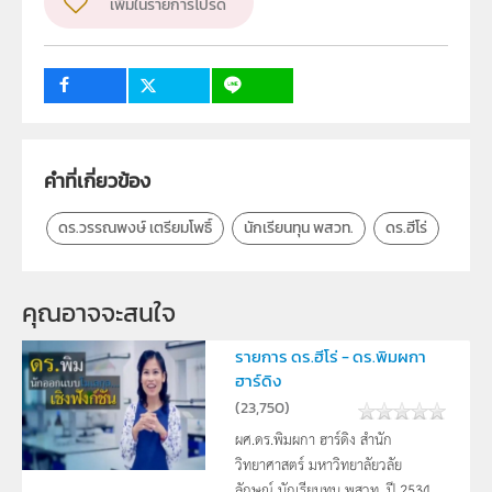
เพิ่มในรายการโปรด
ครู, นักเรียน, บุคคลทั่วไป
คำที่เกี่ยวข้อง
ดร.วรรณพงษ์ เตรียมโพธิ์
นักเรียนทุน พสวท.
ดร.ฮีโร่
คุณอาจจะสนใจ
รายการ ดร.ฮีโร่ - ดร.พิมผกา
ฮาร์ดิง
(
23,750
)
ผศ.ดร.พิมผกา ฮาร์ดิง สำนัก
วิทยาศาสตร์ มหาวิทยาลัยวลัย
ลักษณ์ นักเรียนทุน พสวท. ปี 2534