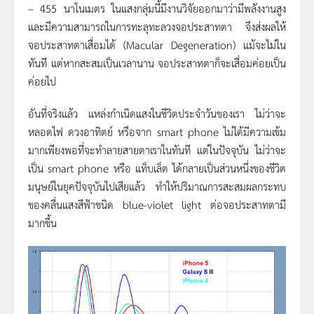
– 455 นาโนเมตร ในแสงกลุ่มนี้มีงานวิจัยออกมาว่ามีพลังงานสูง
และมีความสามารถในการทะลุทะลวงจอประสาทตา จึงส่งผลให้
จอประสาทตาเสื่อมได้ (Macular Degeneration) แม้จะไม่ใน
ทันที แต่หากสะสมเป็นเวลานาน จอประสาทตาก็จะเสื่อมค่อยเป็น
ค่อยไป
อันที่จริงแล้ว แหล่งกำเนิดแสงในชีวิตประจำวันของเรา ไม่ว่าจะ
หลอดไฟ ดวงอาทิตย์ หรือจาก smart phone ไม่ได้มีความเข้ม
มากเพียงพอที่จะทำลายสายตาเราในทันที แต่ในปัจจุบัน ไม่ว่าจะ
เป็น smart phone หรือ แท็บเล็ต ได้กลายเป็นส่วนหนึ่งของชีวิต
มนุษย์ในยุคปัจจุบันไปเสียแล้ว ทำให้ปริมาณการสะสมผลกระทบ
ของคลื่นแสงสีฟ้าชนิด blue-violet light ต่อจอประสาทตามี
มากขึ้น