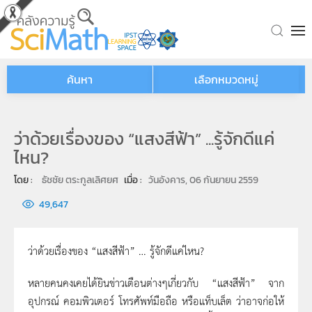
Skip to main content
ค้นหา
เลือกหมวดหมู่
ว่าด้วยเรื่องของ “แสงสีฟ้า” ...รู้จักดีแค่
ไหน?
โดย : 
ธัชชัย ตระกูลเลิศยศ
เมื่อ : 
วันอังคาร, 06 กันยายน 2559
49,647
ว่าด้วยเรื่องของ “แสงสีฟ้า” … รู้จักดีแค่ไหน?
หลายคนคงเคยได้ยินข่าวเตือนต่างๆเกี่ยวกับ “แสงสีฟ้า” จาก
อุปกรณ์ คอมพิวเตอร์ โทรศัพท์มือถือ หรือแท็บเล็ต ว่าอาจก่อให้