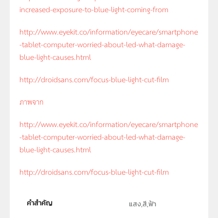
increased-exposure-to-blue-light-coming-from
http://www.eyekit.co/information/eyecare/smartphone
-tablet-computer-worried-about-led-what-damage-
blue-light-causes.html
http://droidsans.com/focus-blue-light-cut-film
ภาพจาก
http://www.eyekit.co/information/eyecare/smartphone
-tablet-computer-worried-about-led-what-damage-
blue-light-causes.html
http://droidsans.com/focus-blue-light-cut-film
คำสำคัญ
แสง,สี,ฟ้า