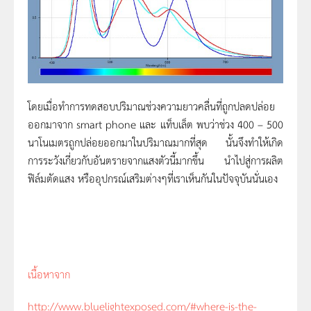
โดยเมื่อทำการทดสอบปริมาณช่วงความยาวคลื่นที่ถูกปลดปล่อย
ออกมาจาก smart phone และ แท็บเล็ต พบว่าช่วง 400 – 500
นาโนเมตรถูกปล่อยออกมาในปริมาณมากที่สุด นั้นจึงทำให้เกิด
การระวังเกี่ยวกับอันตรายจากแสงตัวนี้มากขึ้น นำไปสู่การผลิต
ฟิล์มตัดแสง หรืออุปกรณ์เสริมต่างๆที่เราเห็นกันในปัจจุบันนั่นเอง
เนื้อหาจาก
http://www.bluelightexposed.com/#where-is-the-