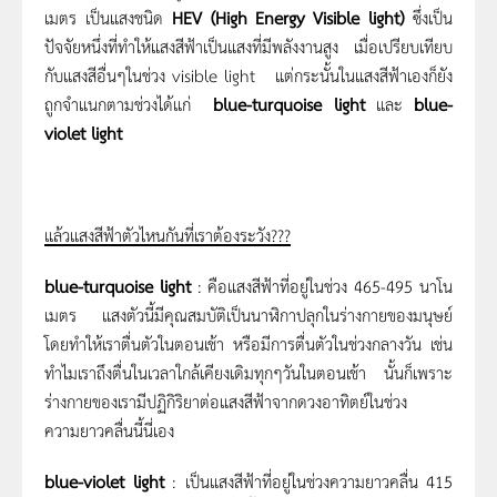
เมตร เป็นแสงชนิด
HEV (High Energy Visible light)
ซึ่งเป็น
ปัจจัยหนึ่งที่ทำให้แสงสีฟ้าเป็นแสงที่มีพลังงานสูง เมื่อเปรียบเทียบ
กับแสงสีอื่นๆในช่วง visible light แต่กระนั้นในแสงสีฟ้าเองก็ยัง
ถูกจำแนกตามช่วงได้แก่
blue-turquoise light
และ
blue-
violet light
แล้วแสงสีฟ้าตัวไหนกันที่เราต้องระวัง
???
blue-turquoise light
: คือแสงสีฟ้าที่อยู่ในช่วง 465-495 นาโน
เมตร แสงตัวนี้มีคุณสมบัติเป็นนาฬิกาปลุกในร่างกายของมนุษย์
โดยทำให้เราตื่นตัวในตอนเช้า หรือมีการตื่นตัวในช่วงกลางวัน เช่น
ทำไมเราถึงตื่นในเวลาใกล้เคียงเดิมทุกๆวันในตอนเช้า นั้นก็เพราะ
ร่างกายของเรามีปฏิกิริยาต่อแสงสีฟ้าจากดวงอาทิตย์ในช่วง
ความยาวคลื่นนี้นี่เอง
blue-violet light
: เป็นแสงสีฟ้าที่อยู่ในช่วงความยาวคลื่น 415