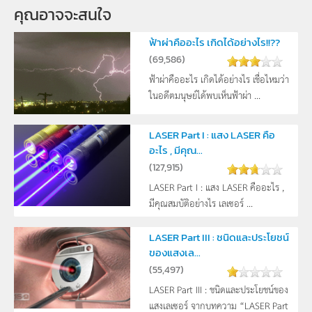
คุณอาจจะสนใจ
ฟ้าผ่าคืออะไร เกิดได้อย่างไร!!??
(
69,586
)
ฟ้าผ่าคืออะไร เกิดได้อย่างไร เชื่อไหมว่า
ในอดีตมนุษย์ได้พบเห็นฟ้าผ่า ...
LASER Part I : แสง LASER คือ
อะไร , มีคุณ...
(
127,915
)
LASER Part I : แสง LASER คืออะไร ,
มีคุณสมบัติอย่างไร เลเซอร์ ...
LASER Part III : ชนิดและประโยชน์
ของแสงเล...
(
55,497
)
LASER Part III : ชนิดและประโยชน์ของ
แสงเลเซอร์ จากบทความ “LASER Part