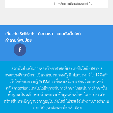
II : หลักการเกิดแสงเลเซอร์” ...
เกี่ยวกับ SciMath
ติดต่อเรา
แผนผังเว็บไซต์
คำถามที่พบบ่อย
สถาบันส่งเสริมการสอนวิทยาศาสตร์และเทคโนโลยี
(
สสวท
.)
กระทรวงศึกษาธิการ
เป็นหน่วยงานของรัฐที่ไม่แสวงหากำไร
ได้จัดทำ
เว็บไซต์คลังความรู้
SciMath
เพื่อส่งเสริมการสอนวิทยาศาสตร์
คณิตศาสตร์และเทคโนโลยีทุกระดับการศึกษา
โดยเน้นการศึกษาขั้น
พื้นฐานเป็นหลัก
หากท่านพบว่ามีข้อมูลหรือเนื้อหาใด
ๆ
ที่ละเมิด
ทรัพย์สินทางปัญญาปรากฏอยู่ในเว็บไซต์
โปรดแจ้งให้ทราบเพื่อดำเนิน
การแก้ปัญหาดังกล่าวโดยเร็วที่สุด