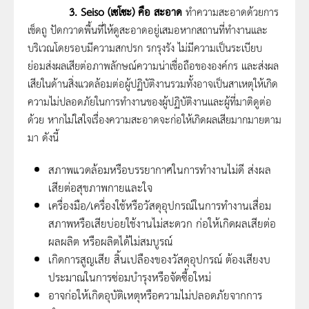
3. Seiso (เซโซะ) คือ สะอาด
ทำความสะอาดด้วยการ
เช็ดถู ปัดกวาดพื้นที่ให้ดูสะอาดอยู่เสมอหากสถานที่ทำงานและ
บริเวณโดยรอบมีความสกปรก รกรุงรัง ไม่มีความเป็นระเบียบ
ย่อมส่งผลเสียต่อภาพลักษณ์ความน่าเชื่อถือขององค์กร และส่งผล
เสียในด้านสิ่งแวดล้อมต่อผู้ปฏิบัติงานรวมทั้งอาจเป็นสาเหตุให้เกิด
ความไม่ปลอดภัยในการทำงานของผู้ปฏิบัติงานและผู้ที่มาติดูต่อ
ด้วย หากไม่ใสใจเรื่องความสะอาดจะก่อให้เกิดผลเสียมากมายตาม
มา ดังนี้
สภาพแวดล้อมหรือบรรยากาศในการทำงานไม่ดี ส่งผล
เสียต่อสุขภาพกายและใจ
เครื่องมือ/เครื่องใช้หรือวัสดุอุปกรณ์ในการทำงานเสื่อม
สภาพหรือเสียบ่อยใช้งานไม่สะดวก ก่อให้เกิดผลเสียต่อ
ผลผลิต หรือผลิตได้ไม่สมบูรณ์
เกิดการสูญเสีย สิ้นเปลืองของวัสดุอุปกรณ์ ต้องเสียงบ
ประมาณในการซ่อมบำรุงหรือจัดซื้อใหม่
อาจก่อให้เกิดอุบัติเหตุหรือความไม่ปลอดภัยจากการ