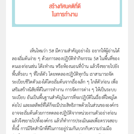
เห็นไหมว่า 5ส มีความสำคัญอย่างไร อยากให้ผู้อ่านได้
ลองเริ่มต้นง่าย ๆ ด้วยการลองปฏิบัติทำกิจกรรม 5ส ในพื้นที่ของ
ตนเองก่อนเช่น โต๊ะทำงน หรือห้องนอนที่บ้าน แล้วจึงขยายไปยัง
พื้นที่รอบ ๆ ที่ใกล้ตัว โดยทดลองปฏิบัติทุกวัน เราสามารถจัด
ระเบียบชีวิตตัวเองได้โดยเริ่มต้นจากเรื่องเล็ก ๆ ใกล้ตัวก่อน เพื่อ
เสริมสร้างนิสัยที่ดีในการทำงาน การจัดการต่าง ๆ ให้เป็นระบบ
ระเบียบ อันเป็นพื้นฐานสำคัญในการที่จะปฏิบัติในเรื่องที่ใหญ่โต
ต่อไป และผลลัพธ์ที่ได้ก็จะมีประสิทธิภาพด้วยในส่วนขององค์กร
อาจจะเริ่มต้นด้วยการทดลองปฏิบัติจากหน่วยงานตัวอย่างก่อน
แล้วจึงขยายไปทั้งองค์กร แล้วก็ทำการประเมินผลเพื่อตรวจสอบ
ทั้งนี้ การมีจิตสำนึกที่ดีในการอยู่ร่วมกันบวกกับความร่วมมือ