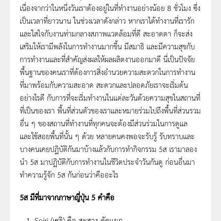
เนื่องจากว่าในหนึ่งวันเราต้องอยู่ในที่ทำงานอย่างน้อย 8 ชั่วโมง ซึ่ง
เป็นเวลาที่ยาวนาน ในช่วงเวลาดังกล่าว หากเราได้ทำงานที่เรารัก
และใสใจกับงานท่ามกลางสภาพแวดล้อมที่ดี สะอาดตา ก็จะส่ง
เสริมให้เรามีพลังในการทำงานมากขึ้น มีสมาธิ และมีความสุขกับ
การทำงานและที่สำคัญส่งผลให้ผลผลิตงานออกมาดี นี่เป็นปัจจัย
พื้นฐานของคนเราที่ต้องการสิ่งอำนวยความสะดวกในการทำงาน
ที่มาพร้อมกับความสะอาด สะดวกและปลอดภัยเราจะเริ่มต้น
อย่างไรดี กับการที่จะเริ่มทำงานในแต่ละวันด้วยความสุขในสถานที่
ที่เป็นของเรา พื้นที่ส่วนตัวของเราและหมายร่วมไปถึงพื้นที่ส่วนรวม
อื่น ๆ ของสถานที่ทำงานที่ทุกคนจะต้องมีส่วนร่วมในการดูแล
และใช้สอยพื้นที่นั้น ๆ ด้วย หลายคนคงพอจะรับรู้ รับทราบและ
บางคนเคยปฏิบัติกันมาบ้างแล้วกับการทำกิจกรรม 5ส เรามาลอง
นำ 5ส มาปฏิบัติกับการทำงานในชีวิตประจำวันกันดู ก่อนอื่นมา
ทำความรู้จัก 5ส กันก่อนว่าคืออะไร
5ส มีที่มาจากภาษาญี่ปุ่น 5 คำคือ
Seiri (เซริ) คือ สะสาง คัดแยก