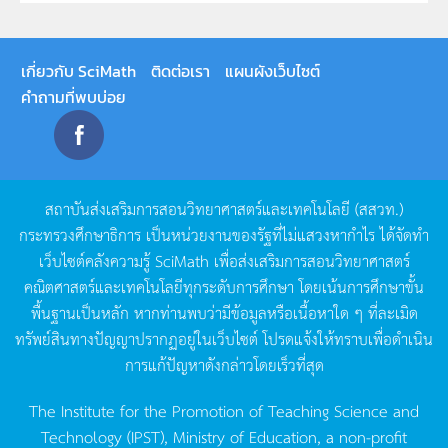
เกี่ยวกับ SciMath
ติดต่อเรา
แผนผังเว็บไซต์
คำถามที่พบบ่อย
สถาบันส่งเสริมการสอนวิทยาศาสตร์และเทคโนโลยี
(
สสวท
.)
กระทรวงศึกษาธิการ
เป็นหน่วยงานของรัฐที่ไม่แสวงหากำไร
ได้จัดทำ
เว็บไซต์คลังความรู้
SciMath
เพื่อส่งเสริมการสอนวิทยาศาสตร์
คณิตศาสตร์และเทคโนโลยีทุกระดับการศึกษา
โดยเน้นการศึกษาขั้น
พื้นฐานเป็นหลัก
หากท่านพบว่ามีข้อมูลหรือเนื้อหาใด
ๆ
ที่ละเมิด
ทรัพย์สินทางปัญญาปรากฏอยู่ในเว็บไซต์
โปรดแจ้งให้ทราบเพื่อดำเนิน
การแก้ปัญหาดังกล่าวโดยเร็วที่สุด
The Institute for the Promotion of Teaching Science and
Technology (IPST), Ministry of Education, a non-profit