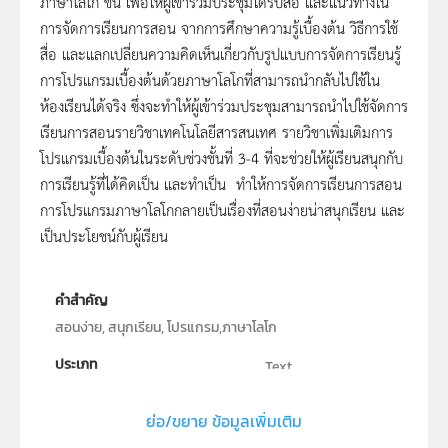
ภาษาโลโก
ขึ้น เพื่อให้ผู้เข้าร่วมประชุมได้รับสื่อ และแนวทางใน
การจัดการเรียนการสอน จากการศึกษาความรู้เบื้องต้น วิธีการใช้
สื่อ และแลกเปลี่ยนความคิดเห็นเกี่ยวกับรูปแบบการจัดการเรียนรู้
การโปรแกรมเบื้องต้นด้วยภาษาโลโกที่สามารถนำกลับไปใช้ใน
ห้องเรียนได้จริง ซึ่งจะทำให้ผู้เข้าร่วมประชุมสามารถนำไปใช้จัดการ
เรียนการสอนรายวิชาเทคโนโลยีสารสนเทศ รายวิชาเพิ่มเติมการ
โปรแกรมเบื้องต้นในระดับช่วงชั้นที่ 3-4 ที่จะช่วยให้ผู้เรียนสนุกกับ
การเรียนรู้ที่ได้คิดเป็น และทำเป็น ทำให้การจัดการเรียนการสอน
การโปรแกรมภาษาโลโกกลายเป็นเรื่องที่สอนง่ายน่าสนุกเรียน และ
เป็นประโยชน์กับผู้เรียน
คำสำคัญ
สอนง่าย, สนุกเรียน, โปรแกรม,ภาษาโลโก
ประเภท
Text
ลิขสิทธิ์
ย่อ/ขยาย ข้อมูลเพิ่มเติม
สถาบันส่งเสริมการสอนวิทยาศาสตร์และเทคโนโลยี (สสวท.)