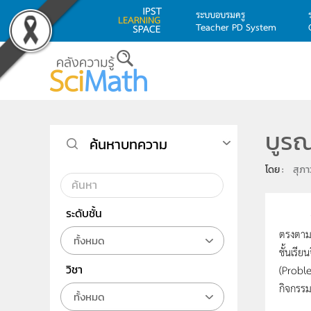
ระบบอบรมครู
Teacher PD System
Skip to main content
บูรณ
ค้นหาบทความ
โดย : 
สุภา
ระดับชั้น
การออกแ
ตรงตามศ
ทั้งหมด
ชั้นเรี
วิชา
(Proble
กิจกรรมก
ทั้งหมด