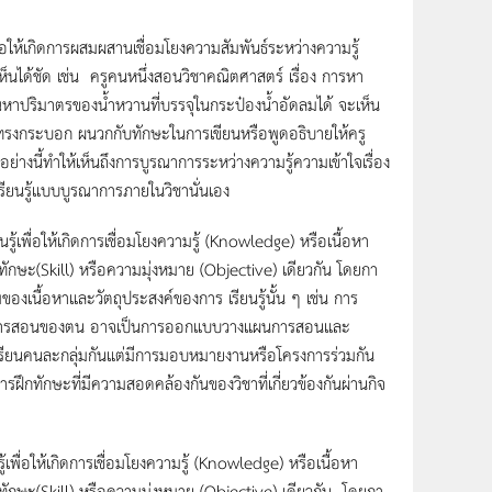
พื่อให้เกิดการผสมผสานเชื่อมโยงความสัมพันธ์ระหว่างความรู้
็นได้ชัด เช่น ครูคนหนึ่งสอนวิชาคณิตศาสตร์ เรื่อง การหา
หาปริมาตรของน้ำหวานที่บรรจุในกระป๋องน้ำอัดลมได้ จะเห็น
ปทรงกระบอก ผนวกกับทักษะในการเขียนหรือพูดอธิบายให้ครู
ย่างนี้ทำให้เห็นถึงการบูรณาการระหว่างความรู้ความเข้าใจเรื่อง
รียนรู้แบบบูรณาการภายในวิชานั่นเอง
นรู้เพื่อให้เกิดการเชื่อมโยงความรู้ (Knowledge) หรือเนื้อหา
ิดทักษะ(Skill) หรือความมุ่งหมาย (Objective) เดียวกัน โดยกา
สมของเนื้อหาและวัตถุประสงค์ของการ เรียนรู้นั้น ๆ เช่น การ
้าไปในการสอนของตน อาจเป็นการออกแบบวางแผนการสอนและ
น ผู้เรียนคนละกลุ่มกันแต่มีการมอบหมายงานหรือโครงการร่วมกัน
บการฝึกทักษะที่มีความสอดคล้องกันของวิชาที่เกี่ยวข้องกันผ่านกิจ
ู้เพื่อให้เกิดการเชื่อมโยงความรู้ (Knowledge) หรือเนื้อหา
กิดทักษะ(Skill) หรือความมุ่งหมาย (Objective) เดียวกัน โดยกา