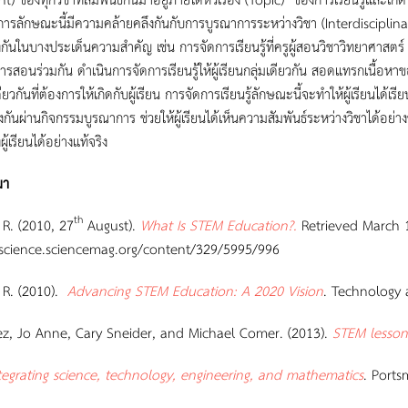
ารลักษณะนี้มีความคล้ายคลึงกันกับการบูรณาการระหว่างวิชา (Interdisciplinary 
กันในบางประเด็นความสำคัญ เช่น การจัดการเรียนรู้ที่ครูผู้สอนวิชาวิทยาศ
ารสอนร่วมกัน ดำเนินการจัดการเรียนรู้ให้ผู้เรียนกลุ่มเดียวกัน สอดแทรกเนื้
ยวกันที่ต้องการให้เกิดกับผู้เรียน การจัดการเรียนรู้ลักษณะนี้จะทำให้ผู้เรียนได้เ
้องกันผ่านกิจกรรมบูรณาการ ช่วยให้ผู้เรียนได้เห็นความสัมพันธ์ระหว่างวิชาได้
ผู้เรียนได้อย่างแท้จริง
มา
th
 R. (2010, 27
August).
What Is STEM Education?.
Retrieved March 
/science.sciencemag.org/content/329/5995/996
 R. (2010).
Advancing STEM Education: A 2020 Vision
. Technology 
z, Jo Anne, Cary Sneider, and Michael Comer. (2013).
STEM lesson 
ntegrating science, technology, engineering, and mathematics
. Port