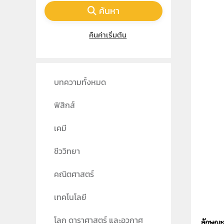
ค้นหา
คืนค่าเริ่มต้น
บทความทั้งหมด
ฟิสิกส์
เคมี
ชีววิทยา
คณิตศาสตร์
เทคโนโลยี
โลก ดาราศาสตร์ และอวกาศ
ลักษณะ