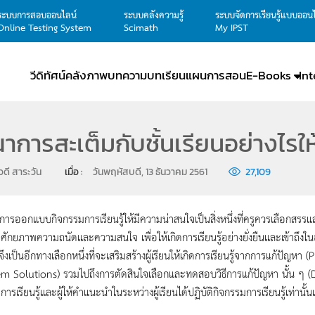
ระบบการสอบออนไลน์
ระบบคลังความรู้
ระบบจัดการเรียนรู้แบบออน
Online Testing System
Scimath
My IPST
วีดิทัศน์
คลังภาพ
บทความ
บทเรียน
แผนการสอน
E-Books
In
าการสะเต็มกับชั้นเรียนอย่างไรให
วดี สาระวัน
เมื่อ : 
วันพฤหัสบดี, 13 ธันวาคม 2561
27,109
บบกิจกรรมการเรียนรู้ให้มีความน่าสนใจเป็นสิ่งหนึ่งที่ครูควรเลือกสรรและออก
ักยภาพความถนัดและความสนใจ เพื่อให้เกิดการเรียนรู้อย่างยั่งยืนและเข้าถึงใ
ยนจึงเป็นอีกทางเลือกหนึ่งที่จะเสริมสร้างผู้เรียนให้เกิดการเรียนรู้จากการแก้
m Solutions) รวมไปถึงการตัดสินใจเลือกและทดสอบวิธีการแก้ปัญหา นั้น ๆ (
ารเรียนรู้และผู้ให้คำแนะนำในระหว่างผู้เรียนได้ปฏิบัติกิจกรรมการเรียนรู้เท่านั้นเพ