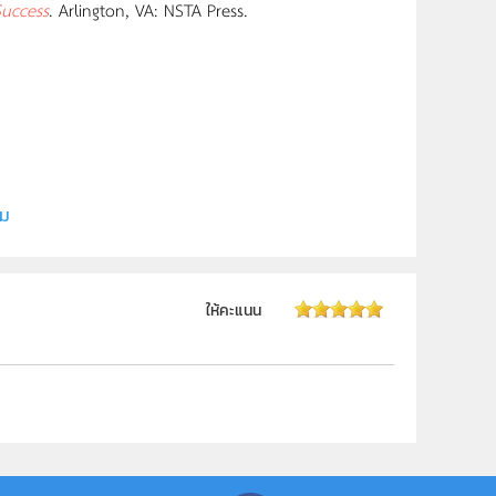
Success
. Arlington, VA: NSTA Press.
ี (สสวท.)
ิม
ให้คะแนน