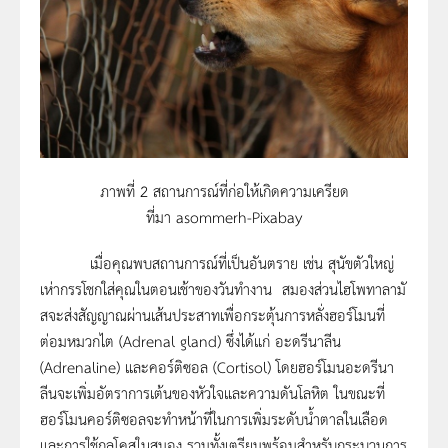
ภาพที่ 2 สถานการณ์ที่ก่อให้เกิดความเครียด
ที่มา asommerh-Pixabay
เมื่อคุณพบสถานการณ์ที่เป็นอันตราย เช่น สุนัขตัวใหญ่
เห่ากรรโชกใส่คุณในตอนเช้าของวันทำงาน สมองส่วนไฮโพทาลามั
สจะส่งสัญญาณผ่านเส้นประสาทเพื่อกระตุ้นการหลั่งฮอร์โมนที่
ต่อมหมวกไต (Adrenal gland) ซึ่งได้แก่ อะดรีนาลีน
(Adrenaline) และคอร์ติซอล (Cortisol) โดยฮอร์โมนอะดรีนา
ลีนจะเพิ่มอัตราการเต้นของหัวใจและความดันโลหิต ในขณะที่
ฮอร์โมนคอร์ติซอลจะทำหน้าที่ในการเพิ่มระดับน้ำตาลในเลือด
และการใช้กลูโคสในสมอง รวมทั้งเตรียมพร้อมสำหรับกระบวนการ