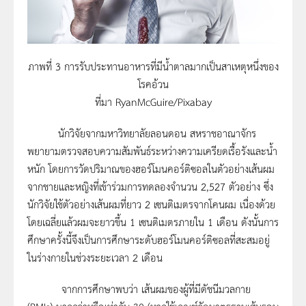
ภาพที่ 3 การรับประทานอาหารที่มีน้ำตาลมากเป็นสาเหตุหนึ่งของ
โรคอ้วน
ที่มา RyanMcGuire/Pixabay
นักวิจัยจากมหาวิทยาลัยลอนดอน สหราชอาณาจักร
พยายามตรวจสอบความสัมพันธ์ระหว่างความเครียดเรื้อรังและน้ำ
หนัก โดยการวัดปริมาณของฮอร์โมนคอร์ติซอลในตัวอย่างเส้นผม
จากชายและหญิงที่เข้าร่วมการทดลองจำนวน 2,527 ตัวอย่าง ซึ่ง
นักวิจัยใช้ตัวอย่างเส้นผมที่ยาว 2 เซนติเมตรจากโคนผม เนื่องด้วย
โดยเฉลี่ยแล้วผมจะยาวขึ้น 1 เซนติเมตรภายใน 1 เดือน ดังนั้นการ
ศึกษาครั้งนี้จึงเป็นการศึกษาระดับฮอร์โมนคอร์ติซอลที่สะสมอยู่
ในร่างกายในช่วงระยะเวลา 2 เดือน
จากการศึกษาพบว่า เส้นผมของผู้ที่มีดัชนีมวลกาย