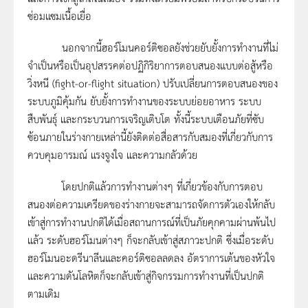
ซ่อมแซมเนื้อเยื่อ
นอกจากนี้ฮอร์โมนคอร์ติซอลยังช่วยยับยั้งการทำงานที่ไม่
จำเป็นหรือเป็นอุปสรรคต่อปฏิกิริยาการตอบสนองแบบต่อสู้หรือ
วิ่งหนี (fight-or-flight situation) ปรับเปลี่ยนการตอบสนองของ
ระบบภูมิคุ้มกัน ยับยั้งการทำงานของระบบย่อยอาหาร ระบบ
สืบพันธุ์ และกระบวนการเจริญเติบโต ทั้งนี้ระบบเตือนภัยที่ซับ
ซ้อนภายในร่างกายเหล่านี้ยังติดต่อสื่อสารกับสมองที่เกี่ยวกับการ
ควบคุมอารมณ์ แรงจูงใจ และความกลัวด้วย
โดยปกติแล้วการทำงานต่างๆ ที่เกี่ยวข้องกับการตอบ
สนองต่อความเครียดของร่างกายจะสามารถจัดการตัวเองให้กลับ
เข้าสู่การทำงานปกติได้เมื่อสถานการณ์ที่เป็นภัยคุกคามผ่านพ้นไป
แล้ว ระดับฮอร์โมนต่างๆ ก็จะกลับเข้าสู่สภาวะปกติ ซึ่งเมื่อระดับ
ฮอร์โมนอะดรีนาลีนและคอร์ติซอลลดลง อัตราการเต้นของหัวใจ
และความดันโลหิตก็จะกลับเข้าสู่กิจกรรมการทำงานที่เป็นปกติ
ตามเดิม