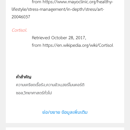
from https://www.mayoclinic.org/healthy-
lifestyle/stress-management/in-depth/stress/art-
20046037
Cortisol.
Retrieved October 28, 2017,
from https://en.wikipedia.org/wiki/Cortisol
คำสำคัญ
ความเครียดเรื้อรัง,ความอ้วน,ฮอร์โมนคอร์ติ
ซอล,วิทยาศาสตร์ทั่วไป
ประเภท
Text
ย่อ/ขยาย ข้อมูลเพิ่มเติม
ลิขสิทธิ์
สถาบันส่งเสริมการสอนวิทยาศาสตร์และเทคโนโลยี (สสวท.)