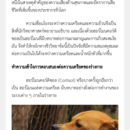
หนึ่งในสาเหตุสำคัญของความเสี่ยงด้านสุขภาพและอัตราการเสีย
ชีวิตที่เพิ่มขึ้นของประชากรทั่วโลก
ความเชื่อมโยงระหว่างความเครียดและความอ้วนจึงเป็น
สิ่งที่นักวิทยาศาสตร์พยายามอธิบาย และเนื่องด้วยฮอร์โมนคอร์ติ
ซอลเป็นฮอร์โมนที่มีบทบาทต่อการเผาผลาญและการเก็บสะสมไข
มัน จึงทำให้กลไกทางชีววิทยาข้อนี้เป็นปัจจัยที่มีความสมเหตุสมผล
ต่อความเป็นไปได้ระหว่างความเครียดและน้ำหนักตัวที่มากขึ้น
ทำความเข้าใจการตอบสนองต่อความเครียดของร่างกาย
ฮอร์โมนคอร์ติซอล (Cortisol) หรือบางครั้งถูกเรียกว่า
เป็น ฮอร์โมนแห่งความเครียด มีบทบาทอย่างยิ่งต่อการทำงานของ
ระบบต่าง ๆ ภายในร่างกาย