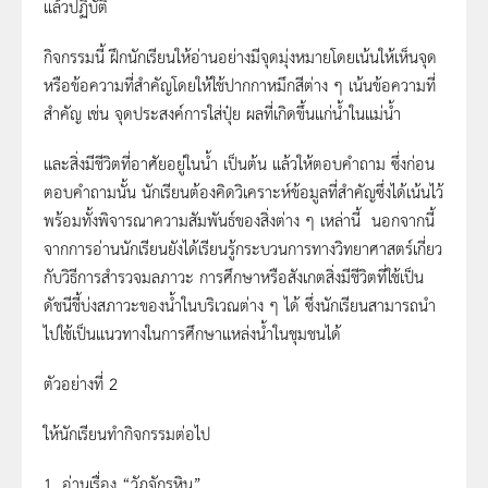
แล้วปฏิบัติ
กิจกรรมนี้ ฝึกนักเรียนให้อ่านอย่างมีจุดมุ่งหมายโดยเน้นให้เห็นจุด
หรือข้อความที่สำคัญโดยให้ใช้ปากกาหมึกสีต่าง ๆ เน้นข้อความที่
สำคัญ เช่น จุดประสงค์การใส่ปุ๋ย ผลที่เกิดขึ้นแก่น้ำในแม่น้ำ
และสิ่งมีชีวิตที่อาศัยอยู่ในน้ำ เป็นต้น แล้วให้ตอบคำถาม ซึ่งก่อน
ตอบคำถามนั้น นักเรียนต้องคิดวิเคราะห์ข้อมูลที่สำคัญซึ่งได้เน้นไว้
พร้อมทั้งพิจารณาความสัมพันธ์ของสิ่งต่าง ๆ เหล่านี้ นอกจากนี้
จากการอ่านนักเรียนยังได้เรียนรู้กระบวนการทางวิทยาศาสตร์เกี่ยว
กับวิธีการสำรวจมลภาวะ การศึกษาหรือสังเกตสิ่งมีชีวิตที่ใช้เป็น
ดัชนีชี้บ่งสภาวะของน้ำในบริเวณต่าง ๆ ได้ ซึ่งนักเรียนสามารถนำ
ไปใช้เป็นแนวทางในการศึกษาแหล่งน้ำในชุมชนได้
ตัวอย่างที่ 2
ให้นักเรียนทำกิจกรรมต่อไป
1. อ่านเรื่อง “วัฏจักรหิน”