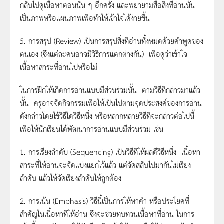
กลับไปดูเนื้อหาตอนนั้น ๆ อีกครั้ง และพยายามสื่อสิ่งที่อ่านนั้น
เป็นภาพหรือแผนภาพเพื่อทำให้เข้าใจได้ง่ายขึ้น
5. การสรุป (Review) เป็นการสรุปสิ่งที่อ่านทั้งหมดด้วยคำพูดของ
ตนเอง (ซึ่งแต่ละคนอาจมีวิธีการแตกต่างกัน) เพื่อดูว่าเข้าใจ
เนื้อหาสาระที่อ่านไปหรือไม่
ในการฝึกให้เกิดการอ่านแบบมีส่วนร่วมนั้น ตามวิธีที่กล่าวมาแล้ว
นั้น ครูอาจจัดกิจกรรมเพื่อให้เป็นไปตามจุดประสงค์ของการอ่าน
ดังกล่าวโดยใช้วิธีใดวิธีหนึ่ง หรือหลากหลายวิธีที่จะกล่าวต่อไปนี้
เพื่อให้นักเรียนได้พัฒนาการอ่านแบบมีส่วนร่วม เช่น
1. การเรียงลำดับ (Sequencing) เป็นวิธีที่ให้ผลดีวิธีหนึ่ง เนื้อหา
สาระที่ให้อ่านจะจัดแบ่งแยกไว้แล้ว แต่จัดสลับไปมากันไม่เรียง
ลำดับ แล้วให้จัดเรียงลำดับให้ถูกต้อง
2. การเน้น (Emphasis) วิธีนี้เป็นการให้หาคำ หรือประโยคที่
สำคัญในเนื้อหาที่ให้อ่าน ซึ่งจะช่วยทบทวนเนื้อหาที่อ่าน ในการ