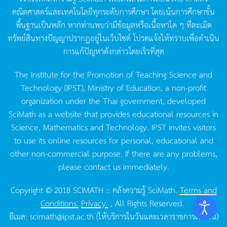
คณิตศาสตร์และเทคโนโลยีทุกระดับการศึกษา
โดยเน้นการศึกษาขั้น
พื้นฐานเป็นหลัก
หากท่านพบว่ามีข้อมูลหรือเนื้อหาใด
ๆ
ที่ละเมิด
ทรัพย์สินทางปัญญาปรากฏอยู่ในเว็บไซต์
โปรดแจ้งให้ทราบเพื่อดำเนิน
การแก้ปัญหาดังกล่าวโดยเร็วที่สุด
The Institute for the Promotion of Teaching Science and
Technology (IPST), Ministry of Education, a non-profit
organization under the Thai government, developed
SciMath as a website that provides educational resources in
Science, Mathematics and Technology. IPST invites visitors
to use its online resources for personal, educational and
other non-commercial purpose. If there are any problems,
please contact us immediately.
Copyright © 2018 SCIMATH :: คลังความรู้ SciMath.
Terms and
Conditions.
Privacy.
, All Rights Reserved.
อีเมล:
scimath@ipst.ac.th
(ให้บริการในวันและเวลาราชการเท่านั้น)