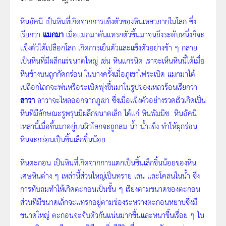
หินอัคนี
เป็นหินที่เกิดจากการแข็งตัวของหินเหลวภายในโลก ซึ่ง
เรียกว่า
แมกมา
เมื่อแมกมาดันแทรกตัวขึ้นมาจนถึงระดับหนึ่งก็จะ
แข็งตัวใต้เปลือกโลก เกิดการเย็นตัวและแข็งตัวอย่างช้า ๆ กลาย
เป็นหินที่มีผลึกแร่ขนาดใหญ่ เช่น หินแกรนิต เราจะเห็นหินนี้ได้เมื่อ
หินข้างบนถูกกัดกร่อน ในบางครั้งเมื่อภูเขาไฟระเบิด แมกมาใต้
เปลือกโลกจะพ่นหรือระเบิดพุ่งขึ้นมาในรูปของเหลวร้อนเรียกว่า
ลาวา
ลาวาจะไหลออกจากภูเขา ซึ่งเมื่อแข็งตัวอย่างรวดเร็วเกิดเป็น
หินที่มีลักษณะรูพรุนมีผลึกขนาดเล็ก ได้แก่ หินพัมมิซ หินอัคนี
เหล่านี้เมื่อขึ้นมาอยู่บนผิวโลกจะถูกลม น้ำ น้ำแข็ง ทำให้ผุกร่อน
หินจะกร่อนเป็นชิ้นเล็กชิ้นน้อย
หินตะกอน
เป็นหินที่เกิดจากการแตกเป็นชิ้นเล็กชิ้นน้อยของหิน
เศษหินต่าง ๆ เหล่านี้ส่วนใหญ่เป็นทราย เลน และโคลนในน้ำ ซึ่ง
การทับถมทำให้เกิดตะกอนเป็นชั้น ๆ เรียงตามขนาดของตะกอน
ส่วนที่มีขนาดเล็กจะแทรกอยู่ตามช่องระหว่างตะกอนหยาบซึ่งมี
ขนาดใหญ่ ตะกอนจะจับตัวกันแน่นมากขึ้นและหนาขึ้นเรื่อย ๆ ใน