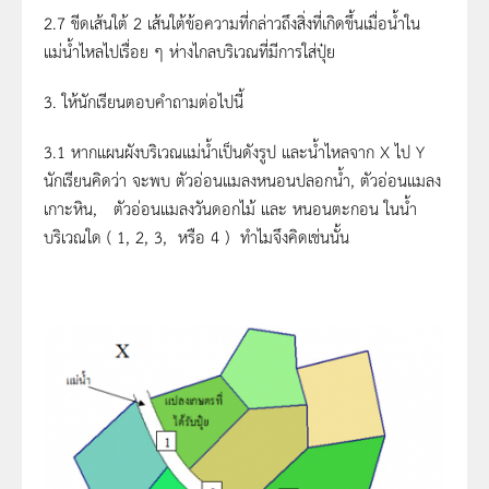
2.7 ขีดเส้นใต้ 2 เส้นใต้ข้อความที่กล่าวถึงสิ่งที่เกิดขึ้นเมื่อน้ำใน
แม่น้ำไหลไปเรื่อย ๆ ห่างไกลบริเวณที่มีการใส่ปุ๋ย
3. ให้นักเรียนตอบคำถามต่อไปนี้
3.1 หากแผนผังบริเวณแม่น้ำเป็นดังรูป และน้ำไหลจาก X ไป Y
นักเรียนคิดว่า จะพบ ตัวอ่อนแมลงหนอนปลอกน้ำ, ตัวอ่อนแมลง
เกาะหิน, ตัวอ่อนแมลงวันดอกไม้ และ หนอนตะกอน ในน้ำ
บริเวณใด ( 1, 2, 3, หรือ 4 ) ทำไมจึงคิดเช่นนั้น