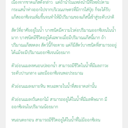
เนื่องจากขาดแก๊สดังกล่าว แต่ถ้าน้ำในแหล่งน้ำนี้ที่ไหลไปตาม
กระแสน้ำห่างออกไปจากบริเวณเกษตรที่มีการใส่ปุ๋ย ก็จะได้รับ
แก๊สออกซิเจนเพิ่มขึ้นจนทำให้มีปริมาณของแก๊สนี้เข้าสู่ระดับปกติ
สัตว์ที่อาศัยอยู่ในน้ำ บางชนิดมีความไวต่อปริมาณออกซิเจนในน้ำ
มาก บางชนิดมีชีวิตอยู่ได้เฉพาะเมื่อมีปริมาณแก๊สนี้มาก ถ้า
ปริมาณแก๊สลดลง สัตว์นี้ก็จะตาย แต่ก็มีสัตว์บางชนิดที่สามารถอยู่
ได้แม้จะมีปริมาณออกซิเจนน้อยมาก
ตัวอ่อนแมลงหนอนปลอกน้ำ สามารถมีชีวิตในน้ำที่มีมลภาวะ
ระดับปานกลาง และมีออกซิเจนพอประมาณ
ตัวอ่อนแมลงเกาะหิน พบเฉพาะในน้ำที่สะอาดเท่านั้น
ตัวอ่อนแมลงวันดอกไม้ สามารถอยู่ได้ในน้ำที่มีมลพิษมาก มี
ออกซิเจนในปริมาณน้อยมาก
หนอนตะกอน สามารถมีชีวิตอยู่ได้ในน้ำที่ไม่มีออกซิเจน