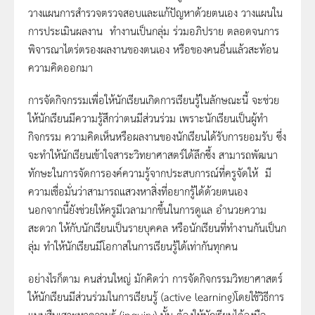
วางแผนการสำรวจตรวจสอบและแก้ปัญหาด้วยตนเอง วางแผนใน
การประเมินผลงาน ทำงานเป็นกลุ่ม ร่วมอภิปราย ตลอดจนการ
พิจารณาไตร่ตรองผลงานของตนเอง หรือของคนอื่นแล้วสะท้อน
ความคิดออกมา
การจัดกิจกรรมเพื่อให้นักเรียนเกิดการเรียนรู้ในลักษณะนี้ จะช่วย
ให้นักเรียนมีความรู้สึกว่าตนมีส่วนร่วม เพราะนักเรียนเป็นผู้ทำ
กิจกรรม ความคิดเห็นหรือผลงานของนักเรียนได้รับการยอมรับ ซึ่ง
จะทำให้นักเรียนเข้าใจสาระวิทยาศาสตร์ได้ลึกซึ้ง สามารถพัฒนา
ทักษะในการจัดการองค์ความรู้จากประสบการณ์ที่ครูจัดให้ มี
ความเชื่อมั่นว่าสามารถแสวงหาสิ่งที่อยากรู้ได้ด้วยตนเอง
นอกจากนี้ยังช่วยให้ครูมีเวลามากขึ้นในการดูแล อำนวยความ
สะดวก ให้กับนักเรียนเป็นรายบุคคล หรือนักเรียนที่ทำงานกันเป็นก
ลุ่ม ทำให้นักเรียนมีโอกาสในการเรียนรู้ได้เท่ากันทุกคน
อย่างไรก็ตาม คนส่วนใหญ่ มักคิดว่า การจัดกิจกรรมวิทยาศาสตร์
ให้นักเรียนมีส่วนร่วมในการเรียนรู้ (active learning)โดยใช้วิธีการ
แบบสืบเสาะหาความรู้ (inquiry) นั้น ต้องให้นักเรียนได้ลงมือ