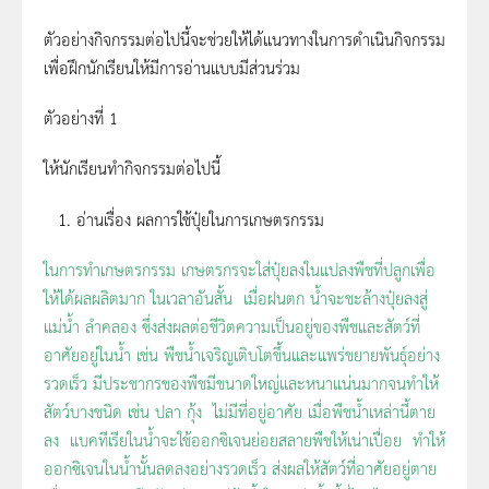
ตัวอย่างกิจกรรมต่อไปนี้จะช่วยให้ได้แนวทางในการดำเนินกิจกรรม
เพื่อฝึกนักเรียนให้มีการอ่านแบบมีส่วนร่วม
ตัวอย่างที่ 1
ให้นักเรียนทำกิจกรรมต่อไปนี้
อ่านเรื่อง ผลการใช้ปุ๋ยในการเกษตรกรรม
ในการทำเกษตรกรรม เกษตรกรจะใส่ปุ๋ยลงในแปลงพืชที่ปลูกเพื่อ
ให้ได้ผลผลิตมาก ในเวลาอันสั้น เมื่อฝนตก น้ำจะชะล้างปุ๋ยลงสู่
แม่น้ำ ลำคลอง ซึ่งส่งผลต่อชีวิตความเป็นอยู่ของพืชและสัตว์ที่
อาศัยอยู่ในน้ำ เช่น พืชน้ำเจริญเติบโตขึ้นและแพร่ขยายพันธุ์อย่าง
รวดเร็ว มีประชากรของพืชมีขนาดใหญ่และหนาแน่นมากจนทำให้
สัตว์บางชนิด เช่น ปลา กุ้ง ไม่มีที่อยู่อาศัย เมื่อพืชน้ำเหล่านี้ตาย
ลง แบคทีเรียในน้ำจะใช้ออกซิเจนย่อยสลายพืชให้เน่าเปื่อย ทำให้
ออกซิเจนในน้ำนั้นลดลงอย่างรวดเร็ว ส่งผลให้สัตว์ที่อาศัยอยู่ตาย