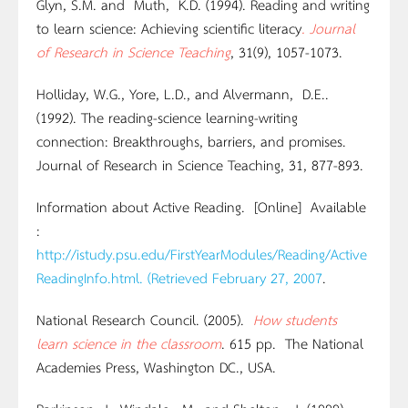
Glyn, S.M. and Muth, K.D. (1994). Reading and writing
to learn science: Achieving scientific literacy
. Journal
of Research in Science Teaching
, 31(9), 1057-1073.
Holliday, W.G., Yore, L.D., and Alvermann, D.E..
(1992). The reading-science learning-writing
connection: Breakthroughs, barriers, and promises.
Journal of Research in Science Teaching, 31, 877-893.
Information about Active Reading. [Online] Available
:
http://istudy.psu.edu/FirstYearModules/Reading/Active
ReadingInfo.html. (Retrieved February 27, 2007
.
National Research Council. (2005).
How students
learn science in the classroom
. 615 pp. The National
Academies Press, Washington DC., USA.