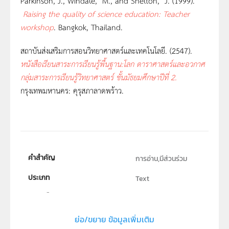
Parkinson, J., Windale, M., and Shelton, J. (1999).
Raising the quality of science education: Teacher
workshop
. Bangkok, Thailand.
สถาบันส่งเสริมการสอนวิทยาศาสตร์และเทคโนโลยี. (2547).
หนังสือเรียนสาระการเรียนรู้พื้นฐาน
:โลก ดาราศาสตร์และอวกาศ
กลุ่มสาระการเรียนรู้วิทยาศาสตร์ ชั้นมัธยมศึกษาปีที่ 2.
กรุงเทพมหานคร: คุรุสภาลาดพร้าว.
คำสำคัญ
การอ่าน,มีส่วนร่วม
ประเภท
Text
ลิขสิทธิ์
สถาบันส่งเสริมการสอนวิทยาศาสตร์และเทคโนโลยี (สสวท.)
ย่อ/ขยาย ข้อมูลเพิ่มเติม