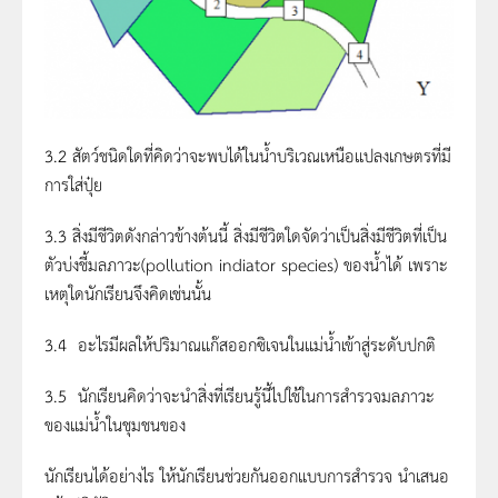
3.2 สัตว์ชนิดใดที่คิดว่าจะพบได้ในน้ำบริเวณเหนือแปลงเกษตรที่มี
การใส่ปุ๋ย
3.3 สิ่งมีชีวิตดังกล่าวข้างต้นนี้ สิ่งมีชีวิตใดจัดว่าเป็นสิ่งมีชีวิตที่เป็น
ตัวบ่งชี้มลภาวะ(pollution indiator species) ของน้ำได้ เพราะ
เหตุใดนักเรียนจึงคิดเช่นนั้น
3.4 อะไรมีผลให้ปริมาณแก๊สออกซิเจนในแม่น้ำเข้าสู่ระดับปกติ
3.5 นักเรียนคิดว่าจะนำสิ่งที่เรียนรู้นี้ไปใช้ในการสำรวจมลภาวะ
ของแม่น้ำในชุมชนของ
นักเรียนได้อย่างไร ให้นักเรียนช่วยกันออกแบบการสำรวจ นำเสนอ