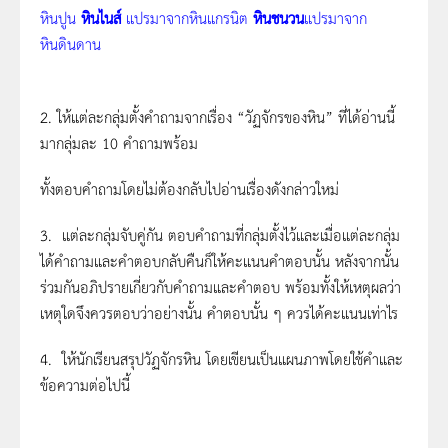
หินปูน
หินไนส์
แปรมาจากหินแกรนิต
หินชนวน
แปรมาจาก
หินดินดาน
2. ให้แต่ละกลุ่มตั้งคำถามจากเรื่อง “วัฏจักรของหิน” ที่ได้อ่านนี้
มากลุ่มละ 10 คำถามพร้อม
ทั้งตอบคำถามโดยไม่ต้องกลับไปอ่านเรื่องดังกล่าวใหม่
3. แต่ละกลุ่มจับคู่กัน ตอบคำถามที่กลุ่มตั้งไว้และเมื่อแต่ละกลุ่ม
ได้คำถามและคำตอบกลับคืนก็ให้คะแนนคำตอบนั้น หลังจากนั้น
ร่วมกันอภิปรายเกี่ยวกับคำถามและคำตอบ พร้อมทั้งให้เหตุผลว่า
เหตุใดจึงควรตอบว่าอย่างนั้น คำตอบนั้น ๆ ควรได้คะแนนเท่าไร
4. ให้นักเรียนสรุปวัฏจักรหิน โดยเขียนเป็นแผนภาพโดยใช้คำและ
ข้อความต่อไปนี้