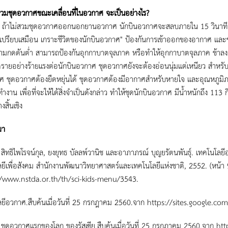
วมชุดอวกาศขณะเคลื่อนที่ในอวกาศ จะเป็นอย่างไร
?
สวมชุดอวกาศออกนอกยานอวกาศ นักบินอวกาศจะสลบภายใน 15 วินาที ของเหล
เปรียบเสมือน เกราะชีวิตของนักบินอวกาศ" ป้องกันการเข้าออกของอากาศ แล
วามกดดันต่ำ สามารถป้องกันอุกกาบาตจุลภาค หรือทำให้อุกกาบาตจุลภาค ช้าลง 
ตรายอย่างร้ายแรงต่อนักบินอวกาศ ชุดอวกาศยังจะต้องอ่อนนุ่มแต่เหนียว สำหร
 ชุดอวกาศต้องยืดหยุ่นได้ ชุดอวกาศต้องมีอากาศสำหรับหายใจ และอุณหภูมิภาย
งาน เพื่อที่จะให้ได้สิ่งจำเป็นดังกล่าว ทำให้ชุดนักบินอวกาศ มีน้ำหนักถึง 113 
งสิ้นเชิง
มา
 สิทธิไพโรจน์กุล, ยงยุทธ บัลลพ์วานิช และอาภาภรณ์ บุญยรัตนพันธุ์. เทคโนโลย
ยีเพื่อสังคม สำนักงานพัฒนาวิทยาศาสตร์และเทคโนโลยีแห่งชาติ, 2552. (หน้า 
//www.nstda.or.th/th/sci-kids-menu/3543.
ยีอวกาศ.สืบค้นเมื่อวันที่ 25 กรกฎาคม 2560.จาก https://sites.google.c
.ชุดอวกาศแรกของโลก ของรัสเซีย.สืบค้นเมื่อวันที่ 25 กรกฎาคม 2560.จาก 