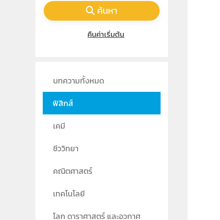
ค้นหา
คืนค่าเริ่มต้น
บทความทั้งหมด
ฟิสิกส์
เคมี
ชีววิทยา
คณิตศาสตร์
เทคโนโลยี
โลก ดาราศาสตร์ และอวกาศ