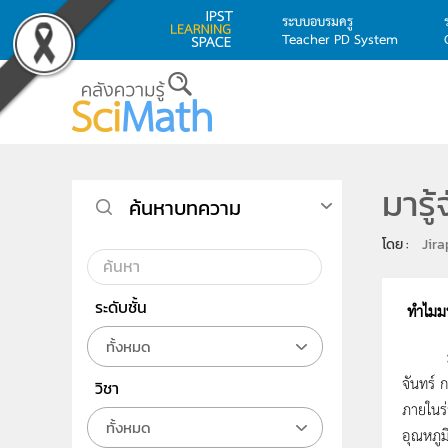
ระบบอบรมครู
Teacher PD System
Skip to main content
มารู
ค้นหาบทความ
โดย : 
Jir
ระดับชั้น
ทำไมมน
ทั้งหมด
มนุษย์
จันทร์ 
วิชา
ภายในร่
ทั้งหมด
อุณหภูม