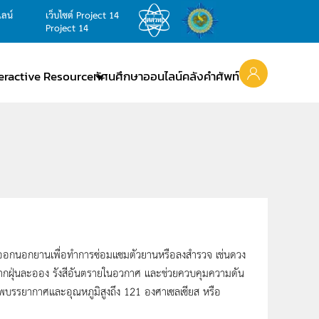
ไลน์
เว็บไซต์ Project 14
Project 14
teractive Resource
ทัศนศึกษาออนไลน์
คลังคำศัพท์
กนอกยานเพื่อทำการซ่อมแซมตัวยานหรือลงสำรวจ เช่นดวง
องจากฝุ่นละออง รังสีอันตรายในอวกาศ และช่วยควบคุมความดัน
ภาพบรรยากาศและอุณหภูมิสูงถึง 121 องศาเซลเซียส หรือ