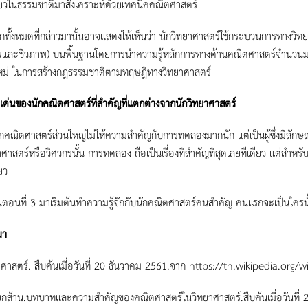
ี่ยวในธรรมชาติมาสังเคราะห์ด้วยเทคนิคคณิตศาสตร์
หมดที่กล่าวมานั้นอาจแสดงให้เห็นว่า นักวิทยาศาสตร์ใช้กระบวนการทางวิทยาศ
และชีวภาพ) บนพื้นฐานโดยการนำความรู้หลักการทางด้านคณิตศาสตร์จำนวน
หม่ ในการสร้างกฎธรรมชาติตามทฤษฎีทางวิทยาศาสตร์
ด่นของนักคณิตศาสตร์ที่สำคัญที่แตกต่างจากนักวิทยาศาสตร์
ศาสตร์ส่วนใหญ่ไม่ให้ความสำคัญกับการทดลองมากนัก แต่เป็นผู้ซึ่งมีลักษณ
าศาสตร์หรือวิศวกรนั้น การทดลอง ถือเป็นเรื่องที่สำคัญที่สุดเลยทีเดียว แต่สำห
ยว
ี่ 3 มาเริ่มต้นทำความรู้จักกับนักคณิตศาสตร์คนสำคัญ คนแรกจะเป็นใครน
มา
ศาสตร์. สืบค้นเมื่อวันที่ 20 ธันวาคม 2561.จาก https://th.wikipedia.org/w
 ยกส้าน.บทบาทและความสำคัญของคณิตศาสตร์ในวิทยาศาสตร์.สืบค้นเมื่อวันที่