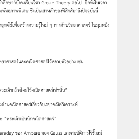
นักศึกษาก็ยังคงเรียนวิชา Group Theory ต่อไป อีกทั้งในเวลา
ภาพพิเศษ ซึ่งเป็นเสาหลักของฟิสิกส์มาถึงปัจจุบันนี้
ใช้เพื่อสร้างความรู้ใหม่ ๆ ทางด้านวิทยาศาสตร์ ในมุมหนึ่ง
ยาศาสตร์และคณิตศาสตร์ไว้หลายตัวอย่าง เช่น
ระเจ้าสร้างโดยใช้คณิตศาสตร์เท่านั้น”
านคณิตศาสตร์เกี่ยวกับเรขาคณิตวิเคราะห์
“พระเจ้าเป็นนักคณิตศาสตร์”
aday ของ Ampere ของ Gauss และสมบัติการไร้ขั้วแม่