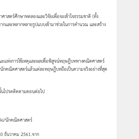
าสตร์ศึกษาทดลองและวิจัยเพื่อจะเข้าใจธรรมชาติ (ทั้ง
มากและหลากหลายรูปแบบเข้ามาช่วยในการคำนวณ และสร้าง
ะแห่งการใช้เหตุและผลเพื่อพิสูจน์ทฤษฎีบททางคณิตศาสตร์
รับนักคณิตศาสตร์แล้วแต่ละทฤษฎีบทถือเป็นความจริงอย่างที่สุด
ั้นโปรดติดตามตอนต่อไป
iki/นักคณิตศาสตร์
 20 ธันวาคม 2561.จาก