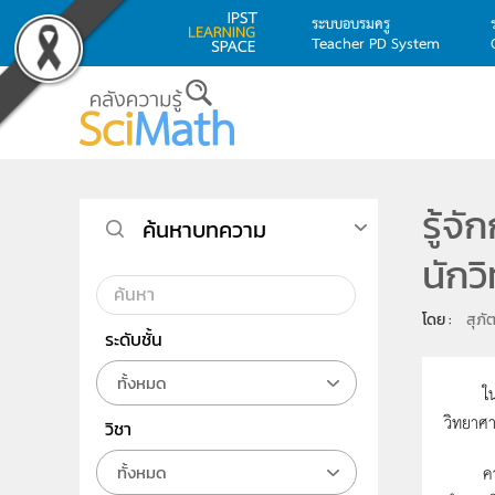
ระบบอบรมครู
Teacher PD System
Skip to main content
รู้จ
ค้นหาบทความ
นักว
โดย : 
สุภั
ระดับชั้น
ทั้งหมด
ในตอนที
วิทยาศา
วิชา
ความสงส
ทั้งหมด