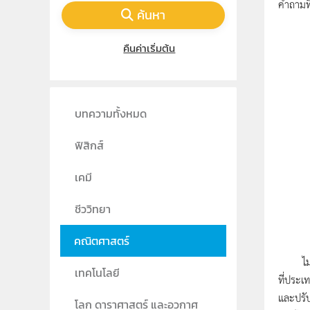
คำถามที
ค้นหา
คืนค่าเริ่มต้น
บทความทั้งหมด
ฟิสิกส์
เคมี
ชีววิทยา
คณิตศาสตร์
ไม่ใช่แ
เทคโนโลยี
ที่ประเ
และปรับ
โลก ดาราศาสตร์ และอวกาศ