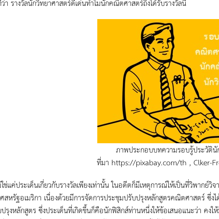
่ว่า รางวัลนักวิทยาศาสตร์ดีเด่นทำไมนักคณิตศาสตร์ถึงได้รับรางวัลนี้
ภาพประกอบบทความรอบรู้ประวัตินั
ที่มา https://pixabay.com/th , Clker-
ค่ประเด็นเกี่ยวกับรางวัลเพียงเท่านั้น ในอดีตก็มีเหตุการณ์ให้เป็นที่วิพากย์ว
ทศสหรัฐอเมริกา เนื่องด้วยมีการจัดการประชุมปรับปรุงหลักสูตรคณิตศาสตร์ ซึ่งได
ปรุงหลักสูตร ซึ่งประเด็นที่เกิดขึ้นก็คือนักฟิสิกส์ท่านหนึ่งให้ข้อเสนอแนะว่า ค