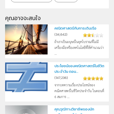
คุณอาจจะสนใจ
คณิตศาสตร์กับการเดินเรือ
(
34,642
)
ถ้าเราเป็นมนุษย์ในยุคโบราณที่ไม่มี
เครื่องมือหรือเทคโนโลยีที่ใช้คำนวณว่า
...
ประโยชน์ของคณิตศาสตร์ในชีวิต
ประจำวัน ตอน...
(
147,236
)
จากบทความเรื่องประโยชน์ของ
คณิตศาสตร์ในชีวิตประจำวัน ในตอนที่
6 สมการ ...
คุณวุฒิทางวิชาชีพของนัก