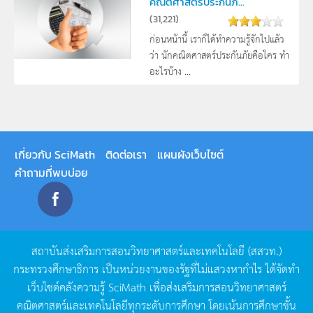
คณิตศาสตร์ประกันภ...
(
31,221
)
ก่อนหน้านี้ เราก็ได้ทำความรู้จักไปแล้ว
ว่า นักคณิตศาสตร์ประกันภัยคือใคร ทำ
อะไรบ้าง ...
เกี่ยวกับ SciMath
ติดต่อเรา
แผนผังเว็บไซต์
คำถามที่พบบ่อย
สถาบันส่งเสริมการสอนวิทยาศาสตร์และเทคโนโลยี
(
สสวท
.)
กระทรวงศึกษาธิการ
เป็นหน่วยงานของรัฐที่ไม่แสวงหากำไร
ได้จัดทำ
เว็บไซต์คลังความรู้
SciMath
เพื่อส่งเสริมการสอนวิทยาศาสตร์
คณิตศาสตร์และเทคโนโลยีทุกระดับการศึกษา
โดยเน้นการศึกษาขั้น