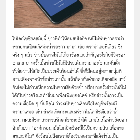
ในโลกโซเชียลสมัยนี้ ข่าวที่ทำให้คนสนใจก็คงหนีไม่พ้นข่าวดราม่า
หลายคนเปิดแก๊สต้มน้ำรอข่าว มาม่า เอ้ย ดราม่าเลยทีเดียว ซึ่ง
จริง ๆ แล้ว ข่าวนั้นอาจไม่ได้เกี่ยวข้องและสำคัญอะไรกับชีวิตของ
เราเลย บางครั้งเนื้อข่าวก็ไม่ได้มีประเด็นดราม่าอะไร แต่ดันตั้ง
หัวข้อข่าวให้เกิดเป็นประเด็นร้อนฉ่าได้ ซึ่งก็มีคนอยู่หลายกลุ่มที่
อ่านเพียงพาดหัวข้อข่าวเท่านั้น แล้วก็พากันด่าสาดเสียเทเสีย แชร์
กันโดยไม่อ่านเนื้อความในข่าวเสียด้วยซ้ำ หรือบางครั้งข่าวนั้นก็ไม่
ได้เป็นข่าวจริงแต่ทำขึ้นมาเพื่อเพิ่มยอดไลค์ หรือข่าวนั้นอาจเป็น
ความเชื่อผิด ๆ นั่นคือไม่ว่าจะเป็นข่าวเล็กหรือใหญ่ก็พร้อมมี
ดราม่าเสมอ เช่น ล่าสุดเกิดกระแสแชร์ข่าวในโลกโซเชียลว่าน้ำ
มะนาวผสมโซดาสามารถรักษาโรคมะเร็งได้ แถมในเนื้อข่าวยังบอก
อีกด้วยว่า “องค์กรอนามัยโลกปิดเรื่องนี้ไว้เป็นความลับ เพื่อขาย
ยาและคีโม” ซึ่งร้อนไปถึงแพทย์ต้องรีบออกมาชี้แจ้งว่าไม่เป็น