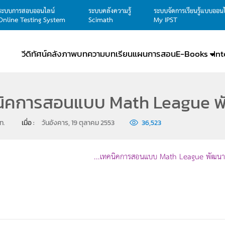
ระบบการสอบออนไลน์
ระบบคลังความรู้
ระบบจัดการเรียนรู้แบบออน
Online Testing System
Scimath
My IPST
วีดิทัศน์
คลังภาพ
บทความ
บทเรียน
แผนการสอน
E-Books
In
ิคการสอนแบบ Math League พัฒ
ท.
เมื่อ : 
วันอังคาร, 19 ตุลาคม 2553
36,523
...เทคนิคการสอนแบบ Math League พัฒนาการเ