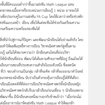
องชั้นที่มีคะแนนต่ำกว่าขึ้นมาแข่งขัน Math League แทน
งกลางของเนื้อหาหรือจบหน่วยการเรียนรู้ 1 หน่วย อาจจะให้
เพื่อประกบคู่ในการแข่งขัน FA Cup โดยใช้เวลาว่างหรือช่วงพัก
่งขันแบบเหย้า- เยือน เพื่อให้แต่ละทีมได้ช่วยกันเตรียมความ
นการเตรียมความพร้อมของทีมได้
่งที่นำไปสู่การแก้ปัญหา และพัฒนานักเรียนได้อย่างแท้จริง โดย
่วยทำให้ผลสัมฤทธิ์ทางการเรียน วิชาคณิตศาสตร์สูงขึ้นตาม
รู้ แต่ไม่ได้หมายความว่า นักเรียนคนไหนที่อ่อนวิชา
ักเรียนที่อ่อน พัฒนาได้เต็มตามศักยภาพที่มีอยู่ ถึงแม้จะได้
จัดการเรียนการสอนที่ประสบความสำเร็จในระดับหนึ่ง ซึ่งเทคนิค
ี่ว่า ชอบทำงานเป็นกลุ่ม กล้าที่จะคิด กล้าที่จะออกมาทำโจทย์
ของนักเรียน นับว่าเป็นตัวกระตุ้นการเรียนรู้ได้ดีทีเดียว
รียนมีเจตคติที่ดีต่อการเรียนวิชาคณิตศาสตร์ทั้งนักเรียนหญิง
นวิชาคณิตศาสตร์กลับรีบมาเข้าเรียนก่อนเพื่อน ๆ นักเรียนหลาย
ัฒนาขึ้น มีนักเรียนคนหนึ่งมาบอกกับข้าพเจ้าว่า “เมื่อก่อนไม่
แต่เมื่ออาจารย์มาจัดแข่งขัน Math League ทำให้ผมกล้า