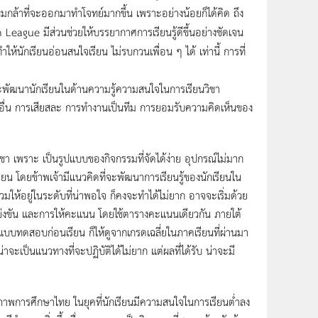
กล้าที่จะออกมาทำโจทย์มากขึ้น เพราะอย่างน้อยก็ได้คิด ถึง
League มีส่วนช่วยให้บรรยากาศการเรียนรู้ดีขึ้นอย่างชัดเจน
ำให้นักเรียนอ่อนสนใจเรียน ไม่รบกวนเพื่อน ๆ ได้ เท่านี้ การที่
กจากจะพัฒนานักเรียนในด้านความรู้ความสนใจในการเรียนวิชา
้อื่น การเสียสละ การทำงานเป็นทีม การยอมรับความคิดเห็นของ
า เพราะ เป็นรูปแบบของกิจกรรมที่จัดได้ง่าย อุปกรณ์ไม่มาก
ยน โดยข้าพเจ้ามีแนวคิดที่จะพัฒนาการเรียนรู้ของนักเรียนใน
ห้อยู่ในระดับที่น่าพอใจ ก็คงจะทำได้ไม่ยาก อาจจะเริ่มด้วย
ารแข่งขัน และการให้คะแนน โดยใช้ตารางคะแนนเดียวกัน ภายใต้
ช้แบบทดสอบก่อนเรียน ก็ให้ดูจากเกรดเฉลี่ยในภาคเรียนที่ผ่านมา
ะเป็นแนวทางที่จะปฏิบัติได้ไม่ยาก แต่ผลที่ได้รับ น่าจะมี
ณภาพการศึกษาไทย ในยุคที่นักเรียนมีความสนใจในการเรียนต่ำลง