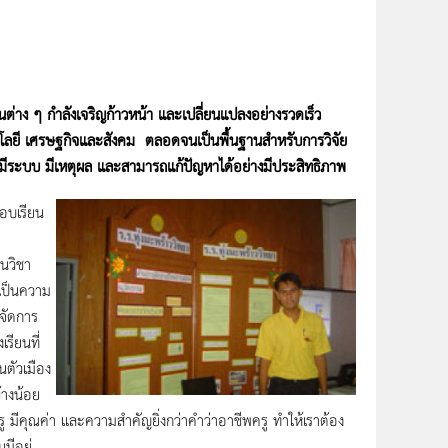
ต่าง ๆ กำลังเจริญก้าวหน้า และเปลี่ยนแปลงอย่างรวดเร็ว
โนโลยี เศรษฐกิจและสังคม ตลอดจนเป็นพื้นฐานสำหรับการวิจัย
มีระบบ มีเหตุผล และสามารถแก้ปัญหาได้อย่างมีประสิทธิภาพ
ชอบเรียน
นวิชา
งเป็นความ
รจัดการ
รียนที่
นตัวเมือง
้างน้อย
ครู มีคุณค่า และความสำคัญยิ่งกว่าคำว่าอาชีพครู ทำให้เราต้อง
มีอยู่