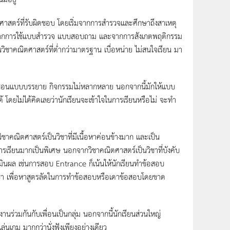
าสตร์ที่รับผิดชอบ โดยเริ่มจากการสำรวจและศึกษาถึงสาเหตุ
ึ่งจากการใช้แบบสำรวจ แบบสอบถาม และจากการสังเกตพฤติกรรม
ยนวิชาคณิตศาสตร์ที่ต่ำกว่ามาตรฐาน เบื่อหน่าย ไม่สนใจเรียน มา
การสอนแบบบรรยาย กิจกรรมไม่หลากหลาย นอกจากนี้มักให้แบบ
ด้ โดยไม่ได้คิดเลยว่านักเรียนจะเข้าใจในการเรียนหรือไม่ จะทำ
าคณิตศาสตร์เป็นวิชาที่มีเนื้อหาค่อนข้างมาก และเป็น
การเรียนมากเป็นพิเศษ นอกจากวิชาคณิตศาสตร์เป็นวิชาที่บังคับ
ะประเมินผล เช่นการสอบ Entrance ก็เน้นให้นักเรียนทำข้อสอบ
ดวิชา เพื่อหาสูตรลัดในการทำข้อสอบหรือเดาข้อสอบโดยขาด
งานร่วมกันกับเพื่อนเป็นกลุ่ม นอกจากนี้นักเรียนส่วนใหญ่
นเกม มากกว่านั่งฟังเพียงอย่างเดียว