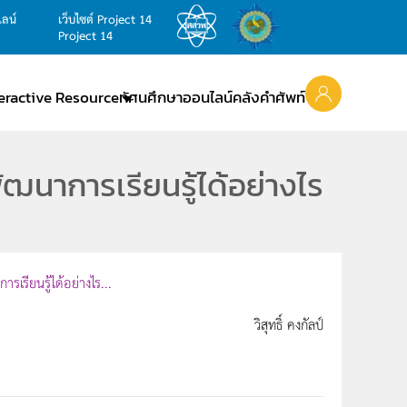
ไลน์
เว็บไซต์ Project 14
Project 14
teractive Resource
ทัศนศึกษาออนไลน์
คลังคำศัพท์
นาการเรียนรู้ได้อย่างไร
รียนรู้ได้อย่างไร...
วิสุทธิ์ คงกัลป์