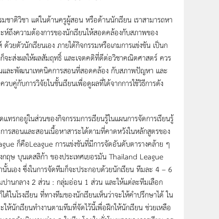
รรมชาติวิชา แต่ในด้านครูผู้สอน หรือด้านนักเรียน เราสามารถหา
ราะห์ถึงความต้องการของนักเรียนให้สอดคล้องกับสภาพของ
ะห์ ด้วยตัวนักเรียนเอง ภายใต้กิจกรรมหรือเกมการแข่งขัน เป็นก
ก็จะส่งผลให้ผลสัมฤทธิ์ และเจตคติที่ดีต่อวิชาคณิตศาสตร์ ควร
งการคิดค้นและพัฒนาเทคนิคการสอนที่สอดคล้อง กับสภาพปัญหา และ
ควบคู่กับการวิจัยในชั้นเรียนเพื่อดูผลที่ได้จากการใช้วิธีการดัง
ทรกอยู่ในส่วนของกิจกรรมการเรียนรู้ในแผนการจัดการเรียนรู้
ื่อการสอนและสอนเนื้อหาสาระได้ตามที่คาดหวังในหลักสูตรของ
ague ก็คือLeague การแข่งขันที่มีการจัดอันดับตารางคล้าย ๆ
ทศอังกฤษ บุนเดสลิก้า ของประเทศเยอรมัน Thailand League
ั้นเอง ซึ่งในการจัดทีมก็จะประกอบด้วยนักเรียน ทีมละ 4 – 6
มปานกลาง 2 ส่วน : กลุ่มอ่อน 1 ส่วน และให้แต่ละทีมเลือก
็ได้ในโรงเรียน ที่ทางทีมของนักเรียนเห็นว่าจะให้คำปรึกษาได้ ใน
นักเรียนทำงานตามทีมที่จัดไว้นี้เพื่อฝึกให้นักเรียน ช่วยเหลือ