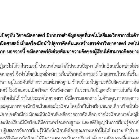
มปัจจุบัน วิชาคณิตศาสตร์ มีบทบาทสำคัญต่อยุคที่เทคโนโลยีและวิทยาการในด้าน
ิตศาสตร์ เป็นเครื่องมือนำไปสู่การคิดค้นและสร้างสรรค์ทาวิทยาศาสตร์ เทค
ภท นอกจากนี้ คณิตศาสตร์ยังช่วยพัฒนาความคิดของผู้เรียนให้สามารถคิดอย่าง
ฏิเสธไม่ได้ว่าในขณะนี้ ประเทศไทยกำลังประสบปัญหา เด็กนักเรียนเบื่อหน่ายไม่
ตศาสตร์ ซึ่งทำให้ผลสัมฤทธิ์ทางการเรียนวิชาคณิตศาสตร์ โดยเฉพาะในระดับชั้น
กษา อยู่ในระดับที่ต่ำกว่าเกณฑ์มาตรฐาน ข้าพเจ้าเองในฐานะที่รับผิดชอบการสอ
ตร์ โรงเรียนควนเนียงวิทยา จังหวัดสงขลา ก็ประสบกับปัญหาดังกล่าวเช่นกัน ซึ่
หลีกเลี่ยงไม่ได้ ว่าในประเทศไทยของเรา ยังมีความแตกต่าง ในด้านคุณภาพของกา
ละคุณภาพของนักเรียนในแต่ละโรงเรียน โดยถ้าเป็นโรงเรียนขนาดเล็ก หรือเป็นโรงเ
นอกของตัวเมือง มักจะมีนักเรียนที่เหลือจากการคัดเลือก จากโรงเรียนขนาดใหญ่ใ
่ละห้องเรียนมีนักเรียนที่มีความพร้อมทางฐานะ และสติปัญญาในการเรียนรู้ค่อนข
ปฏิเสธการจัดการเรียนรู้ให้กับนักเรียนที่ด้อยคุณภาพเหล่านี้ไม่ได้ เพราะ คำว่า 
าวิธีพัฒนานักเรียน ให้มีความสามารถในการเรียนรู้ เต็มตามศักยภาพที่แต่ละคน