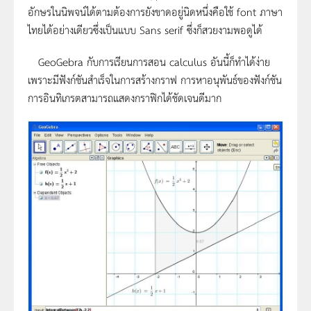
อักษรในนิพจน์ได้ตามต้องการยังขาดอยู่นิดหนึ่งคือใช้ font ภาษา
ไทยได้อย่างเดียวซึ่งเป็นแบบ Sans serif ซึ่งก็สวยงามพอดูได้
GeoGebra กับการเรียนการสอน calculus อันนี้ก็ทำได้ง่าย
เพราะมีฟังก์ชันสำเร็จในการสร้างกราฟ การหาอนุพันธ์ของฟังก์ชัน
การอินทิเกรตสามารถแสดงกราฟิกได้ชัดเจนดีมาก