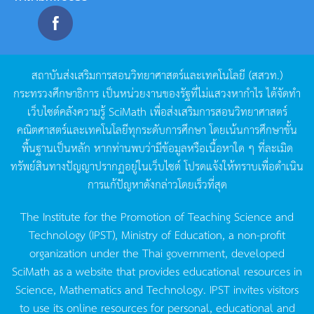
สถาบันส่งเสริมการสอนวิทยาศาสตร์และเทคโนโลยี
(
สสวท
.)
กระทรวงศึกษาธิการ
เป็นหน่วยงานของรัฐที่ไม่แสวงหากำไร
ได้จัดทำ
เว็บไซต์คลังความรู้
SciMath
เพื่อส่งเสริมการสอนวิทยาศาสตร์
คณิตศาสตร์และเทคโนโลยีทุกระดับการศึกษา
โดยเน้นการศึกษาขั้น
พื้นฐานเป็นหลัก
หากท่านพบว่ามีข้อมูลหรือเนื้อหาใด
ๆ
ที่ละเมิด
ทรัพย์สินทางปัญญาปรากฏอยู่ในเว็บไซต์
โปรดแจ้งให้ทราบเพื่อดำเนิน
การแก้ปัญหาดังกล่าวโดยเร็วที่สุด
The Institute for the Promotion of Teaching Science and
Technology (IPST), Ministry of Education, a non-profit
organization under the Thai government, developed
SciMath as a website that provides educational resources in
Science, Mathematics and Technology. IPST invites visitors
to use its online resources for personal, educational and