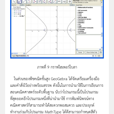
ภาพที่ 9 กราฟไฮเพอร์โบลา
ในส่วนของพีชคณิตขั้นสูง GeoGebra ได้จัดเตรียมเครื่องมือ
และคำสั่งไว้อย่างพร้อมสรรพ ดังนั้นในการนำมาใช้ในการเรียนการ
สอนคณิตศาสตร์ระดับพื้นฐาน นับว่าโปรแกรมนี้เป็นโปรแกรม
ที่สุดยอดอีกโปรแกรมหนึ่งที่น่านำมาใช้ การพิมพ์นิพจน์ทาง
คณิตศาสตร์ก็สามารถทำได้สะดวกพอสมควร และประยุกต์
ทำงานร่วมกับโปรแกรม MathType ได้ดีสามารถกำหนดสีตัว