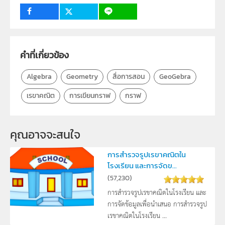
ระดับชั้น
ปฐมวัย, ป.1, ป.2, ป.3, ป.4, ป.5, ป.6, ม.1, ม.2, ม.3, ม.4, ม.5,
ม.6
4
กลุ่มเป้าหมาย
คำที่เกี่ยวข้อง
ครู, นักเรียน, บุคคลทั่วไป
Algebra
Geometry
สื่อการสอน
GeoGebra
เรขาคณิต
การเขียนกราฟ
กราฟ
คุณอาจจะสนใจ
การสำรวจรูปเรขาคณิตใน
โรงเรียน และการจัดข...
(
57,230
)
การสำรวจรูปเรขาคณิตในโรงเรียน และ
การจัดข้อมูลเพื่อนำเสนอ การสำรวจรูป
เรขาคณิตในโรงเรียน ...