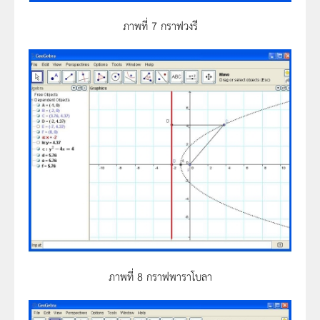
ภาพที่ 7 กราฟวงรี
ภาพที่ 8 กราฟพาราโบลา