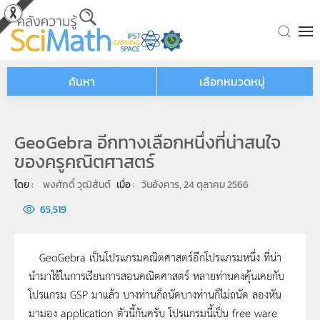
Skip to main content
ค้นหา
เลือกหมวดหมู่
GeoGebra อีกทางเลือกหนึ่งที่น่าสนใจ
ของครูคณิตศาสตร์
โดย : 
พงศักดิ์ วุฒิสันต์
เมื่อ : 
วันอังคาร, 24 ตุลาคม 2566
65,519
GeoGebra เป็นโปรแกรมคณิตศาสตร์อีกโปรแกรมหนึ่ง ที่น่า
นำมาใช้ในการเรียนการสอนคณิตศาสตร์ หลายท่านคงคุ้นเคยกับ
โปรแกรม GSP มาแล้ว บางท่านก็ถนัดบางท่านก็ไม่ถนัด ลองหัน
มามอง application ตัวนี้กันครับ โปรแกรมนี้เป็น free ware