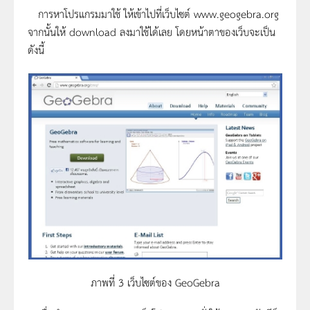
การหาโปรแกรมมาใช้ ให้เข้าไปที่เว็บไซต์ www.geogebra.org
จากนั้นให้ download ลงมาใช้ได้เลย โดยหน้าตาของเว็บจะเป็น
ดังนี้
ภาพที่ 3 เว็บไซต์ของ GeoGebra