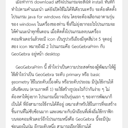
เมื่อทำการ download เสร็จโปรแกรมจะสั่งให้ install ทันทีก็
ทำไปตามคำแนะนำ แต่ยังเปิดใช้ไม่ได้ทีเดียวนะครับ จะต้องติดตั้ง
โปรแกรม java for windows ก่อน โดยจะต้องเลือกเอาตามรุ่น
ของ windows ในเครื่องของท่าน ซึ่งก็ไม่ยุ่งยากอะไรโปรแกรมจะ
ให้คำแนะนำทุกขั้นตอน เมื่อติดตั้งโปรแกรมลงบนเครื่อง
คอมพิวเตอร์แล้วจะมี icon เป็นรูปวงรีเอียงมีจุดสีม่วง 5 จุดอยู่
สอง icon หมายถึงมี 2 โปรแกรมคือ GeoGebraPrim กับ
GeoGebra อยู่หน้า desktop
GeoGebraPrim นี้ เข้าใจว่าเป็นความประสงค์ของผู้พัฒนาให้ผู้
ใช้เข้าใจว่าเป็น GeoGebra ระดับ primary หรือ basic
geometry ใช้ในระดับเบื้องต้น หรือระดับประถม มีปุ่มใช้งานให้
เห็นชัดเจน (ตามภาพที่ 1) จะใช้สร้างรูปอะไรก็ว่ากันง่าย ๆ ไม่
ต้องหาให้ยุ่งยาก โปรแกรมนี้อาจเป็นรุ่นแรก ๆ ของการพัฒนาก็
เป็นได้ ที่ยังสามารถใช้งานได้ดีอยู่ เหมาะสำหรับใช้ในการที่จะสร้าง
ชิ้นงานที่ไม่ซับซ้อนมาก และเหมาะกับนักเรียนที่เพิ่งเริ่มใช้กราฟิก
บนจอคอมพิวเตอร์อีกโปรแกรมหนึ่งคือ GeoGebra นี้จะมีปุ่ม
ซ่อนอยู่ในปุ่ม อีกระดับหนึ่ง สามารถเรียกใช้งานได้