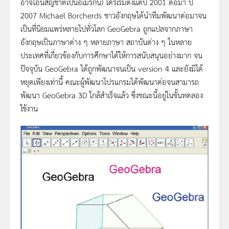
อาจโอนสัญชาติเป็นอเมริกัน) ได้ริเริ่มตั้งแต่ปี 2001 ต่อมา ปี
2007 Michael Borcherds ชาวอังกฤษได้นำทีมพัฒนาต่อมาจน
เป็นที่นิยมแพร่หลายไปทั่วโลก GeoGebra ถูกแปลจากภาษา
อังกฤษเป็นภาษาต่าง ๆ หลายภาษา สถาบันต่าง ๆ ในหลาย
ประเทศที่เกี่ยวข้องกับการศึกษาได้ให้การสนับสนุนอย่างมาก จน
ปัจจุบัน GeoGebra ได้ถูกพัฒนาจนเป็น version 4 และยังมิได้
หยุดเพียงเท่านี้ คณะผู้พัฒนาโปรแกรมได้พัฒนาต่อจนสามารถ
พัฒนา GeoGebra 3D ใกล้สำเร็จแล้ว ซึ่งขณะนี้อยู่ในขั้นทดลอง
ใช้งาน