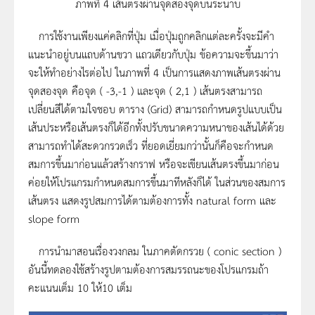
ภาพที่ 4 เส้นตรงผ่านจุดสองจุดบนระนาบ
การใช้งานเพียงแค่คลิกที่ปุ่ม เมื่อปุ่มถูกคลิกแต่ละครั้งจะมีคำ
แนะนำอยู่บนแถบด้านขวา แถวเดียวกับปุ่ม ข้อความจะขึ้นมาว่า
จะให้ทำอย่างไรต่อไป ในภาพที่ 4 เป็นการแสดงภาพเส้นตรงผ่าน
จุดสองจุด คือจุด ( -3,-1 ) และจุด ( 2,1 ) เส้นตรงสามารถ
เปลี่ยนสีได้ตามใจชอบ ตาราง (Grid) สามารถกำหนดรูปแบบเป็น
เส้นประหรือเส้นตรงก็ได้อีกทั้งปรับขนาดความหนาของเส้นได้ด้วย
สามารถทำได้สะดวกรวดเร็ว ที่ยอดเยี่ยมกว่านั้นก็คือจะกำหนด
สมการขึ้นมาก่อนแล้วสร้างกราฟ หรือจะเขียนเส้นตรงขึ้นมาก่อน
ค่อยให้โปรแกรมกำหนดสมการขึ้นมาทีหลังก็ได้ ในส่วนของสมการ
เส้นตรง แสดงรูปสมการได้ตามต้องการทั้ง natural form และ
slope form
การนำมาสอนเรื่องวงกลม ในภาคตัดกรวย ( conic section )
อันนี้ทดลองใช้สร้างรูปตามต้องการสมรรถนะของโปรแกรมถ้า
คะแนนเต็ม 10 ให้10 เต็ม