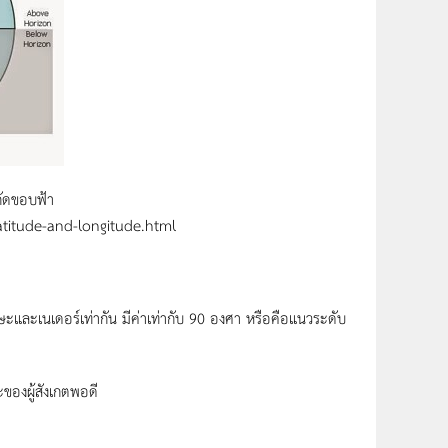
ัดขอบฟ้า
atitude-and-longitude.html
ษะและเนเดอร์เท่ากัน มีค่าเท่ากับ 90 องศา หรือคือแนวระดับ
ของผู้สังเกตพอดี