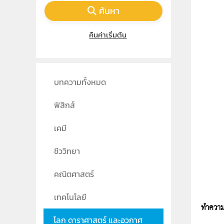
ค้นหา
คืนค่าเริ่มต้น
บทความทั้งหมด
ฟิสิกส์
เคมี
ชีววิทยา
คณิตศาสตร์
เทคโนโลยี
ทำความร
โลก ดาราศาสตร์ และอวกาศ