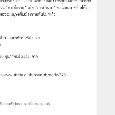
ราศาสตร์เรียกว่า “เวลาตกฟาก” นั่นเอง การดูดวงจึงสามารถเรียก
ง ส่วน “การตีความ” หรือ “การทำนาย” ความหมายที่อ่านได้จาก
อารยธรรมมนุษย์ขึ้นเมื่อหลายพันปีมาแล้ว
ที่ 20 กุมภาพันธ์ 2563. จาก
tm
่ 20 กุมภาพันธ์ 2563. จาก
https://www.gistda.or.th/main/th/node/873
พิกัดขอบฟ้า,โหราศาสตร์,ดาราศาสตร์