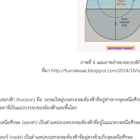
ภาพที่ 4 แผนภาพจำลองระบบพิก
ที่มา http://tumsikwae.blogspot.com/2014/10/l
้นขอบฟ้า (horizon) คือ วงกลมใหญ่บนทรงกลมท้องฟ้าที่อยู่ห่างจากจุดเหนือศีร
ยตาที่เป็นแนวบรรจบของท้องฟ้าและพื้นโลก
ดเหนือศีรษะ (zenith) เป็นตำแหน่งบนทรงกลมท้องฟ้าที่อยู่ในแนวตรงเหนือศีรษะ
เดอร์ (nedir) เป็นตำแหน่งบนทรงกลมท้องฟ้าที่อยู่ตรงข้ามกับจุดเหนือศีรษะ