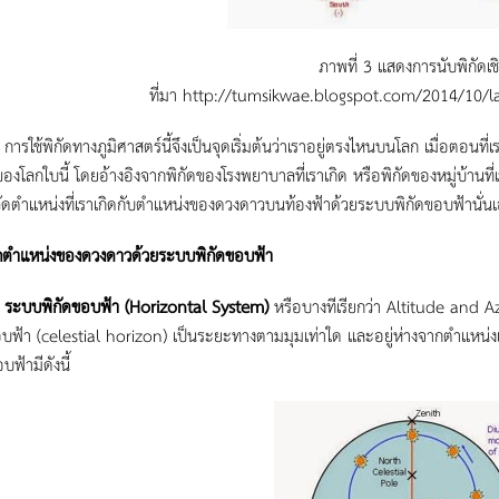
ภาพที่ 3 แสดงการนับพิกัดเชิ
ที่มา http://tumsikwae.blogspot.com/2014/10/l
ิกัดทางภูมิศาสตร์นี้จึงเป็นจุดเริ่มต้นว่าเราอยู่ตรงไหนบนโลก เมื่อตอนที่เราเ
่ของโลกใบนี้ โดยอ้างอิงจากพิกัดของโรงพยาบาลที่เราเกิด หรือพิกัดของหมู่บ้านที่เ
ัดตำแหน่งที่เราเกิดกับตำแหน่งของดวงดาวบนท้องฟ้าด้วยระบบพิกัดขอบฟ้านั่น
ตำแหน่งของดวงดาวด้วยระบบพิกัดขอบฟ้า
พิกัดขอบฟ้า (
Horizontal System)
หรือบางทีเรียกว่า Altitude and Az
บฟ้า (celestial horizon) เป็นระยะทางตามมุมเท่าใด และอยู่ห่างจากตำแหน่
ฟ้ามีดังนี้