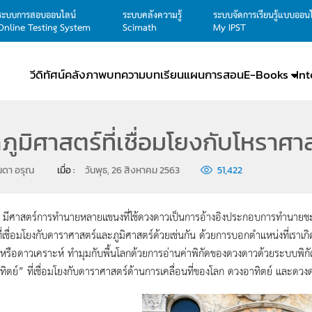
ระบบการสอบออนไลน์
ระบบคลังความรู้
ระบบจัดการเรียนรู้แบบออน
Online Testing System
Scimath
My IPST
วีดิทัศน์
คลังภาพ
บทความ
บทเรียน
แผนการสอน
E-Books
In
ดภูมิศาสตร์ที่เชื่อมโยงกับโหราศ
นดา อรุณ
เมื่อ : 
วันพุธ, 26 สิงหาคม 2563
51,422
ร์การทำนายหลายแขนงที่ใช้ดวงดาวเป็นการอ้างอิงประกอบการทำนายชะตาชี
ี่เชื่อมโยงกับดาราศาสตร์และภูมิศาสตร์ด้วยเช่นกัน ด้วยการบอกตำแหน่งที่เราเก
ีหรือดาวเคราะห์ ทำมุมกับพื้นโลกด้วยการอ่านค่าพิกัดของดวงดาวด้วยระบบพิกัดข
ิตย์” ที่เชื่อมโยงกับดาราศาสตร์ด้านการเคลื่อนที่ของโลก ดวงอาทิตย์ และดวงดา