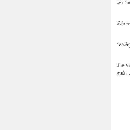
เส้น “ล
ดังนั้
ตัวอักษ
ต่อมาให
“ลองจิจ
เมื่อลา
เป็นช่อ
ศูนย์กำ