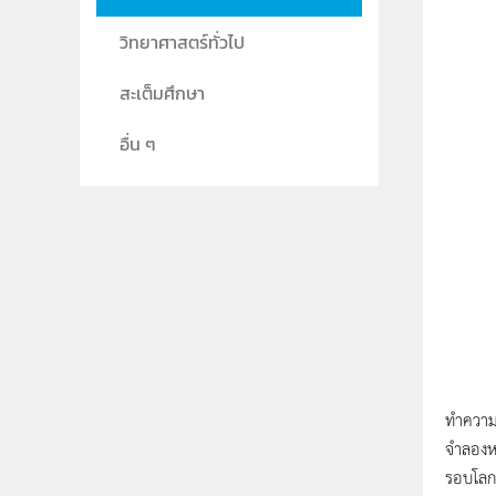
วิทยาศาสตร์ทั่วไป
สะเต็มศึกษา
อื่น ๆ
ทำความเ
จำลองหร
รอบโลกจ