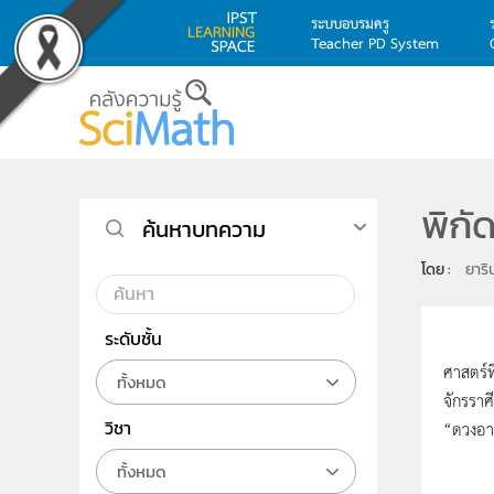
ระบบอบรมครู
Teacher PD System
Skip to main content
พิกั
ค้นหาบทความ
โดย : 
ยาริ
ระดับชั้น
มีศาสต
ศาสตร์ท
ทั้งหมด
จักรราศ
วิชา
“ดวงอาท
ทั้งหมด