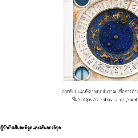
ภาพที่ 1 แผนที่ดาวแบบโบราณ เพื่อการท
ที่มา https://pixabay.com/ ,Sar
ู้จักกับเส้นละติจูดและเส้นลองจิจูด