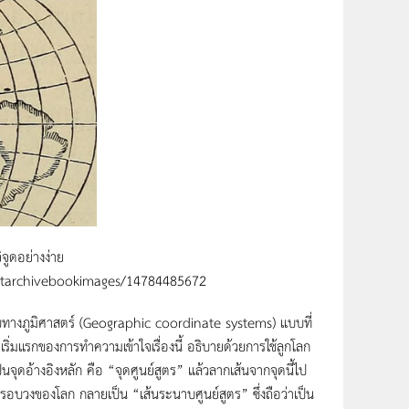
จูดอย่างง่าย
rnetarchivebookimages/14784485672
บบทางภูมิศาสตร์ (Geographic coordinate systems) แบบที่
 เริ่มแรกของการทำความเข้าใจเรื่องนี้ อธิบายด้วยการใช้ลูกโลก
จุดอ้างอิงหลัก คือ “จุดศูนย์สูตร” แล้วลากเส้นจากจุดนี้ไป
วงของโลก กลายเป็น “เส้นระนาบศูนย์สูตร” ซึ่งถือว่าเป็น