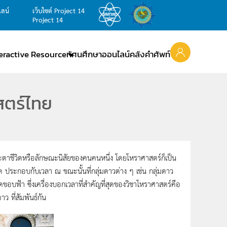
ไลน์
เว็บไซต์ Project 14
Project 14
teractive Resource
ทัศนศึกษาออนไลน์
คลังคำศัพท์
าสตร์ไทย
วิตหรือลักษณะนิสัยของคนคนหนึ่ง โดยโหราศาสตร์ก็เป็น
ิด ประกอบกับเวลา ณ ขณะนั้นที่กลุ่มดาวต่าง ๆ เช่น กลุ่มดาว
อบฟ้า ซึ่งเครื่องบอกเวลาที่สำคัญที่สุดของวิชาโหราศาสตร์คือ
ว ที่สัมพันธ์กัน