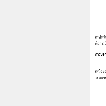
การใช้พ
เท่าไหร
คือการว
การบอก
ระบบ
เหนือขอ
ระบบขอบ