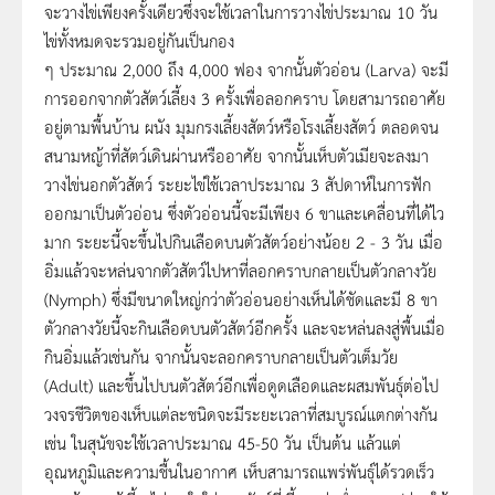
จะวางไข่เพียงครั้งเดียวซึ่งจะใช้เวลาในการวางไข่ประมาณ 10 วัน
ไข่ทั้งหมดจะรวมอยู่กันเป็นกอง
ๆ ประมาณ 2,000 ถึง 4,000 ฟอง จากนั้นตัวอ่อน (Larva) จะมี
การออกจากตัวสัตว์เลี้ยง 3 ครั้งเพื่อลอกคราบ โดยสามารถอาศัย
อยู่ตามพื้นบ้าน ผนัง มุมกรงเลี้ยงสัตว์หรือโรงเลี้ยงสัตว์ ตลอดจน
สนามหญ้าที่สัตว์เดินผ่านหรืออาศัย จากนั้นเห็บตัวเมียจะลงมา
วางไข่นอกตัวสัตว์ ระยะไข่ใช้เวลาประมาณ 3 สัปดาห์ในการฟัก
ออกมาเป็นตัวอ่อน ซึ่งตัวอ่อนนี้จะมีเพียง 6 ขาและเคลื่อนที่ได้ไว
มาก ระยะนี้จะขึ้นไปกินเลือดบนตัวสัตว์อย่างน้อย 2 - 3 วัน เมื่อ
อิ่มแล้วจะหล่นจากตัวสัตว์ไปหาที่ลอกคราบกลายเป็นตัวกลางวัย
(Nymph) ซึ่งมีขนาดใหญ่กว่าตัวอ่อนอย่างเห็นได้ชัดและมี 8 ขา
ตัวกลางวัยนี้จะกินเลือดบนตัวสัตว์อีกครั้ง และจะหล่นลงสู่พื้นเมื่อ
กินอิ่มแล้วเช่นกัน จากนั้นจะลอกคราบกลายเป็นตัวเต็มวัย
(Adult) และขึ้นไปบนตัวสัตว์อีกเพื่อดูดเลือดและผสมพันธุ์ต่อไป
วงจรชีวิตของเห็บแต่ละชนิดจะมีระยะเวลาที่สมบูรณ์แตกต่างกัน
เช่น ในสุนัขจะใช้เวลาประมาณ 45-50 วัน เป็นต้น แล้วแต่
อุณหภูมิและความชื้นในอากาศ เห็บสามารถแพร่พันธุ์ได้รวดเร็ว