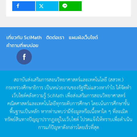
กลุ่มเป้าหมาย
ครู, นักเรียน, บุคคลทั่วไป
เกี่ยวกับ SciMath
ติดต่อเรา
แผนผังเว็บไซต์
คำถามที่พบบ่อย
สถาบันส่งเสริมการสอนวิทยาศาสตร์และเทคโนโลยี
(
สสวท
.)
กระทรวงศึกษาธิการ
เป็นหน่วยงานของรัฐที่ไม่แสวงหากำไร
ได้จัดทำ
เว็บไซต์คลังความรู้
SciMath
เพื่อส่งเสริมการสอนวิทยาศาสตร์
คณิตศาสตร์และเทคโนโลยีทุกระดับการศึกษา
โดยเน้นการศึกษาขั้น
พื้นฐานเป็นหลัก
หากท่านพบว่ามีข้อมูลหรือเนื้อหาใด
ๆ
ที่ละเมิด
ทรัพย์สินทางปัญญาปรากฏอยู่ในเว็บไซต์
โปรดแจ้งให้ทราบเพื่อดำเนิน
การแก้ปัญหาดังกล่าวโดยเร็วที่สุด