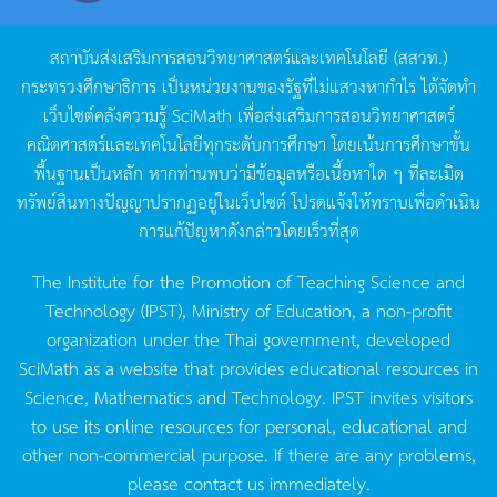
สถาบันส่งเสริมการสอนวิทยาศาสตร์และเทคโนโลยี
(
สสวท
.)
กระทรวงศึกษาธิการ
เป็นหน่วยงานของรัฐที่ไม่แสวงหากำไร
ได้จัดทำ
เว็บไซต์คลังความรู้
SciMath
เพื่อส่งเสริมการสอนวิทยาศาสตร์
คณิตศาสตร์และเทคโนโลยีทุกระดับการศึกษา
โดยเน้นการศึกษาขั้น
พื้นฐานเป็นหลัก
หากท่านพบว่ามีข้อมูลหรือเนื้อหาใด
ๆ
ที่ละเมิด
ทรัพย์สินทางปัญญาปรากฏอยู่ในเว็บไซต์
โปรดแจ้งให้ทราบเพื่อดำเนิน
การแก้ปัญหาดังกล่าวโดยเร็วที่สุด
The Institute for the Promotion of Teaching Science and
Technology (IPST), Ministry of Education, a non-profit
organization under the Thai government, developed
SciMath as a website that provides educational resources in
Science, Mathematics and Technology. IPST invites visitors
to use its online resources for personal, educational and
other non-commercial purpose. If there are any problems,
please contact us immediately.