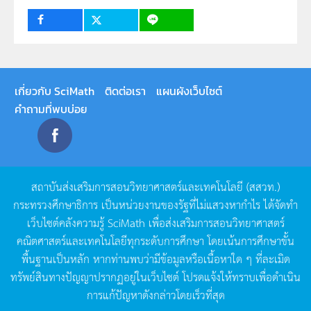
1
1
เกี่ยวกับ SciMath
ติดต่อเรา
แผนผังเว็บไซต์
คำถามที่พบบ่อย
สถาบันส่งเสริมการสอนวิทยาศาสตร์และเทคโนโลยี
(
สสวท
.)
กระทรวงศึกษาธิการ
เป็นหน่วยงานของรัฐที่ไม่แสวงหากำไร
ได้จัดทำ
เว็บไซต์คลังความรู้
SciMath
เพื่อส่งเสริมการสอนวิทยาศาสตร์
คณิตศาสตร์และเทคโนโลยีทุกระดับการศึกษา
โดยเน้นการศึกษาขั้น
พื้นฐานเป็นหลัก
หากท่านพบว่ามีข้อมูลหรือเนื้อหาใด
ๆ
ที่ละเมิด
ทรัพย์สินทางปัญญาปรากฏอยู่ในเว็บไซต์
โปรดแจ้งให้ทราบเพื่อดำเนิน
การแก้ปัญหาดังกล่าวโดยเร็วที่สุด