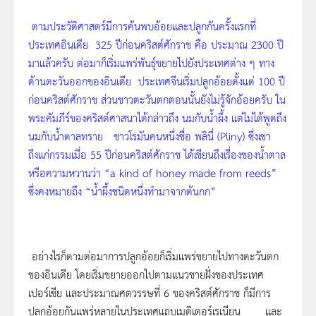
ตามประวัติศาสตร์มีการค้นพบอ้อยและปลูกกันครั้งแรกที่
ประเทศอินเดีย 325 ปีก่อนคริสต์ศักราช คือ ประมาณ 2300 ปี
มาแล้วครับ ต่อมาก็เริ่มแพร่พันธุ์ขยายไปยังประเทศต่าง ๆ ทาง
ด้านตะวันออกของอินเดีย ประเทศจีนเริ่มปลูกอ้อยตั้งแต่ 100 ปี
ก่อนคริสต์ศักราช ส่วนชาวตะวันตกตอนนั้นยังไม่รู้จักอ้อยครับ ใน
พระคัมภีร์ของคริสต์ศาสนาได้กล่าวถึง นมกับน้ำผึ้ง แต่ไม่ได้พูดถึง
นมกับน้ำตาลทราย ชาวโรมันคนหนึ่งชื่อ
พลินี่
(Pliny) ซึ่งเขา
ถึงแก่กรรมเมื่อ 55 ปีก่อนคริสต์ศักราช ได้เขียนถึงเรื่องของน้ำตาล
หรือความหวานว่า “a kind of honey made from reeds”
ซึ่งคงหมายถึง “น้ำผึ้งชนิดหนึ่งทำมาจากต้นกก”
อย่างไรก็ตามต่อมาการปลูกอ้อยก็เริ่มแพร่ขยายไปทางตะวันตก
ของอินเดีย โดยเริ่มขยายออกไปตามแนวชายฝั่งของประเทศ
เปอร์เซีย และประมาณศตวรรษที่ 6 ของคริสต์ศักราช ก็มีการ
ปลูกอ้อยกันแพร่หลายในประเทศแถบเมดิเตอร์เรเนียน และ